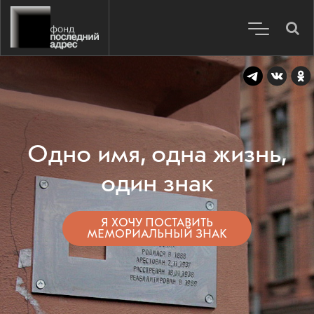
Одно имя, одна жизнь,
один знак
Я ХОЧУ ПОСТАВИТЬ
МЕМОРИАЛЬНЫЙ ЗНАК