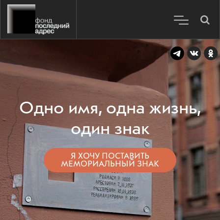
Одно имя, одна жизнь,
один знак
Я ХОЧУ ПОСТАВИТЬ
МЕМОРИАЛЬНЫЙ ЗНАК