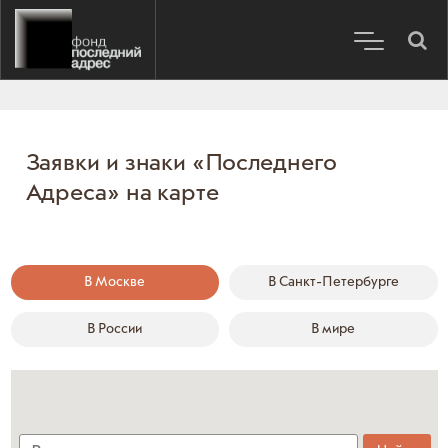
Заявки и знаки «Последнего
Адреса» на карте
В Москве
В Санкт-Петербурге
В России
В мире