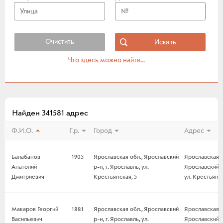
Очистить
Что здесь можно найти...
Найден 341581 адрес
Ф.И.О.
Г.р.
Город
Адрес
Балабанов
1905
Ярославская обл., Ярославский
Ярославская о
Анатолий
р-н, г. Ярославль, ул.
Ярославский р-
Дмитриевич
Крестьянская, 5
ул. Крестьянск
Макаров Георгий
1881
Ярославская обл., Ярославский
Ярославская о
Васильевич
р-н, г. Ярославль, ул.
Ярославский р-