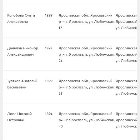
Колобова Ольга
1899
Ярославская обл., Ярославский
Ярославская о
Алексеевна
р-н, г. Ярославль, ул. Любимская,
Ярославский р-
17.
ул. Любимская,
Данилов Никонор
1878
Ярославская обл., Ярославский
Ярославская о
Александрович
р-н, г. Ярославль, ул. Любимская,
Ярославский р-
24
ул. Любимская
Туляков Анатолий
1899
Ярославская обл., Ярославский
Ярославская о
Васильевич
р-н, г. Ярославль, ул. Любимская,
Ярославский р-
31
ул. Любимская
Леес Николай
1894
Ярославская обл., Ярославский
Ярославская о
Петрович
р-н, г. Ярославль, ул. Любимская,
Ярославский р-
40
ул. Любимская