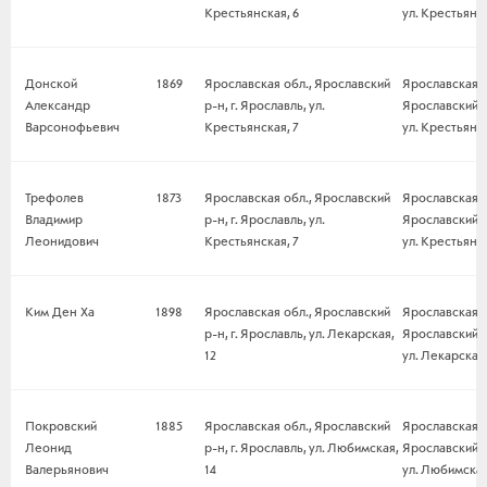
Крестьянская, 6
ул. Крестьянск
Донской
1869
Ярославская обл., Ярославский
Ярославская о
Александр
р-н, г. Ярославль, ул.
Ярославский р-
Варсонофьевич
Крестьянская, 7
ул. Крестьянск
Трефолев
1873
Ярославская обл., Ярославский
Ярославская о
Владимир
р-н, г. Ярославль, ул.
Ярославский р-
Леонидович
Крестьянская, 7
ул. Крестьянск
Ким Ден Ха
1898
Ярославская обл., Ярославский
Ярославская о
р-н, г. Ярославль, ул. Лекарская,
Ярославский р-
12
ул. Лекарская,
Покровский
1885
Ярославская обл., Ярославский
Ярославская о
Леонид
р-н, г. Ярославль, ул. Любимская,
Ярославский р-
Валерьянович
14
ул. Любимская