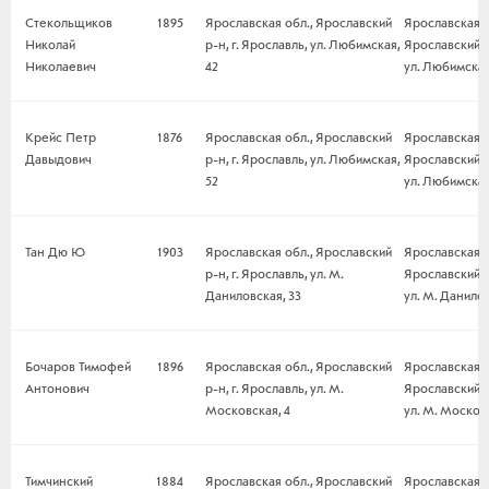
Стекольщиков
1895
Ярославская обл., Ярославский
Ярославская о
Николай
р-н, г. Ярославль, ул. Любимская,
Ярославский р-
Николаевич
42
ул. Любимская
Крейс Петр
1876
Ярославская обл., Ярославский
Ярославская о
Давыдович
р-н, г. Ярославль, ул. Любимская,
Ярославский р-
52
ул. Любимская
Тан Дю Ю
1903
Ярославская обл., Ярославский
Ярославская о
р-н, г. Ярославль, ул. М.
Ярославский р-
Даниловская, 33
ул. М. Данилов
Бочаров Тимофей
1896
Ярославская обл., Ярославский
Ярославская о
Антонович
р-н, г. Ярославль, ул. М.
Ярославский р-
Московская, 4
ул. М. Московс
Тимчинский
1884
Ярославская обл., Ярославский
Ярославская о