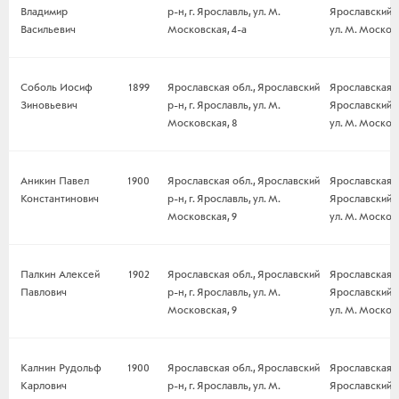
Владимир
р-н, г. Ярославль, ул. М.
Ярославский р-
Васильевич
Московская, 4-а
ул. М. Московс
Соболь Иосиф
1899
Ярославская обл., Ярославский
Ярославская о
Зиновьевич
р-н, г. Ярославль, ул. М.
Ярославский р-
Московская, 8
ул. М. Москов
Аникин Павел
1900
Ярославская обл., Ярославский
Ярославская о
Константинович
р-н, г. Ярославль, ул. М.
Ярославский р-
Московская, 9
ул. М. Московс
Палкин Алексей
1902
Ярославская обл., Ярославский
Ярославская о
Павлович
р-н, г. Ярославль, ул. М.
Ярославский р-
Московская, 9
ул. М. Московс
Калнин Рудольф
1900
Ярославская обл., Ярославский
Ярославская о
Карлович
р-н, г. Ярославль, ул. М.
Ярославский р-