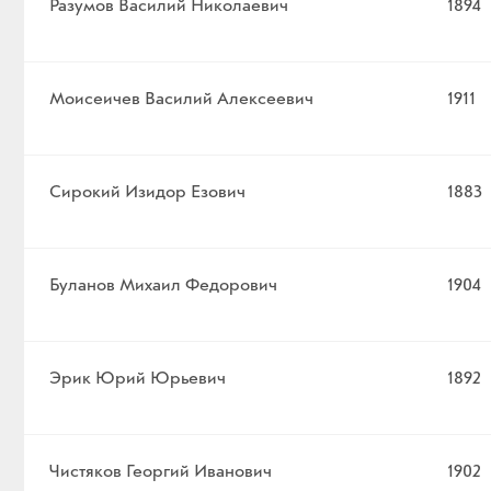
Разумов Василий Николаевич
1894
Моисеичев Василий Алексеевич
1911
Сирокий Изидор Езович
1883
Буланов Михаил Федорович
1904
Эрик Юрий Юрьевич
1892
Чистяков Георгий Иванович
1902