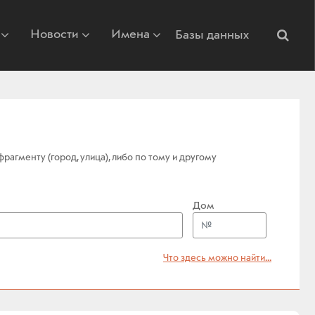
Новости
Имена
Базы данных
агменту (город, улица), либо по тому и другому
Дом
Что здесь можно найти...