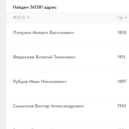
Найден 341581 адрес
Ф.И.О.
Г.р.
Лопухин Михаил Васильевич
1874
Федосеев Виталий Тихонович
1915
Рубцов Иван Николаевич
1897
Самочков Виктор Александрович
1910