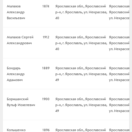
Малахов
1874
Ярославская обл., Ярославский
Ярославская о
Александр
р-н, г. Ярославль, ул. Некрасова,
Ярославский р-
Васильевич
40
ул. Некрасова
Малахов Сергей
1912
Ярославская обл., Ярославский
Ярославская о
Александрович
р-н, г. Ярославль, ул. Некрасова,
Ярославский р-
40
ул. Некрасова
Бондарь
1889
Ярославская обл., Ярославский
Ярославская о
Александр
р-н, г. Ярославль, ул. Некрасова,
Ярославский р-
Адамович
49
ул. Некрасова,
Боришанский
1900
Ярославская обл., Ярославский
Ярославская о
Вульф Иохелевич
р-н, г. Ярославль, ул. Некрасова,
Ярославский р-
49
ул. Некрасова,
Колышенко
1896
Ярославская обл., Ярославский
Ярославская о