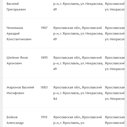
Василий
р-н, г. Ярославль, ул. Некрасова,
Ярославский р-
Григорьевич
49
ул. Некрасова,
Чичилимов
1907
Ярославская обл., Ярославский
Ярославская о
Аркадий
р-н, г. Ярославль, ул. Некрасова,
Ярославский р-
Константинович
49
ул. Некрасова,
Шейнин Яков
1895
Ярославская обл., Ярославский
Ярославская о
Аронович
р-н, г. Ярославль, ул. Некрасова,
Ярославский р-
49
ул. Некрасова,
Маронов Василий
1883
Ярославская обл., Ярославский
Ярославская о
Иосифович
р-н, г. Ярославль, ул. Некрасова,
Ярославский р-
84
ул. Некрасова
Бойков
1910
Ярославская обл., Ярославский
Ярославская о
Александр
р-н, г. Ярославль, ул.
Ярославский р-