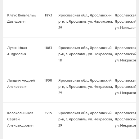
Клаус Вильгельм
1893
Ярославская обл., Ярославский
Ярославская о
Давидович
р-н, г. Ярославль, ул. Нахимсона,
Ярославский р-
29
ул. Нахимсона,
Лугин Иван
1883
Ярославская обл., Ярославский
Ярославская о
Андреевич
р-н, г. Ярославль, ул. Некрасова,
Ярославский р-
18
ул. Некрасова,
Лапшин Андрей
1900
Ярославская обл., Ярославский
Ярославская о
Алексеевич
р-н, г. Ярославль, ул. Некрасова,
Ярославский р-
29
ул. Некрасова,
Колокольников
1915
Ярославская обл., Ярославский
Ярославская о
Сергей
р-н, г. Ярославль, ул. Некрасова,
Ярославский р-
Александрович
39
ул. Некрасова,