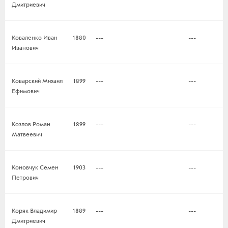
Дмитриевич
Коваленко Иван
1880
---
---
Иванович
Коварский Михаил
1899
---
---
Ефимович
Козлов Роман
1899
---
---
Матвеевич
Коновчук Семен
1903
---
---
Петрович
Коряк Владимир
1889
---
---
Дмитриевич