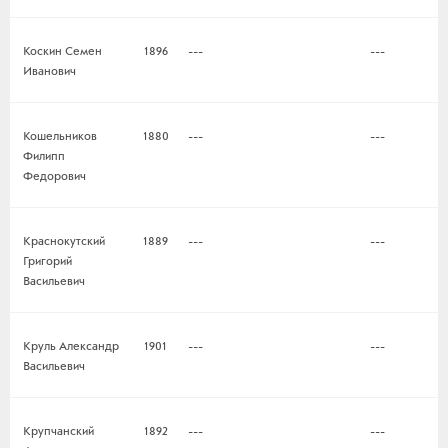
Коскин Семен
1896
---
---
Иванович
Кошельников
1880
---
---
Филипп
Федорович
Краснокутский
1889
---
---
Григорий
Васильевич
Круль Александр
1901
---
---
Васильевич
Крупчанский
1892
---
---