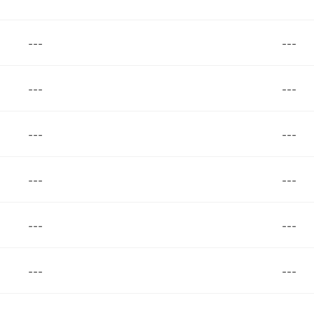
---
---
---
---
---
---
---
---
---
---
---
---