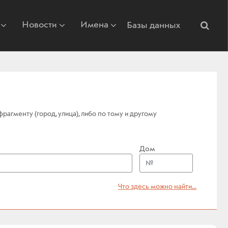
Новости
Имена
Базы данных
агменту (город, улица), либо по тому и другому
Дом
Что здесь можно найти...