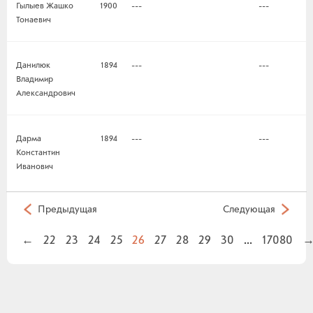
Гылыев Жашко
1900
---
---
Тонаевич
Данилюк
1894
---
---
Владимир
Александрович
Дарма
1894
---
---
Константин
Иванович
Предыдущая
Следующая
←
22
23
24
25
26
27
28
29
30
...
17080