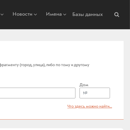
Новости
Имена
Базы данных
агменту (город, улица), либо по тому и другому
Дом
Что здесь можно найти...