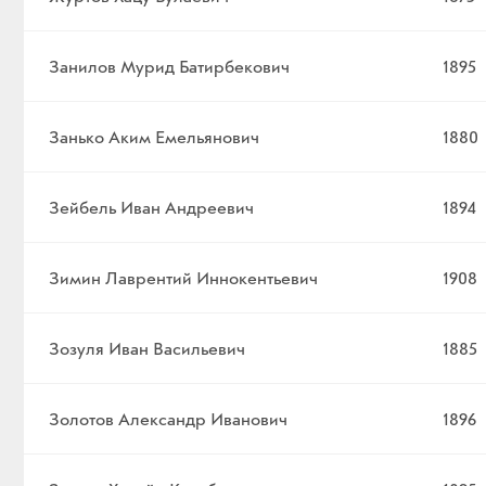
Занилов Мурид Батирбекович
1895
Занько Аким Емельянович
1880
Зейбель Иван Андреевич
1894
Зимин Лаврентий Иннокентьевич
1908
Зозуля Иван Васильевич
1885
Золотов Александр Иванович
1896