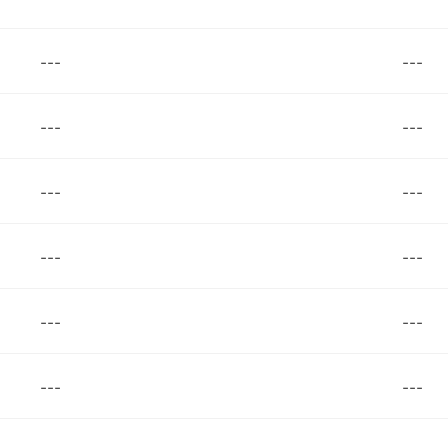
---
---
---
---
---
---
---
---
---
---
---
---