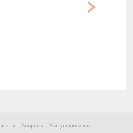
овости
Вопросы
Уже установлены