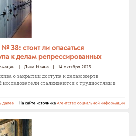
№ 38: стоит ли опасаться
упа к делам репрессированных
ормации
|
Дина Ивина
|
14 октября 2025
хива о закрытии доступа к делам жертв
 исследователи сталкиваются с трудностями в
ь далее
На сайте источника
Агентство социальной информации