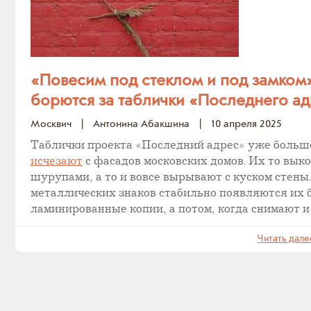
«Повесим под стеклом и под замком»
борются за таблички «Последнего а
Москвич
|
Антонина Абакшина
|
10 апреля 2025
Таблички проекта «Последний адрес» уже больш
исчезают
с фасадов московских домов. Их то вык
шурупами, а то и вовсе вырывают с куском стены
металлических знаков стабильно появляются их
ламинированные копии, а потом, когда снимают и
Читать дале