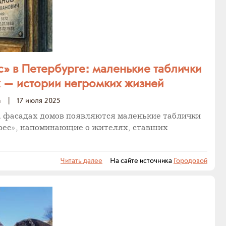
» в Петербурге: маленькие таблички
 — истории негромких жизней
а
|
17 июля 2025
а фасадах домов появляются маленькие таблички
рес», напоминающие о жителях, ставших
Читать далее
На сайте источника
Городовой