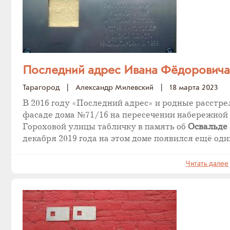
Последний адрес Ивана Фёдоровича
Тарагород
|
Александр Милевский
|
18 марта 2023
В 2016 году «Последний адрес» и родные расстр
фасаде дома №71/16 на пересечении набережной
Гороховой улицы табличку в память об
Освальде
декабря 2019 года на этом доме появился ещё оди
Читать далее