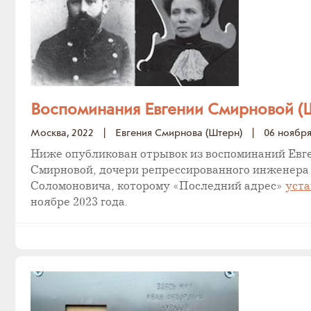
Воспоминания Евгении Смирновой (Ш
Москва, 2022
|
Евгения Смирнова (Штерн)
|
06 ноября
Ниже опубликован отрывок из воспоминаний Ев
Смирновой, дочери репрессированного инженер
Соломоновича, которому «Последний адрес»
уст
ноябре 2023 года.