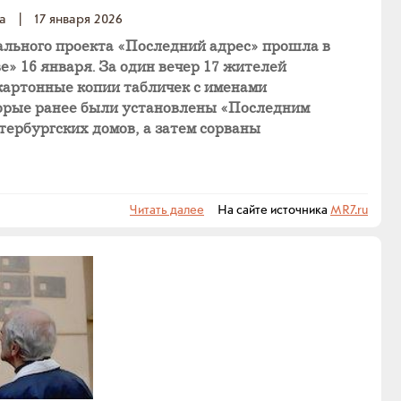
а
|
17 января 2026
ального проекта «Последний адрес» прошла в
» 16 января. За один вечер 17 жителей
картонные копии табличек с именами
орые ранее были установлены «Последним
тербургских домов, а затем сорваны
Читать далее
На сайте источника
MR7.ru