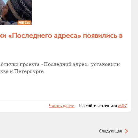
ки «Последнего адреса» появились в
блички проекта «Последний адрес» установили
скве и Петербурге.
Читать далее
На сайте источника
MR7
Следующая