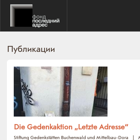
Публикации
Die Gedenkaktion „Letzte Adresse“
Stiftung Gedenkstätten Buchenwald und Mittelbau-Dora
|