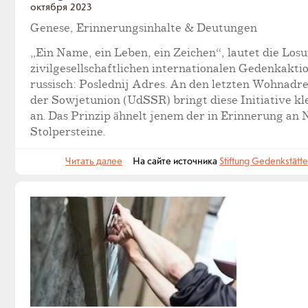
октября 2023
Genese, Erinnerungsinhalte & Deutungen
„Ein Name, ein Leben, ein Zeichen“, lautet die Los
zivilgesellschaftlichen internationalen Gedenkakti
russisch: Poslednij Adres. An den letzten Wohnadre
der Sowjetunion (UdSSR) bringt diese Initiative k
an. Das Prinzip ähnelt jenem der in Erinnerung an
Stolpersteine.
Читать далее
На сайте источника
Stiftung Gedenkstätt