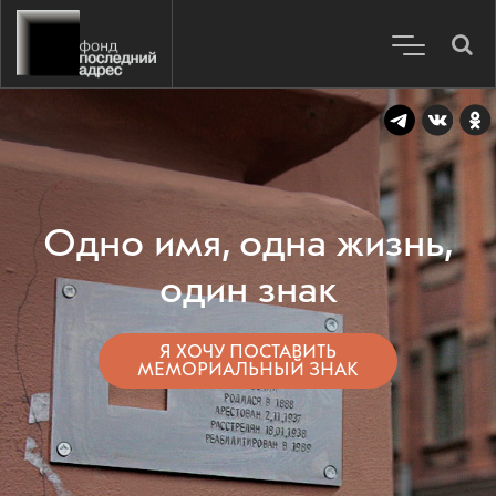
Одно имя, одна жизнь,
один знак
Я ХОЧУ ПОСТАВИТЬ
МЕМОРИАЛЬНЫЙ ЗНАК