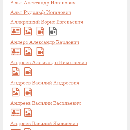
Альт Александр Иоганович
Альт Рудольф Иоганович
Алякрицкий Борис Евгеньевич
Андерс Александр Карлович
Андреев Александр Николаевич
Андреев Василий Андреевич
Андреев Василий Васильевич
Андреев Василий Яковлевич