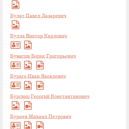
Булат Павел Лазаревич
Булла Виктор Карлович
Бумагин Борис Григорьевич
Бураго Иван Яковлевич
Бургвиц Георгий Константинович
Бурцев Михаил Петрович