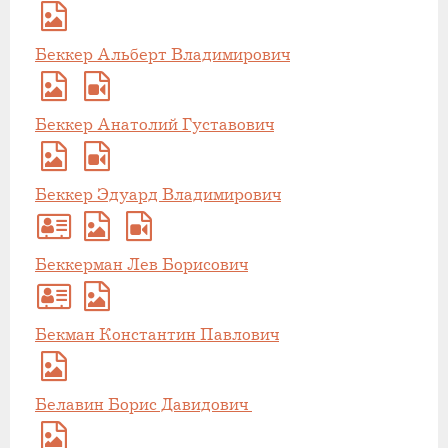
Беккер Альберт Владимирович
Беккер Анатолий Густавович
Беккер Эдуард Владимирович
Беккерман Лев Борисович
Бекман Константин Павлович
Белавин Борис Давидович