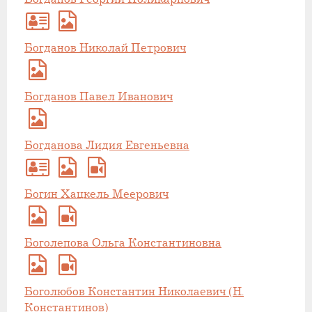
Богданов Николай Петрович
Богданов Павел Иванович
Богданова Лидия Евгеньевна
Богин Хацкель Меерович
Боголепова Ольга Константиновна
Боголюбов Константин Николаевич (Н.
Константинов)