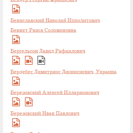
Бениславский Николай Ипполитович
Беннет Раиса Соломоновна
Бергельсон Давид Рафаилович
Бердебес Димитриос Дионисиевич, Украина
Березовский Алексей Илларионович
Березовский Иван Павлович