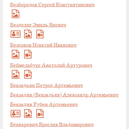
Безбородов Сергей Константинович
Безделиг Эмиль Янович
Безсонов Игнатий Иванович
Беймельбург Анатолий Артурович
Бекзадьян Петрос Артемьевич
Бекзадян (Бекзадьян) Александр Артемьевич
Бекзадян Рубен Артемьевич
Беккаревич Ярослав Владимирович