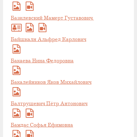
Базилевский Мамерт Густавович
Байшкалн Альфред Карлович
Бакаева Нина Федоровна
Бакалейников Яков Михайлович
Балтрушевич Пётр Антонович
Бамдас Софья Ефимовна