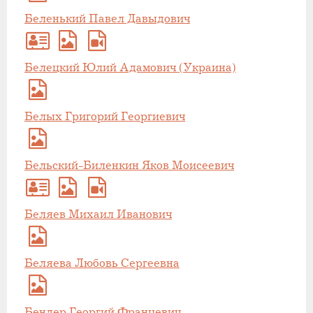
Беленький Павел Давыдович
Белецкий Юлий Адамович (Украина)
Белых Григорий Георгиевич
Бельский-Биленкин Яков Моисеевич
Беляев Михаил Иванович
Беляева Любовь Сергеевна
Бендер Георгий Францевич