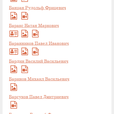
Банцан Рудольф Фрицевич
Баракс Натан Маркович
Баранников Павел Иванович
Бардин Василий Васильевич
Баринов Михаил Васильевич
Барсуков Павел Дмитриевич