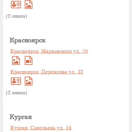
(2 знака)
Красноярск
Красноярск, Марковского ул., 70
Красноярск, Перенсона ул., 32
(2 знака)
Курган
Курган, Савельева ул., 54