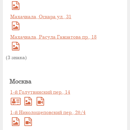
Махачкала, Оскара ул., 31
Махачкала, Расула Гамзатова пр., 18
(3 знака)
Москва
1-й Голутвинский пер., 14
1-й Николощеповский пер., 20/4