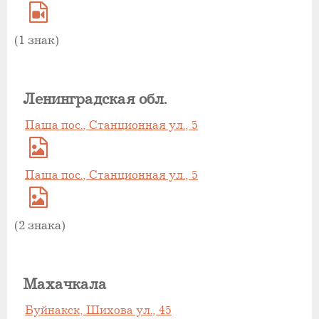
(1 знак)
Ленинградская обл.
Паша пос., Станционная ул., 5
Паша пос., Станционная ул., 5
(2 знака)
Махачкала
Буйнакск, Шихова ул., 45