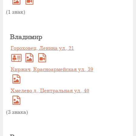
(1 знак)
Владимир
Гороховец, Ленина ул., 21
Киржач, Красноармейская ул., 39
Хмелево д., Центральная ул., 40
(3 знака)