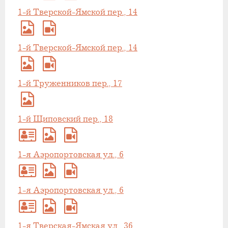
1-й Тверской-Ямской пер., 14
1-й Тверской-Ямской пер., 14
1-й Труженников пер., 17
1-й Щиповский пер., 18
1-я Аэропортовская ул., 6
1-я Аэропортовская ул., 6
1-я Тверская-Ямская ул., 36