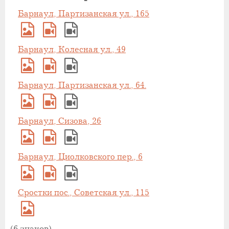
Барнаул, Партизанская ул., 165
Барнаул, Колесная ул., 49
Барнаул, Партизанская ул., 64.
Барнаул, Сизова, 26
Барнаул, Циолковского пер., 6
Сростки пос., Советская ул., 115
(6 знаков)