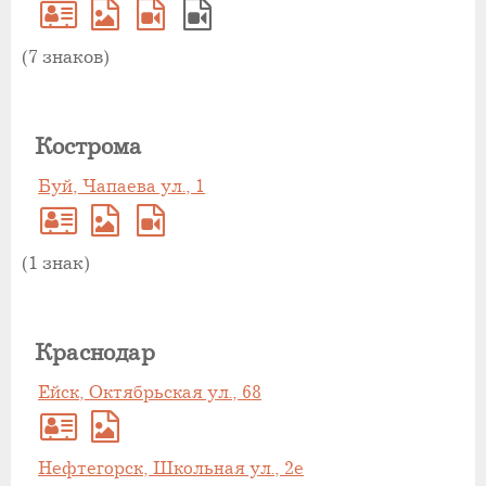
(7 знаков)
Кострома
Буй, Чапаева ул., 1
(1 знак)
Краснодар
Ейск, Октябрьская ул., 68
Нефтегорск, Школьная ул., 2е