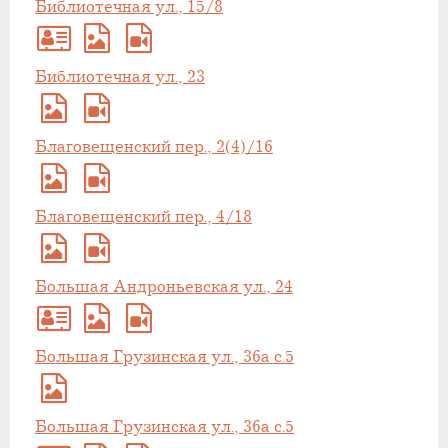
Библиотечная ул., 15/8
Библиотечная ул., 23
Благовещенский пер., 2(4)/16
Благовещенский пер., 4/18
Большая Андроньевская ул., 24
Большая Грузинская ул., 36а с.5
Большая Грузинская ул., 36а с.5