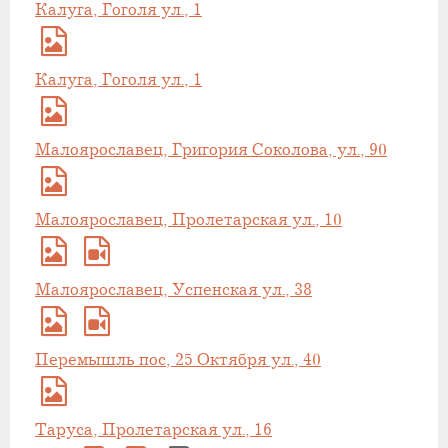
Калуга, Гоголя ул., 1
Калуга, Гоголя ул., 1
Малоярославец, Григория Соколова, ул., 90
Малоярославец, Пролетарская ул., 10
Малоярославец, Успенская ул., 38
Перемышль пос, 25 Октября ул., 40
Таруса, Пролетарская ул., 16