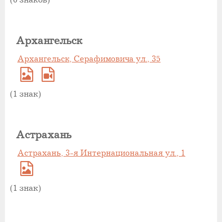
Архангельск
Архангельск, Серафимовича ул., 35
(1 знак)
Астрахань
Астрахань, 3-я Интернациональная ул., 1
(1 знак)