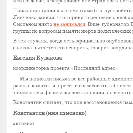
или согласие, а безразличие или страх поставить 
Признания табличек элементами благоустройства 
Линченко заявил, что «принято решение о необхо
Смольном никто
не занимался
. Вице-губернатор
группы по вопросам памяти жертв политических 
В тех случаях, когда есть официально опубликов
сначала пытается его оспорить, говорит координа
Евгения Кулакова
координаторка проекта «Последний адрес»
— Мы написали письма во все районные админист
разные комитеты, просили согласовать таблички 
табличек мы физически восстановили, но вешать 
Константин считает, что для восстановления па
Константин (имя изменено)
активист