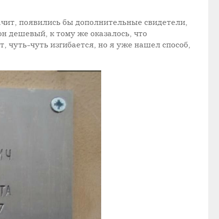
ачит, появились бы дополнительные свидетели,
он дешевый, к тому же оказалось, что
, чуть-чуть изгибается, но я уже нашел способ,