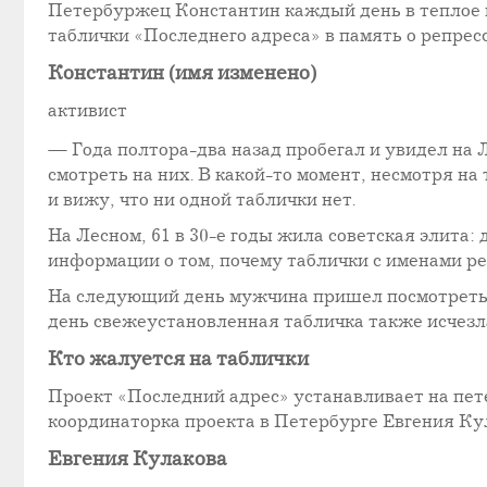
Петербуржец Константин каждый день в теплое вр
таблички «Последнего адреса» в память о репрес
Константин (имя изменено)
активист
— Года полтора-два назад пробегал и увидел на Л
смотреть на них. В какой-то момент, несмотря на 
и вижу, что ни одной таблички нет.
На Лесном, 61 в 30-е годы жила советская элита
информации о том, почему таблички с именами р
На следующий день мужчина пришел посмотреть
день свежеустановленная табличка также исчезла
Кто жалуется на таблички
Проект «Последний адрес» устанавливает на пете
координаторка проекта в Петербурге Евгения Кул
Евгения Кулакова