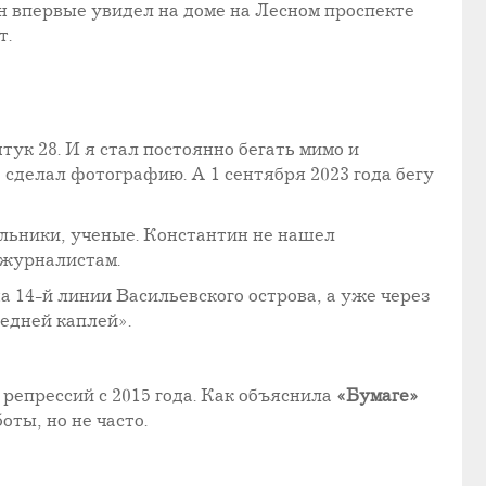
н впервые увидел на доме на Лесном проспекте
т.
ук 28. И я стал постоянно бегать мимо и
, сделал фотографию. А 1 сентября 2023 года бегу
альники, ученые. Константин не нашел
 журналистам.
 14-й линии Васильевского острова, а уже через
едней каплей».
репрессий с 2015 года. Как объяснила
«Бумаге»
ты, но не часто.