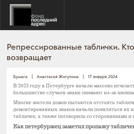
Репрессированные таблички. Кто
возвращает
Бумага
|
Анастасия Жигулина
|
17 января 2024
В 2023 году в Петербурге начали массово исчеза
большинстве случаев знаки снимают из-за анони
Многие жители домов пытаются отстоять табличк
демонтированных знаков начали появляться их к
табличек, а также поговорила со сторонниками и 
Как петербуржец заметил пропажу табличе