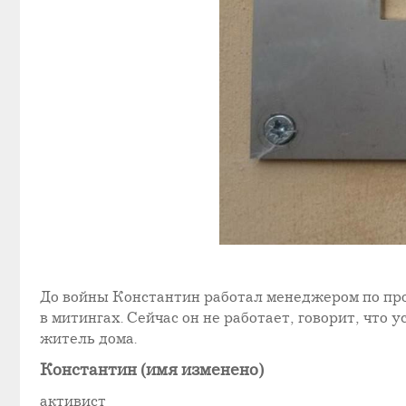
До войны Константин работал менеджером по про
в митингах. Сейчас он не работает, говорит, что
житель дома.
Константин (имя изменено)
активист