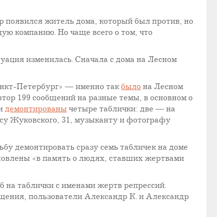
 появился житель дома, который был против, но
ую компанию. Но чаще всего о том, что
туация изменилась. Сначала с дома на Лесном
анкт-Петербург» — именно так
было
на Лесном
тор 199 сообщений на разные темы, в основном о
ли
демонтированы
четыре таблички: две — на
су Жуковского, 31, музыканту и фотографу
ьбу демонтировать сразу семь табличек на доме
новлены «в память о людях, ставших жертвами
 на таблички с именами жертв репрессий.
щения, пользователи Александр К. и Александр