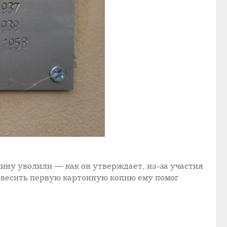
ину уволили — как он утверждает, из-за участия
 повесить первую картонную копию ему помог