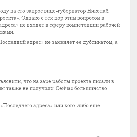
оду на его запрос вице-губернатор Николай
оекта». Однако с тех пор этим вопросом в
 адреса» не входят в сферу компетенции рабочей
сками.
Последний адрес» не заменяет ее дубликатом, а
яснили, что на заре работы проекта писали в
мы также не получили. Сейчас большинство
«Последнего адреса» или кого-либо еще.