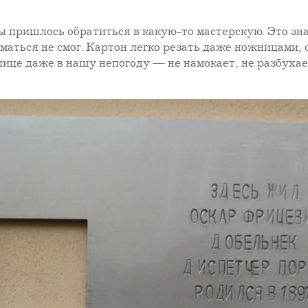
ы пришлось обратиться в какую-то мастерскую. Это зн
иматься не смог. Картон легко резать даже ножницами, 
ице даже в нашу непогоду — не намокает, не разбухает