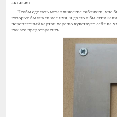
активист
— Чтобы сделать металлические таблички, мне б
которые бы знали мое имя, и долго я бы этим зан
переплетный картон хорошо чувствует себя на ул
как это предотвратить.