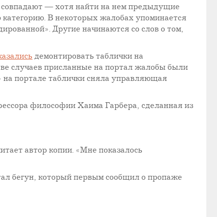
о совпадают — хотя найти на нем предыдущие
ю категорию. В некоторых жалобах упоминается
ированной». Другие начинаются со слов о том,
казались
демонтировать таблички на
стве случаев присланные на портал жалобы были
.» на портале таблички сняла управляющая
офессора философии Хаима Гарбера, сделанная из
итает автор копии. «Мне показалось
стал бегун, который первым сообщил о пропаже