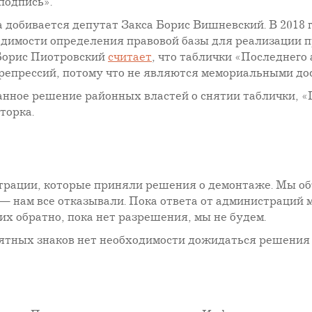
подпись».
добивается депутат Закса Борис Вишневский. В 2018 г
димости определения правовой базы для реализации пр
 Борис Пиотровский
считает
, что таблички «Последнего
репрессий, потому что не являются мемориальными до
анное решение районных властей о снятии таблички, «
торка.
рации, которые приняли решения о демонтаже. Мы объ
— нам все отказывали. Пока ответа от администраций 
их обратно, пока нет разрешения, мы не будем.
мятных знаков нет необходимости дожидаться решения 