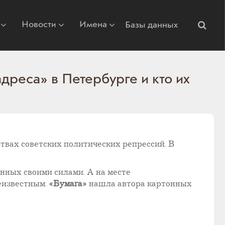
Новости
Имена
Базы данных
дреса» в Петербурге и кто их
твах советских политических репрессий. В
ных своими силами. А на месте
еизвестным.
«Бумага»
нашла автора картонных