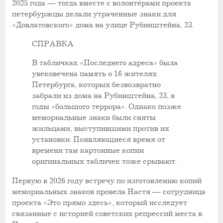
2025 года — тогда вместе с волонтёрами проекта
петербуржцы делали утраченные знаки для
«Довлатовского» дома на улице Рубинштейна, 23.
СПРАВКА
В табличках «Последнего адреса» была
увековечена память о 16 жителях
Петербурга, которых безвозвратно
забрали из дома на Рубинштейна, 23, в
годы «большого террора». Однако позже
мемориальные знаки были сняты
жильцами, выступившими против их
установки. Появляющиеся время от
времени там картонные копии
оригинальных табличек тоже срывают.
Первую в 2026 году встречу по изготовлению копий
мемориальных знаков провела Настя — сотрудница
проекта «Это прямо здесь», который исследует
связанные с историей советских репрессий места в