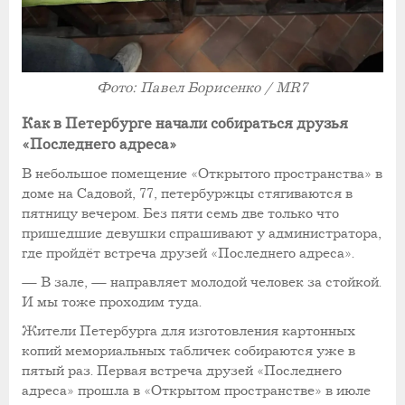
Фото: Павел Борисенко / MR7
Как в Петербурге начали собираться друзья
«Последнего адреса»
В небольшое помещение «Открытого пространства» в
доме на Садовой, 77, петербуржцы стягиваются в
пятницу вечером. Без пяти семь две только что
пришедшие девушки спрашивают у администратора,
где пройдёт встреча друзей «Последнего адреса».
— В зале, — направляет молодой человек за стойкой.
И мы тоже проходим туда.
Жители Петербурга для изготовления картонных
копий мемориальных табличек собираются уже в
пятый раз. Первая встреча друзей «Последнего
адреса» прошла в «Открытом пространстве» в июле