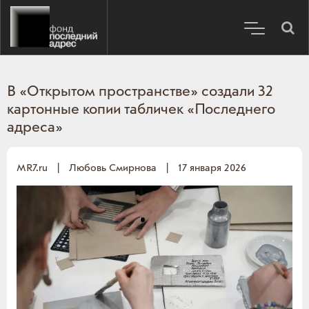
В «Открытом пространстве» создали 32
картонные копии табличек «Последнего
адреса»
MR7.ru
|
Любовь Смирнова
|
17 января 2026