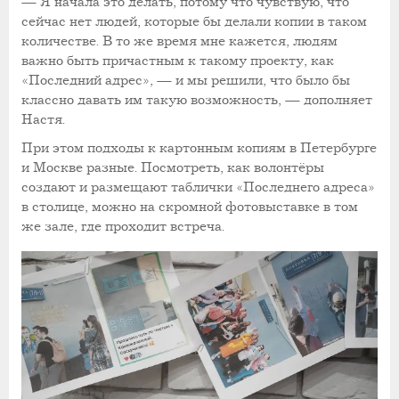
— Я начала это делать, потому что чувствую, что
сейчас нет людей, которые бы делали копии в таком
количестве. В то же время мне кажется, людям
важно быть причастным к такому проекту, как
«Последний адрес», — и мы решили, что было бы
классно давать им такую возможность, — дополняет
Настя.
При этом подходы к картонным копиям в Петербурге
и Москве разные. Посмотреть, как волонтёры
создают и размещают таблички «Последнего адреса»
в столице, можно на скромной фотовыставке в том
же зале, где проходит встреча.