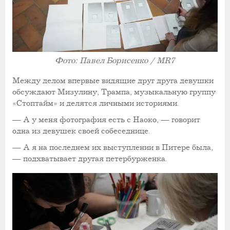
Фото: Павел Борисенко / MR7
Между делом впервые видящие друг друга девушки
обсуждают Мизулину, Трампа, музыкальную группу
«Стоптайм» и делятся личными историями.
— А у меня фотография есть с Наоко, — говорит
одна из девушек своей собеседнице.
— А я на последнем их выступлении в Питере была,
— подхватывает другая петербурженка.