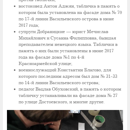
востоковед Антон Аджян, табличка в память о
котором была установлена на фасаде дома № 70
по 17-й линии Васильевского острова в июне
2017 года;
супруги Добраницкие — юрист Мечислав
Михайлович и Сусанна Филипповна, бывшая
преподавателем немецкого языка. Таблички в
память о них были установлены в июне 2017
года на фасаде дома №1 по 4-й
Красноармейской улице;
военнослужащий Константин Благово, для
которого последним адресом был дом № 31-33
по 14-й линии Васильевского острова;
педагог Вацлав Обуховский, в память о котором
табличку устанавливали на фасаде дома № 27
по улице Достоевского, и многие другие.