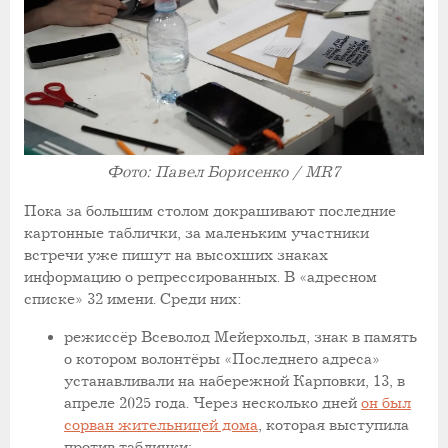
Фото: Павел Борисенко / MR7
Пока за большим столом докрашивают последние
картонные таблички, за маленьким участники
встречи уже пишут на высохших знаках
информацию о репрессированных. В «адресном
списке» 32 имени. Среди них:
режиссёр Всеволод Мейерхольд, знак в память
о котором волонтёры «Последнего адреса»
устанавливали на набережной Карповки, 13, в
апреле 2025 года. Через несколько дней
он был
сорван жительницей дома
, которая выступила
против таблички;