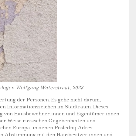
ologen Wolfgang Waterstraat, 2023.
ertung der Personen. Es gehe nicht darum,
hen Informationszeichen im Stadtraum. Dieses
mung von Hausbewohner:innen und Eigentümer:innen
cher Weise russischen Gegebenheiten und
ischen Europa, in denen Poslednij Adres
s in Abstimmung mit den Hausbesitzer:innen und