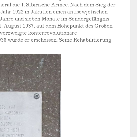
ral die 1. Sibirische Armee. Nach dem Sieg der
Jahr 1922 in Jakutien einen antisowjetischen
Jahre und sieben Monate im Sondergefängnis
m 21. August 1937, auf dem Höhepunkt des Großen
ß verzweigte konterrevolutionäre
38 wurde er erschossen. Seine Rehabilitierung