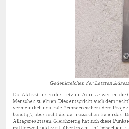
Gedenkzeichen der Letzten Adresse
Die Aktivst:innen der Letzten Adresse werten die 
Menschen zu ehren. Dies entspricht auch dem recht
vermeintlich neutrale Erinnern sichert dem Proje
benötigt, aber nicht die der russischen Behörden.
Alltagsrealitäten. Gleichzeitig hat sich diese Fun
mittlerweile aktiv ist, übertragen: In Tschechien