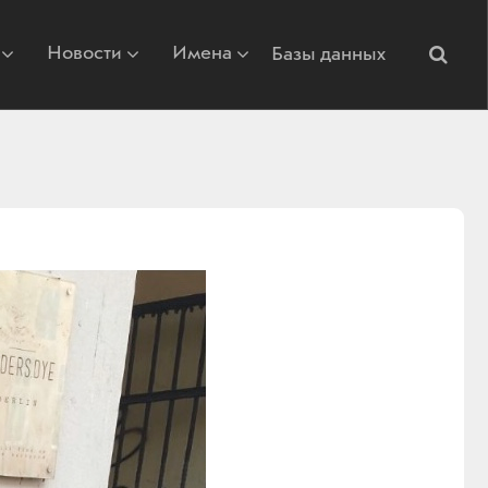
Новости
Имена
Базы данных