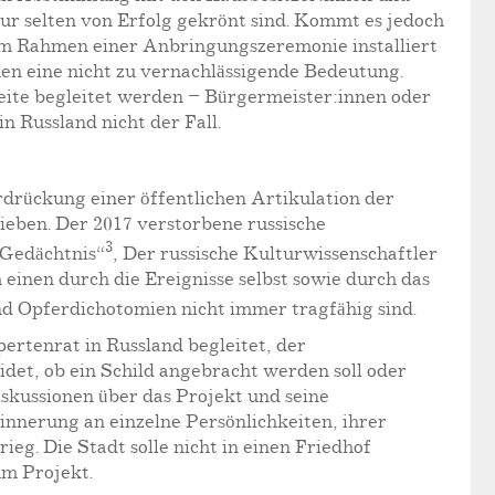
r selten von Erfolg gekrönt sind. Kommt es jedoch
 im Rahmen einer Anbringungszeremonie installiert
en eine nicht zu vernachlässigende Bedeutung.
Seite begleitet werden – Bürgermeister:innen oder
n Russland nicht der Fall.
rdrückung einer öffentlichen Artikulation der
ieben. Der 2017 verstorbene russische
3
 Gedächtnis“
, Der russische Kulturwissenschaftler
inen durch die Ereignisse selbst sowie durch das
 und Opferdichotomien nicht immer tragfähig sind.
ertenrat in Russland begleitet, der
det, ob ein Schild angebracht werden soll oder
iskussionen über das Projekt und seine
nnerung an einzelne Persönlichkeiten, ihrer
eg. Die Stadt solle nicht in einen Friedhof
um Projekt.