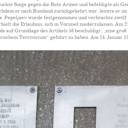
chte Siege gegen die Rote Armee und befehligte als Gene
hdem er nach Russland zurückgekehrt war, leitete er im 
e. Pepeljaev wurde festgenommen und verbrachte zwölf 
 erhielt die Erlaubnis, sich in Voronež niederzulassen. A
de auf Grundlage des Artikels 58 beschuldigt, „eine gro
rischem Territorium“ geführt zu haben. Am 14. Januar 19