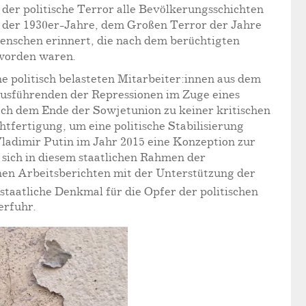
 der politische Terror alle Bevölkerungsschichten
n der 1930er-Jahre, dem Großen Terror der Jahre
 Menschen erinnert, die nach dem berüchtigten
 worden waren.
e politisch belasteten Mitarbeiter:innen aus dem
 Ausführenden der Repressionen im Zuge eines
nach dem Ende der Sowjetunion zu keiner kritischen
fertigung, um eine politische Stabilisierung
Vladimir Putin im Jahr 2015 eine Konzeption zur
sich in diesem staatlichen Rahmen der
nen Arbeitsberichten mit der Unterstützung der
taatliche Denkmal für die Opfer der politischen
erfuhr.