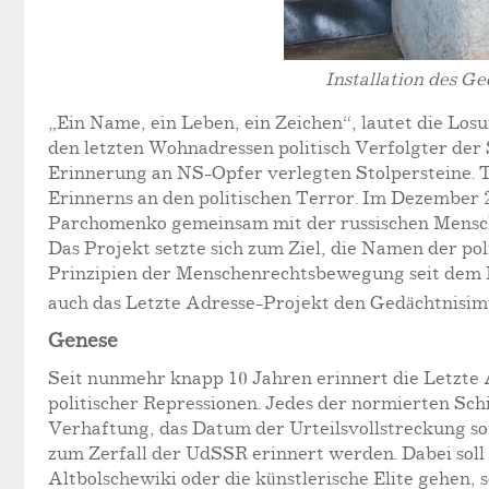
Installation des G
„Ein Name, ein Leben, ein Zeichen“, lautet die Los
den letzten Wohnadressen politisch Verfolgter der 
Erinnerung an NS-Opfer verlegten Stolpersteine. Ta
Erinnerns an den politischen Terror. Im Dezember 
Parchomenko gemeinsam mit der russischen Mensche
Das Projekt setzte sich zum Ziel, die Namen der p
Prinzipien der Menschenrechtsbewegung seit dem En
auch das Letzte Adresse-Projekt den Gedächtnisim
Genese
Seit nunmehr knapp 10 Jahren erinnert die Letzte 
politischer Repressionen. Jedes der normierten Sch
Verhaftung, das Datum der Urteilsvollstreckung sowie
zum Zerfall der UdSSR erinnert werden. Dabei soll
Altbolschewiki oder die künstlerische Elite gehen,