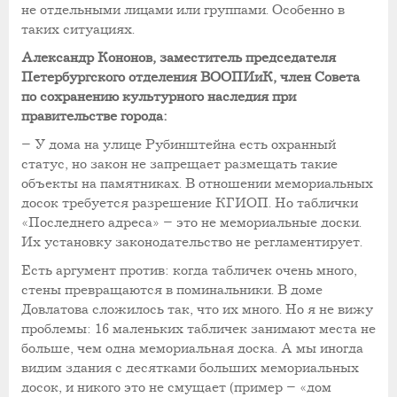
не отдельными лицами или группами. Особенно в
таких ситуациях.
Александр Кононов, заместитель председателя
Петербургского отделения ВООПИиК, член Совета
по сохранению культурного наследия при
правительстве города:
– У дома на улице Рубинштейна есть охранный
статус, но закон не запрещает размещать такие
объекты на памятниках. В отношении мемориальных
досок требуется разрешение КГИОП. Но таблички
«Последнего адреса» – это не мемориальные доски.
Их установку законодательство не регламентирует.
Есть аргумент против: когда табличек очень много,
стены превращаются в поминальники. В доме
Довлатова сложилось так, что их много. Но я не вижу
проблемы: 16 маленьких табличек занимают места не
больше, чем одна мемориальная доска. А мы иногда
видим здания с десятками больших мемориальных
досок, и никого это не смущает (пример – «дом