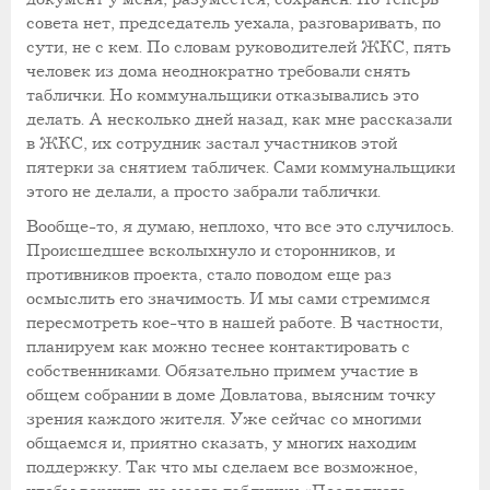
совета нет, председатель уехала, разговаривать, по
сути, не с кем. По словам руководителей ЖКС, пять
человек из дома неоднократно требовали снять
таблички. Но коммунальщики отказывались это
делать. А несколько дней назад, как мне рассказали
в ЖКС, их сотрудник застал участников этой
пятерки за снятием табличек. Сами коммунальщики
этого не делали, а просто забрали таблички.
Вообще-то, я думаю, неплохо, что все это случилось.
Происшедшее всколыхнуло и сторонников, и
противников проекта, стало поводом еще раз
осмыслить его значимость. И мы сами стремимся
пересмотреть кое-что в нашей работе. В частности,
планируем как можно теснее контактировать с
собственниками. Обязательно примем участие в
общем собрании в доме Довлатова, выясним точку
зрения каждого жителя. Уже сейчас со многими
общаемся и, приятно сказать, у многих находим
поддержку. Так что мы сделаем все возможное,