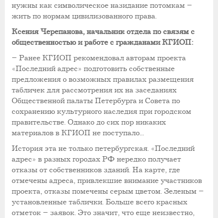
нужны как символическое назидание потомкам –
жить по нормам цивилизованного права.
Ксения Черепанова, начальник отдела по связям с
общественностью и работе с гражданами КГИОП:
– Ранее КГИОП рекомендовал авторам проекта
«Последний адрес» подготовить собственные
предложения о возможных правилах размещения
табличек для рассмотрения их на заседаниях
Общественной палаты Петербурга и Совета по
сохранению культурного наследия при городском
правительстве. Однако до сих пор никаких
материалов в КГИОП не поступало...
История эта не только петербургская. «Последний
адрес» в разных городах РФ нередко получает
отказы от собственников зданий. На карте, где
отмечены адреса, привлекшие внимание участников
проекта, отказы помечены серым цветом. Зеленым –
установленные таблички. Больше всего красных
отметок – заявок. Это значит, что еще неизвестно,