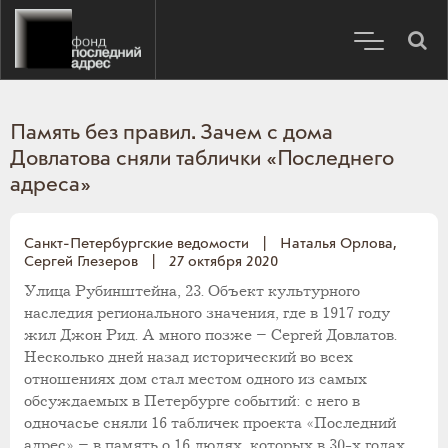
Память без правил. Зачем с дома
Довлатова сняли таблички «Последнего
адреса»
Санкт-Петербургские ведомости
|
Наталья Орлова,
Сергей Глезеров
|
27 октября 2020
Улица Рубинштейна, 23. Объект культурного
наследия регионального значения, где в 1917 году
жил Джон Рид. А много позже – Сергей Довлатов.
Несколько дней назад исторический во всех
отношениях дом стал местом одного из самых
обсуждаемых в Петербурге событий: с него в
одночасье сняли 16 табличек проекта «Последний
адрес» – в память о 16 людях, которых в 30-х годах