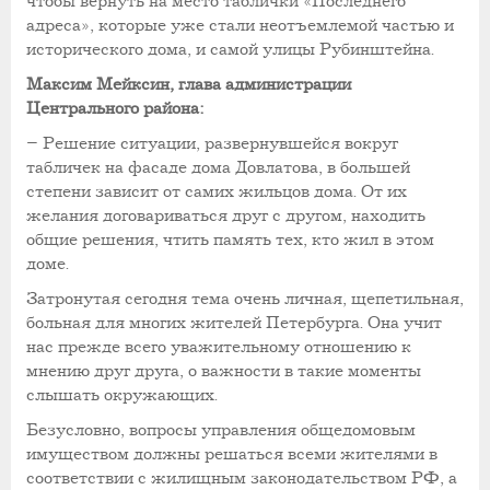
чтобы вернуть на место таблички «Последнего
адреса», которые уже стали неотъемлемой частью и
исторического дома, и самой улицы Рубинштейна.
Максим Мейксин, глава администрации
Центрального района:
– Решение ситуации, развернувшейся вокруг
табличек на фасаде дома Довлатова, в большей
степени зависит от самих жильцов дома. От их
желания договариваться друг с другом, находить
общие решения, чтить память тех, кто жил в этом
доме.
Затронутая сегодня тема очень личная, щепетильная,
больная для многих жителей Петербурга. Она учит
нас прежде всего уважительному отношению к
мнению друг друга, о важности в такие моменты
слышать окружающих.
Безусловно, вопросы управления общедомовым
имуществом должны решаться всеми жителями в
соответствии с жилищным законодательством РФ, а