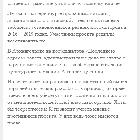
разрешат граждане установить табличку или нет.
Летом в Екатеринбурге произошла история,
аналогичная «довлатовской»: некто снял восемь
табличек, установленных в разных местах города в
2016 – 2019 годах. Участники проекта решили
восстановить их.
В Архангельске на координатора «Последнего
адреса» завели административное дело по статье о
нарушении законодательства об охране объектов
культурного наследия. А табличку сняли.
Из всего этого напрашивается единственный вывод:
пора действительно разработать правила, которые
прежде всего уберегут сами таблички от вандалов и
от механических действий властных органов. Хотя
бы теоретически. И позволят учесть мнение
противников проекта. У них ведь тоже имеются
права.