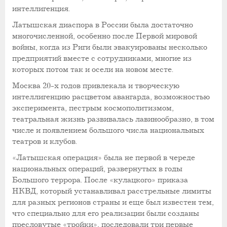
интеллигенция.
Латышская диаспора в России была достаточно
многочисленной, особенно после Первой мировой
войны, когда из Риги были эвакуированы несколько
предприятий вместе с сотрудниками, многие из
которых потом так и осели на новом месте.
Москва 20-х годов привлекала и творческую
интеллигенцию расцветом авангарда, возможностью
эксперимента, пестрым космополитизмом,
театральная жизнь развивалась лавинообразно, в том
числе и появлением большого числа национальных
театров и клубов.
«Латышская операция» была не первой в череде
национальных операций, развернутых в годы
Большого террора. После «кулацкого» приказа
НКВД, который устанавливал расстрельные лимиты
для разных регионов страны и еще был известен тем,
что специально для его реализации были созданы
пресловутые «тройки», последовали три первые