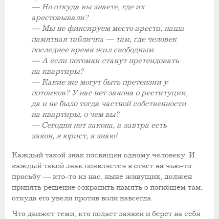
— Но откуда вы знаете, где их
арестовывали?
— Мы не фиксируем место ареста, наша
памятная табличка — там, где человек
последнее время жил свободным.
— А если потомки станут претендовать
на квартиры?
— Какие же могут быть претензии у
потомков? У нас нет закона о реституции,
да и не было тогда частной собственности
на квартиры, о чем вы?
— Сегодня нет закона, а завтра есть
закон, я юрист, я знаю!
Каждый такой знак посвящен одному человеку. И
каждый такой знак появляется в ответ на чью-то
просьбу — кто-то из нас, ныне живущих, должен
принять решение сохранить память о погибшем там,
откуда его увели против воли навсегда.
Что движет теми, кто подает заявки и берет на себя