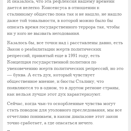
И оказалось, что эта рефлексия нашему времени
дается нелегко. Консенсуса в отношении к
сталинизму общество пока так и не нашло, не нашло
даже той тональности, в которой можно было бы
описать время государственного террора так, чтобы
ни у кого не вызвать негодования.
Казалось бы, все точки над i расставлены давно, есть
Закон о реабилитации жертв политических
репрессий, принятый еще в 1991 году, есть
Концепция государственной политики по
увековечению жертв политических репрессий, но это
— буква. А есть дух, который чувствует
общественное мнение, и бюсты Сталину, что
появляются то в одном, то в другом регионе страны,
как нельзя лучше этот дух характеризуют.
Сейчас, когда чьи-то оскорбленные чувства могут
стать поводом для уголовного преследования, мы все
отчетливо понимаем, в каком диапазоне этот закон
точно сработает, а где опасаться нечего.