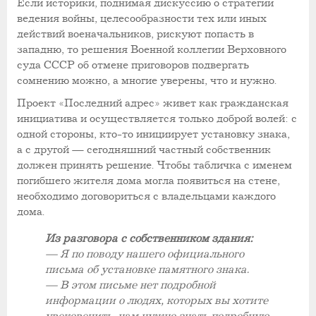
Если историки, поднимая дискуссию о стратегии
ведения войны, целесообразности тех или иных
действий военачальников, рискуют попасть в
западню, то решения Военной коллегии Верховного
суда СССР об отмене приговоров подвергать
сомнению можно, а многие уверены, что и нужно.
Проект «Последний адрес» живет как гражданская
инициатива и осуществляется только доброй волей: с
одной стороны, кто-то инициирует установку знака,
а с другой — сегодняшний частный собственник
должен принять решение. Чтобы табличка с именем
погибшего жителя дома могла появиться на стене,
необходимо договориться с владельцами каждого
дома.
Из разговора с собственником здания:
— Я по поводу нашего официального
письма об установке памятного знака.
— В этом письме нет подробной
информации о людях, которых вы хотите