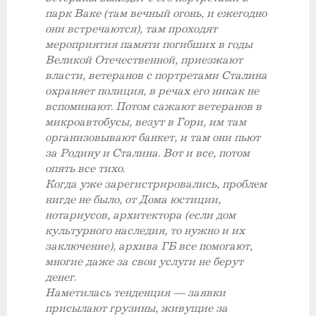
парк Ваке (там вечный огонь, и ежегодно
они встречаются), там проходят
мероприятия памяти погибших в годы
Великой Отечественной, приезжают
власти, ветеранов с портретами Сталина
охраняет полиция, в речах его никак не
вспоминают. Потом сажают ветеранов в
микроавтобусы, везут в Гори, им там
организовывают банкет, и там они пьют
за Родину и Сталина. Вот и все, потом
опять все тихо.
Когда уже зарегистрировались, проблем
нигде не было, от Дома юстиции,
нотариусов, архитектора (если дом
культурного наследия, то нужно и их
заключение), архива ГБ все помогают,
многие даже за свои услуги не берут
денег.
Наметилась тенденция — заявки
присылают грузины, живущие за