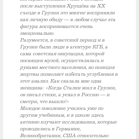
после выступления Хрущёва на ХХ
съезде в Грузии это многие восприняли
как личную обиду — в любом случае эта
фигура воспринимается очень
эмоционально.
Разумеется, в советский период и в
Грузии были люди в агентуре КГБ, а
сама советская оккупация, которой
посвящен музей, осуществлялась и
руками местного населения, но позиция
жертвы позволяет избегать углубления в
этот анализ. Как сказала мне одна
женщина: «Когда Сталин жил в Грузии,
он писал стихи, а уехал в Россию — и
смотри, что вышло!»
Молодое поколение училось уже по
другим учебникам, и в школе здесь
активно изучают исследования, которые
проводились в Германии,
Великобритании, США относительно