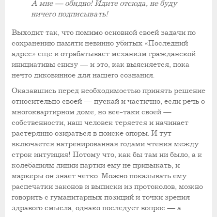
А мне — обидно! Идите отсюда, не буду
ничего подписывать!
Выходит так, что помимо основной своей задачи по
сохранению памяти невинно убитых «Последний
адрес» еще и отрабатывает механизм гражданской
инициативы снизу — и это, как выясняется, пока
нечто диковинное для нашего сознания.
Оказавшись перед необходимостью принять решение
относительно своей — пускай и частично, если речь о
многоквартирном доме, но все-таки своей —
собственности, наш человек теряется и начинает
растерянно озираться в поиске опоры. И тут
включается натренированная годами чтения между
строк интуиция! Потому что, как бы там ни было, а к
колебаниям линии партии ему не привыкать, и
маркеры он знает четко. Можно показывать ему
распечатки законов и выписки из протоколов, можно
говорить с гуманитарных позиций и точки зрения
здравого смысла, однако последует вопрос — а