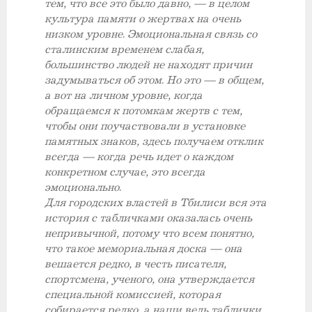
тем, что все это было давно, — в целом
культура памяти о жертвах на очень
низком уровне. Эмоциональная связь со
сталинским временем слабая,
большинство людей не находят причин
задумываться об этом. Но это — в общем,
а вот на личном уровне, когда
обращаемся к потомкам жертв с тем,
чтобы они поучаствовали в установке
памятных знаков, здесь получаем отклик
всегда — когда речь идет о каждом
конкретном случае, это всегда
эмоционально.
Для городских властей в Тбилиси вся эта
история с табличками оказалась очень
непривычной, потому что всем понятно,
что такое мемориальная доска — она
вешается редко, в честь писателя,
спортсмена, ученого, она утверждается
специальной комиссией, которая
собирается редко, а наши ведь таблички