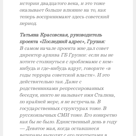
истории двадцатого века, и это тоже
оказывает больше влияние на то, как
теперь воспринимают здесь советский
период.
Татьяна Красовская, руководитель
проекта «Последний адрес», Грузия:
В самом начале проекта мне дал совет
директор архива ГБ Грузии: если вы не
хотите столкнуться с проблемами с кем-
нибудь и где-нибудь вдруг, говорите «в
годы террора советской власти». И это
действительно так. Даже с
родственниками репрессированных
беседуя, никто не называет имя Сталина,
по крайней мере, я не встречала. В
государственных структурах тоже. В
русскоязычных СМИ тоже. Его конкретно
как бы не было. Единственный день в году
— Девятое мая, когда оставшиеся
ветераны выходят с его портретами в