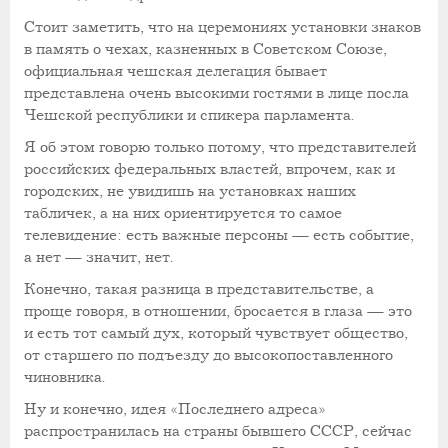
Стоит заметить, что на церемониях установки знаков
в память о чехах, казненных в Советском Союзе,
официальная чешская делегация бывает
представлена очень высокими гостями в лице посла
Чешской республики и спикера парламента.
Я об этом говорю только потому, что представителей
российских федеральных властей, впрочем, как и
городских, не увидишь на установках наших
табличек, а на них ориентируется то самое
телевидение: есть важные персоны — есть событие,
а нет — значит, нет.
Конечно, такая разница в представительстве, а
проще говоря, в отношении, бросается в глаза — это
и есть тот самый дух, который чувствует общество,
от старшего по подъезду до высокопоставленного
чиновника.
Ну и конечно, идея «Последнего адреса»
распространилась на страны бывшего СССР, сейчас