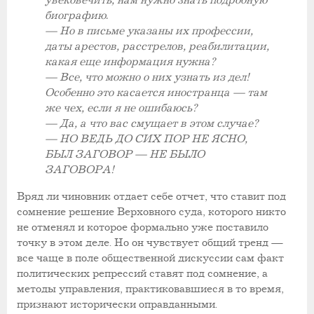
увековечить, нам нужно знать подробную
биографию.
— Но в письме указаны их профессии,
даты арестов, расстрелов, реабилитации,
какая еще информация нужна?
— Все, что можно о них узнать из дел!
Особенно это касается иностранца — там
же чех, если я не ошибаюсь?
— Да, а что вас смущает в этом случае?
— НО ВЕДЬ ДО СИХ ПОР НЕ ЯСНО,
БЫЛ ЗАГОВОР — НЕ БЫЛО
ЗАГОВОРА!
Вряд ли чиновник отдает себе отчет, что ставит под
сомнение решение Верховного суда, которого никто
не отменял и которое формально уже поставило
точку в этом деле. Но он чувствует общий тренд —
все чаще в поле общественной дискуссии сам факт
политических репрессий ставят под сомнение, а
методы управления, практиковавшиеся в то время,
признают исторически оправданными.