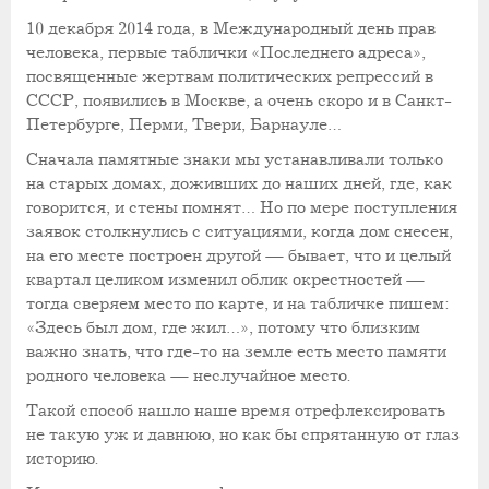
10 декабря 2014 года, в Международный день прав
человека, первые таблички «Последнего адреса»,
посвященные жертвам политических репрессий в
СССР, появились в Москве, а очень скоро и в Санкт-
Петербурге, Перми, Твери, Барнауле…
Сначала памятные знаки мы устанавливали только
на старых домах, доживших до наших дней, где, как
говорится, и стены помнят… Но по мере поступления
заявок столкнулись с ситуациями, когда дом снесен,
на его месте построен другой — бывает, что и целый
квартал целиком изменил облик окрестностей —
тогда сверяем место по карте, и на табличке пишем:
«Здесь был дом, где жил…», потому что близким
важно знать, что где-то на земле есть место памяти
родного человека — неслучайное место.
Такой способ нашло наше время отрефлексировать
не такую уж и давнюю, но как бы спрятанную от глаз
историю.