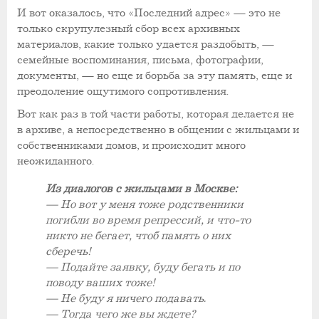
И вот оказалось, что «Последний адрес» — это не
только скрупулезный сбор всех архивных
материалов, какие только удается раздобыть, —
семейные воспоминания, письма, фотографии,
документы, — но еще и борьба за эту память, еще и
преодоление ощутимого сопротивления.
Вот как раз в той части работы, которая делается не
в архиве, а непосредственно в общении с жильцами и
собственниками домов, и происходит много
неожиданного.
Из диалогов с жильцами в Москве:
— Но вот у меня тоже родственники
погибли во время репрессий, и что-то
никто не бегает, чтоб память о них
сберечь!
— Подайте заявку, буду бегать и по
поводу ваших тоже!
— Не буду я ничего подавать.
— Тогда чего же вы ждете?