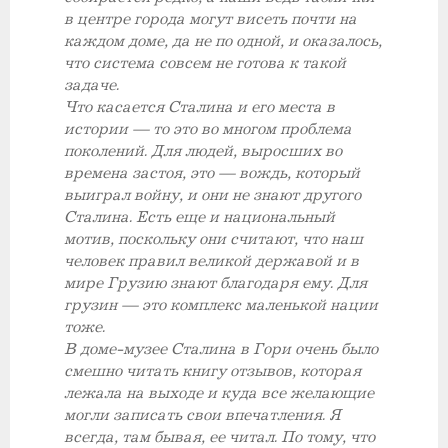
в центре города могут висеть почти на
каждом доме, да не по одной, и оказалось,
что система совсем не готова к такой
задаче.
Что касается Сталина и его места в
истории — то это во многом проблема
поколений. Для людей, выросших во
времена застоя, это — вождь, который
выиграл войну, и они не знают другого
Сталина. Есть еще и национальный
мотив, поскольку они считают, что наш
человек правил великой державой и в
мире Грузию знают благодаря ему. Для
грузин — это комплекс маленькой нации
тоже.
В доме-музее Сталина в Гори очень было
смешно читать книгу отзывов, которая
лежала на выходе и куда все желающие
могли записать свои впечатления. Я
всегда, там бывая, ее читал. По тому, что