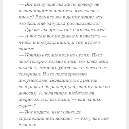
— Вот вы лучше скажите, почему не
вывешивают списки тех, кто доносы
писал? Ведь все же в домах знали, кто
это был, мне бабушка рассказывала!
— Где же вы предлагаете их вывесить?
— А вот так вот на домах и вывесить —
чтобы и пострадавший, и тот, кто его
сажал!
— Понимаете, мы ведь не судим. Наш
знак говорит только о том, что здесь жил
человек, которого убили за то, чего он не
совершал. И это подтверждено
документами. Большинство арестов
совершали по разнарядке сверху, а не по
доносам. А показания, выбитые на
допросах, под пытками, — как за них
судить?
— Вот видите, как только до
справедливости доходит — так у вас все
сложно!