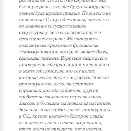
россиянами. Но этого не случилось. Мы
были уверены, что нас будут закидывать
чем-нибудь крайне правые. Но и этого не
произошло. С другой стороны, нас почти
не замечают государственные
структуры, у чего есть позитивные и
негативные стороны. Мы оказались
незаметным крохотным флагманом
декоммунизации, который, может быть,
однажды заметят. Бороться чаще всего
приходится с безразличием чиновников
и жителей домов, но это тот налет,
который легко поддеть и убрать. Многие
критикуют нас даже за слишком
скромный дизайн табличек, другие
требуют не маленьких персональных
знаков, а больших массовых памятников.
Большое количество людей, приходящих
в ОА, хотели какой-то быстрой славы
или легких денег и очень огорчались,
когда этого не находили, хотя неясно,