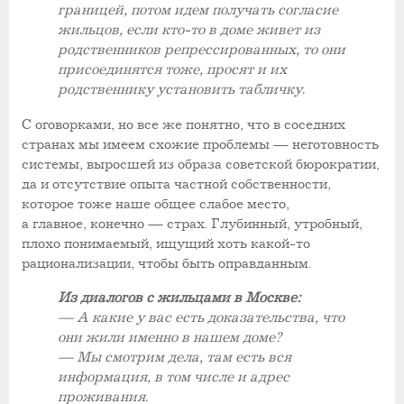
границей, потом идем получать согласие
жильцов, если кто-то в доме живет из
родственников репрессированных, то они
присоединятся тоже, просят и их
родственнику установить табличку.
С оговорками, но все же понятно, что в соседних
странах мы имеем схожие проблемы — неготовность
системы, выросшей из образа советской бюрократии,
да и отсутствие опыта частной собственности,
которое тоже наше общее слабое место,
а главное, конечно — страх. Глубинный, утробный,
плохо понимаемый, ищущий хоть какой-то
рационализации, чтобы быть оправданным.
Из диалогов с жильцами в Москве:
— А какие у вас есть доказательства, что
они жили именно в нашем доме?
— Мы смотрим дела, там есть вся
информация, в том числе и адрес
проживания.