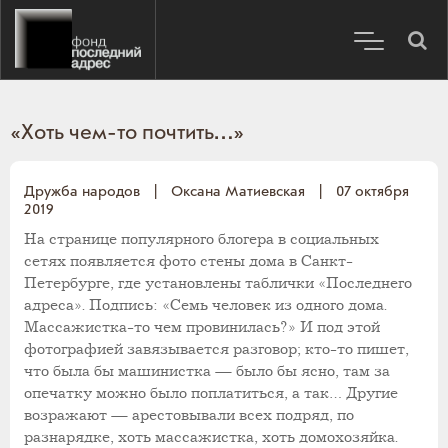
«Хоть чем-то почтить…»
Дружба народов
|
Оксана Матиевская
|
07 октября
2019
На странице популярного блогера в социальных
сетях появляется фото стены дома в Санкт-
Петербурге, где установлены таблички «Последнего
адреса». Подпись: «Семь человек из одного дома.
Массажистка-то чем провинилась?» И под этой
фотографией завязывается разговор; кто-то пишет,
что была бы машинистка — было бы ясно, там за
опечатку можно было поплатиться, а так… Другие
возражают — арестовывали всех подряд, по
разнарядке, хоть массажистка, хоть домохозяйка.