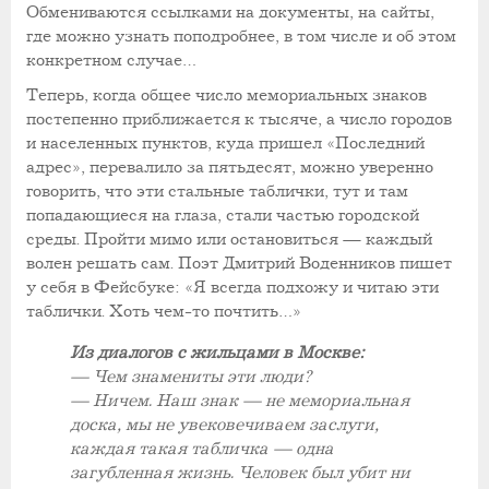
Обмениваются ссылками на документы, на сайты,
где можно узнать поподробнее, в том числе и об этом
конкретном случае…
Теперь, когда общее число мемориальных знаков
постепенно приближается к тысяче, а число городов
и населенных пунктов, куда пришел «Последний
адрес», перевалило за пятьдесят, можно уверенно
говорить, что эти стальные таблички, тут и там
попадающиеся на глаза, стали частью городской
среды. Пройти мимо или остановиться — каждый
волен решать сам. Поэт Дмитрий Воденников пишет
у себя в Фейсбуке: «Я всегда подхожу и читаю эти
таблички. Хоть чем-то почтить…»
Из диалогов с жильцами в Москве:
— Чем знамениты эти люди?
— Ничем. Наш знак — не мемориальная
доска, мы не увековечиваем заслуги,
каждая такая табличка — одна
загубленная жизнь. Человек был убит ни