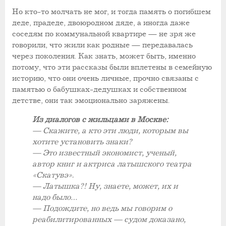
Но кто-то молчать не мог, и тогда память о погибшем
деде, прадеде, двоюродном дяде, а иногда даже
соседям по коммунальной квартире — не зря же
говорили, что жили как родные — передавалась
через поколения. Как знать, может быть, именно
потому, что эти рассказы были вплетены в семейную
историю, что они очень личные, прочно связаны с
памятью о бабушках-дедушках и собственном
детстве, они так эмоционально заряжены.
Из диалогов с жильцами в Москве:
— Скажите, а кто эти люди, которым вы
хотите установить знаки?
— Это известный экономист, ученый,
автор книг и актриса латышского театра
«Скатувэ».
— Латышка?! Ну, знаете, может, их и
надо было…
— Подождите, но ведь мы говорим о
реабилитированных — судом доказано,