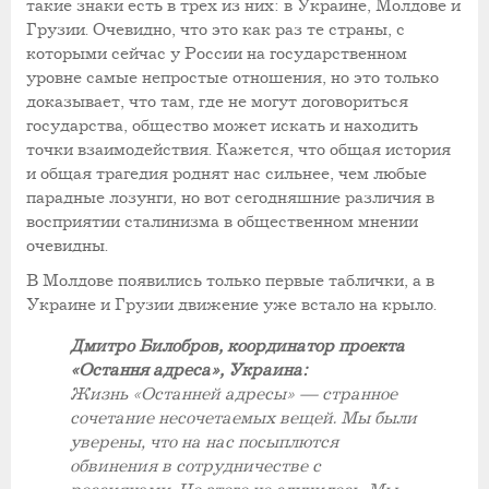
такие знаки есть в трех из них: в Украине, Молдове и
Грузии. Очевидно, что это как раз те страны, с
которыми сейчас у России на государственном
уровне самые непростые отношения, но это только
доказывает, что там, где не могут договориться
государства, общество может искать и находить
точки взаимодействия. Кажется, что общая история
и общая трагедия роднят нас сильнее, чем любые
парадные лозунги, но вот сегодняшние различия в
восприятии сталинизма в общественном мнении
очевидны.
В Молдове появились только первые таблички, а в
Украине и Грузии движение уже встало на крыло.
Дмитро Билобров, координатор проекта
«Остання адреса», Украина:
Жизнь «Останней адресы» — странное
сочетание несочетаемых вещей. Мы были
уверены, что на нас посыплются
обвинения в сотрудничестве с