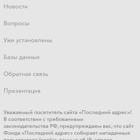
Новости
Вопросы
Уже установлены
Базы данных
Обратная связь
Презентация
Уважаемый посетитель сайта «Последний адрес»!
В соответствии с требованиями
законодательства РФ, предупреждаем вас, что сайт
Фонда «Последний адрес» собирает метаданные
пользователя (cookie, данные об IP-адресе