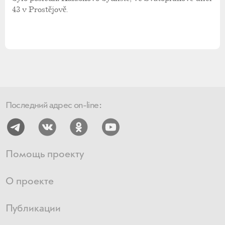
43 v Prostějově.
Последний адрес on-line:
Помощь проекту
О проекте
Публикации