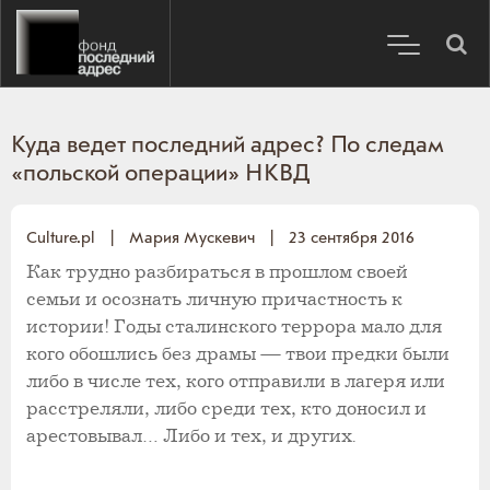
Куда ведет последний адрес? По следам
«польской операции» НКВД
Culture.pl
|
Мария Мускевич
|
23 сентября 2016
Как трудно разбираться в прошлом своей
семьи и осознать личную причастность к
истории! Годы сталинского террора мало для
кого обошлись без драмы — твои предки были
либо в числе тех, кого отправили в лагеря или
расстреляли, либо среди тех, кто доносил и
арестовывал… Либо и тех, и других.