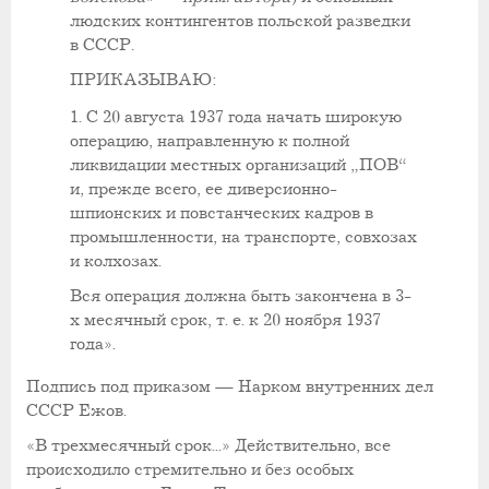
людских контингентов польской разведки
в СССР.
ПРИКАЗЫВАЮ:
1. С 20 августа 1937 года начать широкую
операцию, направленную к полной
ликвидации местных организаций „ПОВ“
и, прежде всего, ее диверсионно-
шпионских и повстанческих кадров в
промышленности, на транспорте, совхозах
и колхозах.
Вся операция должна быть закончена в 3-
х месячный срок, т. е. к 20 ноября 1937
года».
Подпись под приказом — Нарком внутренних дел
СССР Ежов.
«В трехмесячный срок...» Действительно, все
происходило стремительно и без особых