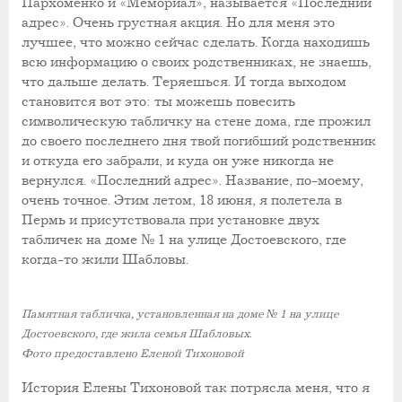
Пархоменко и «Мемориал», называется «Последний
адрес». Очень грустная акция. Но для меня это
лучшее, что можно сейчас сделать. Когда находишь
всю информацию о своих родственниках, не знаешь,
что дальше делать. Теряешься. И тогда выходом
становится вот это: ты можешь повесить
символическую табличку на стене дома, где прожил
до своего последнего дня твой погибший родственник
и откуда его забрали, и куда он уже никогда не
вернулся. «Последний адрес». Название, по-моему,
очень точное. Этим летом, 18 июня, я полетела в
Пермь и присутствовала при установке двух
табличек на доме № 1 на улице Достоевского, где
когда-то жили Шабловы.
Памятная табличка, установленная на доме № 1 на улице
Достоевского, где жила семья Шабловых.
Фото предоставлено Еленой Тихоновой
История Елены Тихоновой так потрясла меня, что я