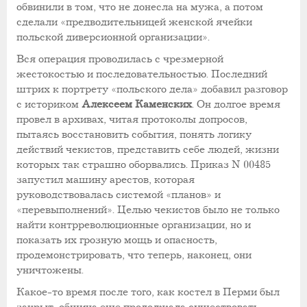
обвинили в том, что не донесла на мужа, а потом
сделали «предводительницей женской ячейки
польской диверсионной организации».
Вся операция проводилась с чрезмерной
жестокостью и последовательностью. Последний
штрих к портрету «польского дела» добавил разговор
с историком
Алексеем Каменских
. Он долгое время
провел в архивах, читая протоколы допросов,
пытаясь восстановить события, понять логику
действий чекистов, представить себе людей, жизни
которых так страшно оборвались. Приказ
N 00485
запустил машину арестов, которая
руководствовалась системой «планов» и
«перевыполнений». Целью чекистов было не только
найти контрреволюционные организации, но и
показать их грозную мощь и опасность,
продемонстрировать, что теперь, наконец, они
уничтожены.
Какое-то время после того, как костел в Перми был