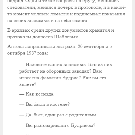
подряд. Одни и те же вопросы по кругу, менялись
следователи, менялся почерк в протоколе, и в какой-
то момент человек ломался и подписывал показания
на своих знакомых и на себя самого...
В архивах среди других документов хранятся и
протоколы допросов Шабловых.
Антона допрашивали два раза: 26 сентября и 5
октября 1937 года:
—
Назовите ваших знакомых. Кто из них
работает на оборонных заводах? Вам
известна фамилия Будрис? Как вы его
знаете?
—
Как ксензда.
—
Вы были в костеле?
—
Да, был, один раз с родителями.
—
Вы разговаривали с Будрисом?