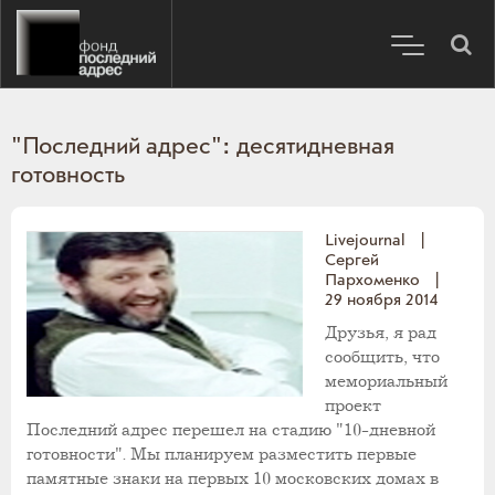
"Последний адрес": десятидневная
готовность
Livejournal
|
Сергей
Пархоменко
|
29 ноября 2014
Друзья, я рад
сообщить, что
мемориальный
проект
Последний адрес перешел на стадию "10-дневной
готовности". Мы планируем разместить первые
памятные знаки на первых 10 московских домах в