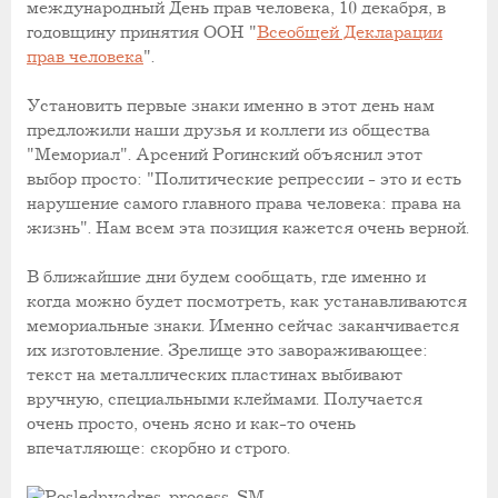
международный День прав человека, 10 декабря, в
годовщину принятия ООН "
Всеобщей Декларации
прав человека
".
Установить первые знаки именно в этот день нам
предложили наши друзья и коллеги из общества
"Мемориал". Арсений Рогинский объяснил этот
выбор просто: "Политические репрессии - это и есть
нарушение самого главного права человека: права на
жизнь". Нам всем эта позиция кажется очень верной.
В ближайшие дни будем сообщать, где именно и
когда можно будет посмотреть, как устанавливаются
мемориальные знаки. Именно сейчас заканчивается
их изготовление. Зрелище это завораживающее:
текст на металлических пластинах выбивают
вручную, специальными клеймами. Получается
очень просто, очень ясно и как-то очень
впечатляюще: скорбно и строго.