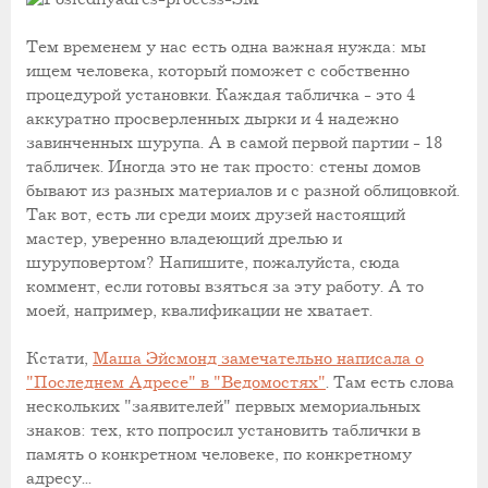
Тем временем у нас есть одна важная нужда: мы
ищем человека, который поможет с собственно
процедурой установки. Каждая табличка - это 4
аккуратно просверленных дырки и 4 надежно
завинченных шурупа. А в самой первой партии - 18
табличек. Иногда это не так просто: стены домов
бывают из разных материалов и с разной облицовкой.
Так вот, есть ли среди моих друзей настоящий
мастер, уверенно владеющий дрелью и
шуруповертом? Напишите, пожалуйста, сюда
коммент, если готовы взяться за эту работу. А то
моей, например, квалификации не хватает.
Кстати,
Маша Эйсмонд замечательно написала о
"Последнем Адресе" в "Ведомостях"
. Там есть слова
нескольких "заявителей" первых мемориальных
знаков: тех, кто попросил установить таблички в
память о конкретном человеке, по конкретному
адресу...