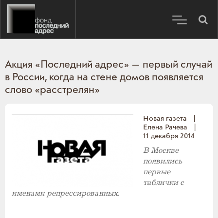
Акция «Последний адрес» — первый случай
в России, когда на стене домов появляется
слово «расстрелян»
Новая газета
|
Елена Рачева
|
11 декабря 2014
В Москве
появились
первые
таблички с
именами репрессированных.