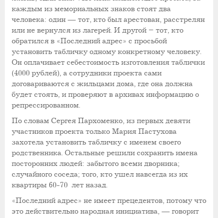
каждым из мемориальных знаков стоят два
человека: один — тот, кто был арестован, расстрелян
или не вернулся из лагерей. И другой – тот, кто
обратился в «Последний адрес» с просьбой
установить табличку одному конкретному человеку.
Он оплачивает себестоимость изготовления таблички
(4000 рублей), а сотрудники проекта сами
договариваются с жильцами дома, где она должна
будет стоять, и проверяют в архивах информацию о
репрессированном.
По словам Сергея Пархоменко, из первых девяти
участников проекта только Мария Пастухова
захотела установить табличку с именем своего
родственника. Остальные решили сохранить имена
посторонних людей: забытого всеми дворника;
случайного соседа; того, кто ушел навсегда из их
квартиры 60-70 лет назад.
«Последний адрес» не имеет прецедентов, потому что
это действительно народная инициатива, — говорит