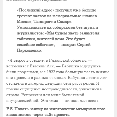
«Последний адрес» получил уже больше
трехсот заявок на мемориальные знаки в
Москве, Таганроге и Самаре.
Устанавливать их собираются без шума и
журналистов: «Мы будем звать заявителя
таблички, жителей дома. Это будет
семейное событие», — говорит Сергей
Пархоменко.
«Я вырос в ссылке, в Рязанской области, —
вспоминает Евгений Асс, — Бабушка и дедушка
были дворянами, и с 1922 года большую часть жизни
они провели в разных ссылках. Бабушка десять лет
отсидела в лагерях, дедушка был расстрелян. Я
помню ощущение несправедливости, унижения и
страха. Репрессии для меня были темой
внутрисемейной. Эта тема — личная для всех».
P
.
S
. Подать заявку на изготовление мемориального
знака можно через сайт проекта