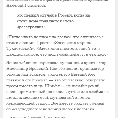
Арсений Рогинский,
это первый случай в России, когда на
стене дома появляется слово
«расстрелян»:
«Нигде никто не писал на досках, что случилось с
этими людьми. Просто: «Здесь жил маршал
Тухачевский», «Здесь жил писатель такой-то...»
Предполагалось, что люди сами поймут, в чем дело».
Эскиз таблички нарисовал художник и архитектор
Александр Бродский. Как объясняет организатор
работы над эскизом, архитектор Евгений Асс,
главное в его проекте — это отсутствие: отверстие,
проем вместо лица. Шрифт — не дизайнерский,
очень примитивный (он используется для клейма на
деталях механизмов), мутноватый оттенок
нержавеющей стали… Все вместе создает точный
образ ушедшего и не вернувшегося человека.
По словам Сергея Пархоменко,