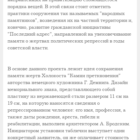
порядка вещей. В этой связи стоит отметить
практики сооружения так называемых "народных
памятников", возведения их на частной территории и,
конечно, развитие гражданской инициативы
"Последний адрес"
, направленной на увековечивание
памяти о жертвах политических репрессий в годы
советской власти.
В основе данного проекта лежит идея сохранения
памяти жертв Холокоста "Камни преткновения"
авторства немецкого художника Г. Демнига. Дизайн
мемориального знака, представляющего собой
пластину из нержавеющей стали размером 11 см на
19 см, на которую наносятся сведения о
репрессированном человеке: его имя, профессия, а
также даты рождения, ареста, гибели и
реабилитации, выполнен архитектором А. Бродским.
Инициатором установки таблички выступает один
конкретный заявитель, он же оплачивает стоимость