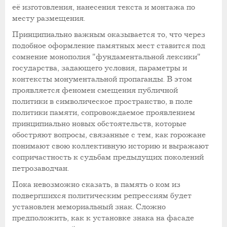
её изготовления, нанесения текста и монтажа по
месту размещения.
Принципиально важным оказывается то, что через
подобное оформление памятных мест ставится под
сомнение монополия "фундаментальной лексики"
государства, задающего условия, параметры и
контексты монументальной пропаганды. В этом
проявляется феномен смещения публичной
политики в символическое пространство, в поле
политики памяти, сопровождаемое проявлением
принципиально новых обстоятельств, которые
обостряют вопросы, связанные с тем, как горожане
понимают свою коллективную историю и выражают
сопричастность к судьбам предыдущих поколений
петрозаводчан.
Пока невозможно сказать, в память о ком из
подвергшихся политическим репрессиям будет
установлен мемориальный знак. Сложно
предположить, как к установке знака на фасаде