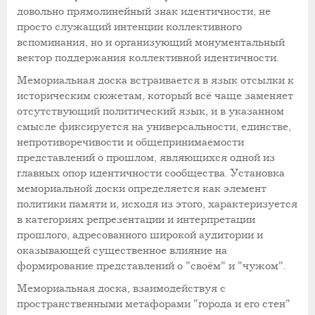
довольно прямолинейный знак идентичности, не
просто служащий интенции коллективного
вспоминания, но и организующий монументальный
вектор поддержания коллективной идентичности.
Мемориальная доска встраивается в язык отсылки к
историческим сюжетам, который всё чаще заменяет
отсутствующий политический язык, и в указанном
смысле фиксируется на универсальности, единстве,
непротиворечивости и общепринимаемости
представлений о прошлом, являющихся одной из
главных опор идентичности сообщества. Установка
мемориальной доски определяется как элемент
политики памяти и, исходя из этого, характеризуется
в категориях репрезентации и интерпретации
прошлого, адресованного широкой аудитории и
оказывающей существенное влияние на
формирование представлений о "своём" и "чужом".
Мемориальная доска, взаимодействуя с
пространственными метафорами "города и его стен"