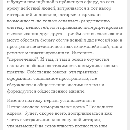
и будучи помещённой в публичную сферу, то есть
арену действий людей, встраивается в тот набор
интеракций индивидов, которые открывают
возможность не только осваивать разделяемую
систему ценностей, но и правильно интерпретировать
высказывания друг друга. Причём эти высказывания
могут обретать форму обсуждений и дискуссий как в
пространстве межличностных взаимодействий, так и
режиме медиатизированных, Интернет-
"пересечений". И там, и там в основе соучастия
находится общая постижимость коммуникативных
практик. Собственно говоря, эти практики
оформляют социальное пространство, где
обсуждаются общественно значимые темы и
формируется общественное мнение.
Именно поэтому первая установленная в
Петрозаводске мемориальная доска "Последнего
адреса" будет, скорее всего, восприниматься как
часть выстраивания консенсусной истории,
указывающей на совокупность полностью или