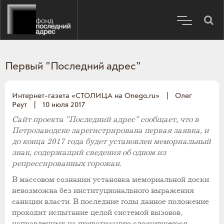
Первый "Последний адрес"
Интернет-газета «СТОЛИЦА на Onego.ru»
|
Олег
Реут
|
10 июля 2017
Сайт проекта "Последний адрес" сообщает, что в
Петрозаводске зарегистрирована первая заявка, и
до конца 2017 года будет установлен мемориальный
знак, содержащий сведения об одном из
репрессированных горожан.
В массовом сознании установка мемориальной доски
невозможна без институционального выражения
санкции власти. В последние годы данное положение
проходит испытание целой системой вызовов,
направленных на приватизацию сложившегося