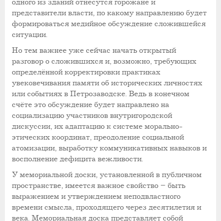
одного из зданий отнесутся горожане и
представители власти, по какому направлению будет
формироваться медийное обсуждение сложившейся
ситуации.
Но тем важнее уже сейчас начать открытый
разговор о сложившихся и, возможно, требующих
определённой корректировки практиках
увековечивания памяти об исторических личностях
или событиях в Петрозаводске. Ведь в конечном
счёте это обсуждение будет направлено на
социализацию участников внутригородской
дискуссии, их адаптацию к системе морально-
этических координат, преодоление социальной
атомизации, выработку коммуникативных навыков и
восполнение дефицита вежливости.
У мемориальной доски, установленной в публичном
пространстве, имеется важное свойство – быть
выражением и утверждением неподвластного
времени смысла, проходящего через десятилетия и
века. Мемориальная доска представляет собой