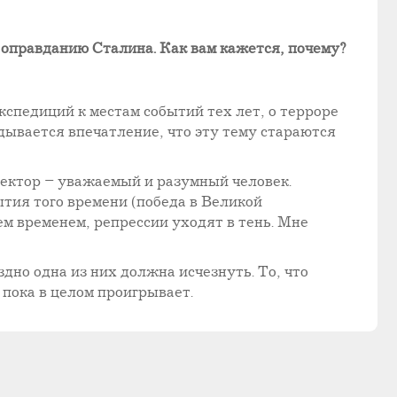
 оправданию Сталина. Как вам кажется, почему?
спедиций к местам событий тех лет, о терроре
дывается впечатление, что эту тему стараются
ректор – уважаемый и разумный человек.
ытия того времени (победа в Великой
ем временем, репрессии уходят в тень. Мне
дно одна из них должна исчезнуть. То, что
 пока в целом проигрывает.