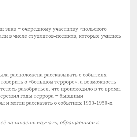
н знак – очередному участнику «польского
али в числе студентов-поляков, которые учились
 была расположена рассказывать о событиях
ли говорить о «большом терроре», а возможность
телось разобраться, что происходило в то время.
о пережил годы террора – бывшими
 и могли рассказать о событиях 1930-1950-х
а её начинаешь изучать, обращаешься к