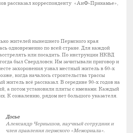
ышов рассказал корреспонденту «АиФ-Прикамье»,
лько жителей нынешнего Пермского края
лась одновременно по всей стране. Для каждой
расстрелять или посадить. По инструкции НКВД
 тогда был Свердловск. Им зачитывали приговор и
 месте захоронения узнал местный житель в 60-х
позже, когда началось строительства трассы
й житель всё рассказал. В середине 90-х годов на
й, а потом установили плиты с именами. Каждый
их. К сожалению, рядом нет большого указателя.
Досье
Александр Чернышов, научный сотрудник и
член правления пермского «Мемориала».