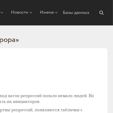
Новости
Имена
Базы данных
ррора»
 под каток репрессий попало немало людей. Но
дать их инициаторов.
ертвы репрессий, появляются таблички с