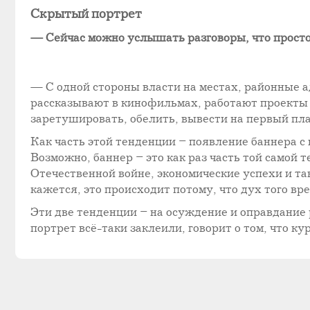
Скрытый портрет
— Сейчас можно услышать разговоры, что просто 
— С одной стороны власти на местах, районные а
рассказывают в кинофильмах, работают проекты в
заретушировать, обелить, вывести на первый пла
Как часть этой тенденции – появление баннера с
Возможно, баннер – это как раз часть той самой 
Отечественной войне, экономические успехи и так
кажется, это происходит потому, что дух того вр
Эти две тенденции – на осуждение и оправдание р
портрет всё-таки заклеили, говорит о том, что к