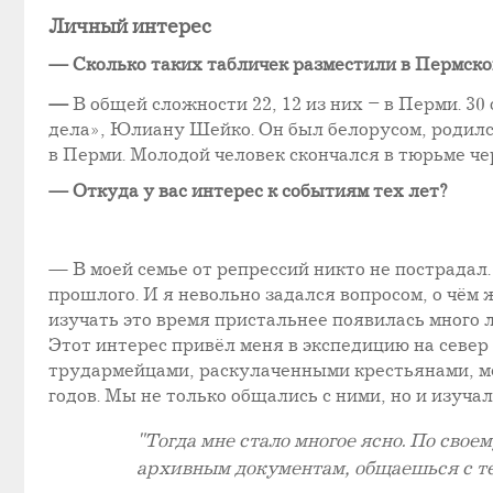
Личный интерес
— Сколько таких табличек разместили в Пермско
—
В общей сложности 22, 12 из них – в Перми. 3
дела», Юлиану Шейко. Он был белорусом, родилс
в Перми. Молодой человек скончался в тюрьме чер
— Откуда у вас интерес к событиям тех лет?
— В моей семье от репрессий никто не пострадал
прошлого. И я невольно задался вопросом, о чём 
изучать это время пристальнее появилась много л
Этот интерес привёл меня в экспедицию на север
трудармейцами, раскулаченными крестьянами, ме
годов. Мы не только общались с ними, но и изуч
"Тогда мне стало многое ясно. По сво
архивным документам, общаешься с те