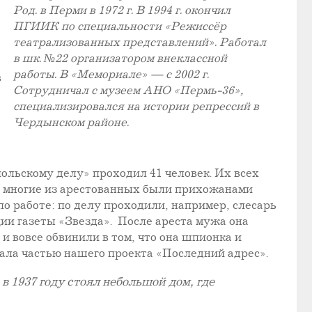
Род. в Перми в 1972 г. В 1994 г. окончил
ПГИИК по специальности «Режиссёр
театрализованных представлений». Работал
в шк. №22 организатором внеклассной
работы. В «Мемориале» — с 2002 г.
в
Сотрудничал с музеем АНО «Пермь-36»,
специализировался на истории репрессий в
Чердынском районе.
польскому делу» проходил 41 человек. Их всех
 и многие из арестованных были прихожанами
по работе: по делу проходили, например, слесарь
ии газеты «Звезда». После ареста мужа она
 и вовсе обвинили в том, что она шпионка и
тала частью нашего проекта «Последний адрес».
 1937 году стоял небольшой дом, где