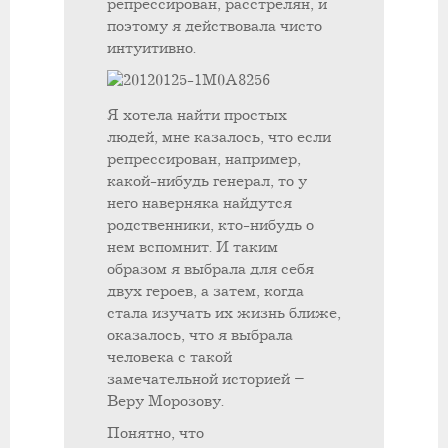
репрессирован, расстрелян, и
поэтому я действовала чисто
интуитивно.
Я хотела найти простых
людей, мне казалось, что если
репрессирован, например,
какой-нибудь генерал, то у
него наверняка найдутся
родственники, кто-нибудь о
нем вспомнит. И таким
образом я выбрала для себя
двух героев, а затем, когда
стала изучать их жизнь ближе,
оказалось, что я выбрала
человека с такой
замечательной историей –
Веру Морозову.
Понятно, что