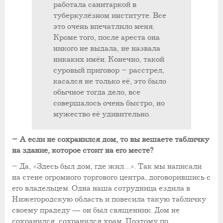
работала санитаркой в
туберкулёзном институте. Все
это очень впечатлило меня.
Кроме того, после ареста она
никого не выдала, не назвала
никаких имён. Конечно, такой
суровый приговор – расстрел,
касался не только её, это было
обычное тогда дело, все
совершалось очень быстро, но
мужество её удивительно.
– А если не сохранился дом, то вы вешаете табличку
на здание, которое стоит на его месте?
– Да, «Здесь был дом, где жил…». Так мы написали
на стене огромного торгового центра, договорившись с
его владельцем. Одна наша сотрудница ездила в
Нижегородскую область и повесила такую табличку
своему прадеду — он был священник. Дом не
сохранился, сохранился храм. Поэтому по