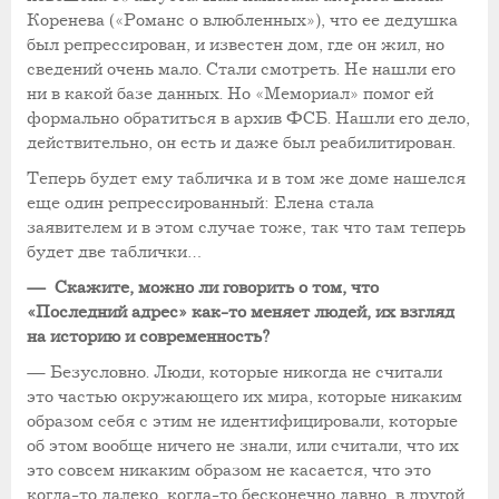
Коренева («Романс о влюбленных»), что ее дедушка
был репрессирован, и известен дом, где он жил, но
сведений очень мало. Стали смотреть. Не нашли его
ни в какой базе данных. Но «Мемориал» помог ей
формально обратиться в архив ФСБ. Нашли его дело,
действительно, он есть и даже был реабилитирован.
Теперь будет ему табличка и в том же доме нашелся
еще один репрессированный: Елена стала
заявителем и в этом случае тоже, так что там теперь
будет две таблички…
— Скажите, можно ли говорить о том, что
«Последний адрес» как-то меняет людей, их взгляд
на историю и современность?
— Безусловно. Люди, которые никогда не считали
это частью окружающего их мира, которые никаким
образом себя с этим не идентифицировали, которые
об этом вообще ничего не знали, или считали, что их
это совсем никаким образом не касается, что это
когда-то далеко, когда-то бесконечно давно, в другой