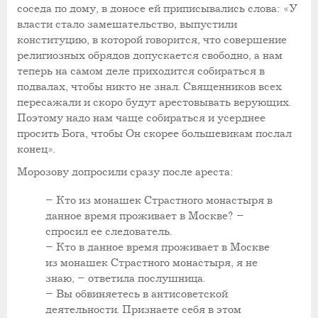
соседа по дому, в доносе ей приписывались слова: «У
власти стало замешательство, выпустили
конституцию, в которой говорится, что совершение
религиозных обрядов допускается свободно, а нам
теперь на самом деле приходится собираться в
подвалах, чтобы никто не знал. Священников всех
пересажали и скоро будут арестовывать верующих.
Поэтому надо нам чаще собираться и усерднее
просить Бога, чтобы Он скорее большевикам послал
конец».
Морозову допросили сразу после ареста:
– Кто из монашек Страстного монастыря в
данное время проживает в Москве? –
спросил ее следователь.
– Кто в данное время проживает в Москве
из монашек Страстного монастыря, я не
знаю, – ответила послушница.
– Вы обвиняетесь в антисоветской
деятельности. Признаете себя в этом