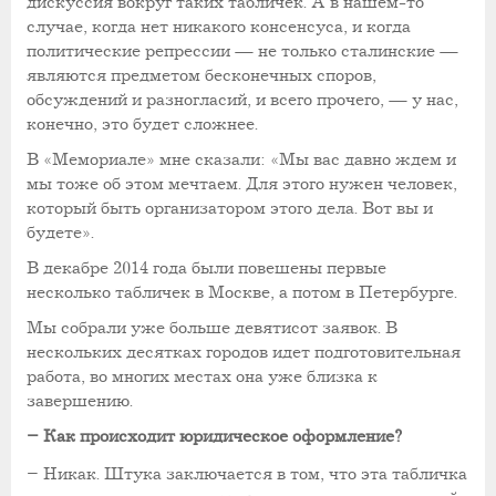
дискуссия вокруг таких табличек. А в нашем-то
случае, когда нет никакого консенсуса, и когда
политические репрессии — не только сталинские —
являются предметом бесконечных споров,
обсуждений и разногласий, и всего прочего, — у нас,
конечно, это будет сложнее.
В «Мемориале» мне сказали: «Мы вас давно ждем и
мы тоже об этом мечтаем. Для этого нужен человек,
который быть организатором этого дела. Вот вы и
будете».
В декабре 2014 года были повешены первые
несколько табличек в Москве, а потом в Петербурге.
Мы собрали уже больше девятисот заявок. В
нескольких десятках городов идет подготовительная
работа, во многих местах она уже близка к
завершению.
– Как происходит юридическое оформление?
– Никак. Штука заключается в том, что эта табличка