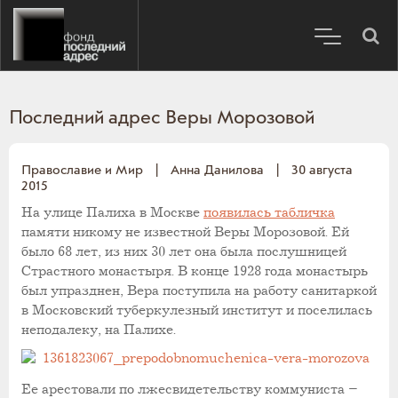
Последний адрес Веры Морозовой
Православие и Мир
|
Анна Данилова
|
30 августа
2015
На улице Палиха в Москве
появилась табличка
памяти никому не известной Веры Морозовой. Ей
было 68 лет, из них 30 лет она была послушницей
Страстного монастыря. В конце 1928 года монастырь
был упразднен, Вера поступила на работу санитаркой
в Московский туберкулезный институт и поселилась
неподалеку, на Палихе.
Ее арестовали по лжесвидетельству коммуниста –