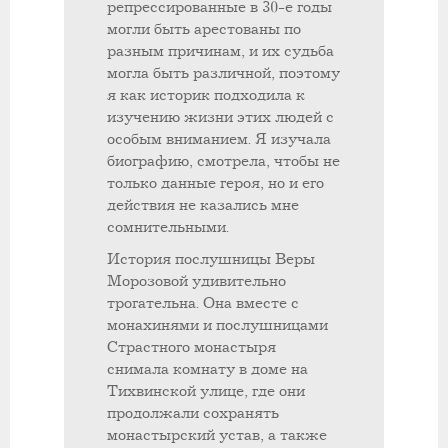
репрессированные в 30-е годы
могли быть арестованы по
разным причинам, и их судьба
могла быть различной, поэтому
я как историк подходила к
изучению жизни этих людей с
особым вниманием. Я изучала
биографию, смотрела, чтобы не
только данные героя, но и его
действия не казались мне
сомнительными.
История послушницы Веры
Морозовой удивительно
трогательна. Она вместе с
монахинями и послушницами
Страстного монастыря
снимала комнату в доме на
Тихвинской улице, где они
продолжали сохранять
монастырский устав, а также