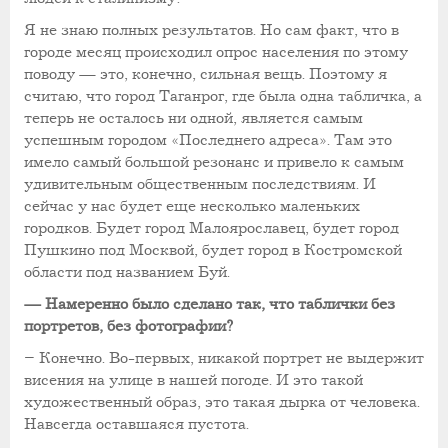
Я не знаю полных результатов. Но сам факт, что в
городе месяц происходил опрос населения по этому
поводу — это, конечно, сильная вещь. Поэтому я
считаю, что город Таганрог, где была одна табличка, а
теперь не осталось ни одной, является самым
успешным городом «Последнего адреса». Там это
имело самый большой резонанс и привело к самым
удивительным общественным последствиям. И
сейчас у нас будет еще несколько маленьких
городков. Будет город Малоярославец, будет город
Пушкино под Москвой, будет город в Костромской
области под названием Буй.
— Намеренно было сделано так, что таблички без
портретов, без фотографии?
– Конечно. Во-первых, никакой портрет не выдержит
висения на улице в нашей погоде. И это такой
художественный образ, это такая дырка от человека.
Навсегда оставшаяся пустота.