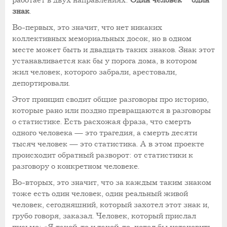
работает в двух направлениях:
Один человек – один
знак
.
Во-первых, это значит, что нет никаких
коллективных мемориальных досок, но в одном
месте может быть и двадцать таких знаков. Знак этот
устанавливается как бы у порога дома, в котором
жил человек, которого забрали, арестовали,
депортировали.
Этот принцип сводит общие разговоры про историю,
которые рано или поздно превращаются в разговоры
о статистике. Есть расхожая фраза, что смерть
одного человека — это трагедия, а смерть десяти
тысяч человек — это статистика. А в этом проекте
происходит обратный разворот: от статистики к
разговору о конкретном человеке.
Во-вторых, это значит, что за каждым таким знаком
тоже есть один человек, один реальный живой
человек, сегодняшний, который захотел этот знак и,
грубо говоря, заказал. Человек, который прислал