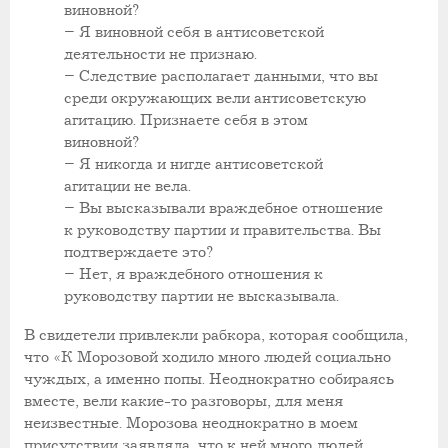
виновной?
– Я виновной себя в антисоветской
деятельности не признаю.
– Следствие располагает данными, что вы
среди окружающих вели антисоветскую
агитацию. Признаете себя в этом
виновной?
– Я никогда и нигде антисоветской
агитации не вела.
– Вы высказывали враждебное отношение
к руководству партии и правительства. Вы
подтверждаете это?
– Нет, я враждебного отношения к
руководству партии не высказывала.
В свидетели привлекли рабкора, которая сообщила,
что «К Морозовой ходило много людей социально
чуждых, а именно попы. Неоднократно собираясь
вместе, вели какие-то разговоры, для меня
неизвестные. Морозова неоднократно в моем
присутствии заявляла, что к ней много людей