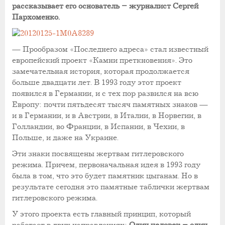
рассказывает его основатель – журналист Сергей
Пархоменко.
— Прообразом «Последнего адреса» стал известный
европейский проект «Камни преткновения». Это
замечательная история, которая продолжается
больше двадцати лет. В 1993 году этот проект
появился в Германии, и с тех пор развился на всю
Европу: почти пятьдесят тысяч памятных знаков —
и в Германии, и в Австрии, в Италии, в Норвегии, в
Голландии, во Франции, в Испании, в Чехии, в
Польше, и даже на Украине.
Эти знаки посвящены жертвам гитлеровского
режима. Причем, первоначальная идея в 1993 году
была в том, что это будет памятник цыганам. Но в
результате сегодня это памятные таблички жертвам
гитлеровского режима.
У этого проекта есть главный принцип, который