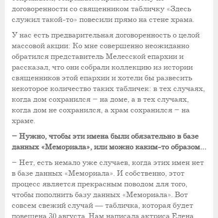
договоренности со священником табличку «Здесь
служил такой-то» повесили прямо на стене храма.
У нас есть предварительная договоренность о целой
массовой акции: Ко мне совершенно неожиданно
обратился представитель Мелесской епархии и
рассказал, что они собрали коллекцию из истории
священников этой епархии и хотели бы развесить
некоторое количество таких табличек: в тех случаях,
когда дом сохранился – на доме, а в тех случаях,
когда дом не сохранился, а храм сохранился – на
храме.
– Нужно, чтобы эти имена были обязательно в базе
данных «Мемориала», или можно каким-то образом…
– Нет, есть немало уже случаев, когда этих имен нет
в базе данных «Мемориала». И собственно, этот
процесс является прекрасным поводом для того,
чтобы пополнить базу данных «Мемориала». Вот
совсем свежий случай — табличка, которая будет
повешена 30 августа. Нам написала актриса Елена