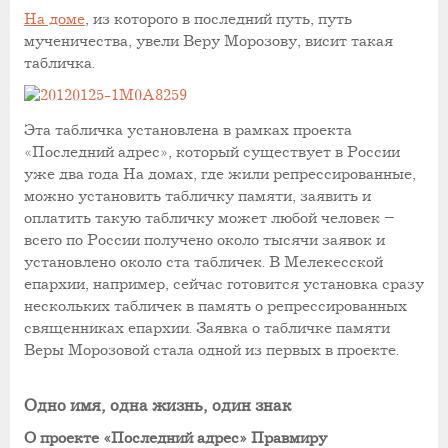
На доме
, из которого в последний путь, путь
мученичества, увели Веру Морозову, висит такая
табличка.
Эта табличка установлена в рамках проекта
«Последний адрес»
, который существует в России
уже два года На домах, где жили репрессированные,
можно установить табличку памяти, заявить и
оплатить такую табличку может любой человек –
всего по России получено около тысячи заявок и
установлено около ста табличек. В Мелекесской
епархии, например, сейчас готовится установка сразу
нескольких табличек в память о репрессированных
священниках епархии. Заявка о табличке памяти
Веры Морозовой стала одной из первых в проекте.
Одно имя, одна жизнь, один знак
О проекте «Последний адрес» Правмиру