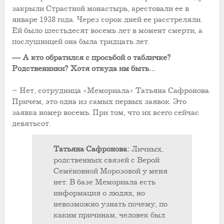
закрыли Страстной монастырь, арестовали ее в
январе 1938 года. Через сорок дней ее расстреляли.
Ей было шестьдесят восемь лет в момент смерти, а
послушницей она была тридцать лет.
— А кто обратился с просьбой о табличке?
Родственники? Хотя откуда им быть…
– Нет, сотрудница «Мемориала» Татьяна Сафронова.
Причем, это одна из самых первых заявок. Это
заявка номер восемь. При том, что их всего сейчас
девятьсот.
Татьяна Сафронова:
Личных,
родственных связей с Верой
Семёновной Морозовой у меня
нет. В базе Мемориала есть
информация о людях, но
невозможно узнать почему, по
каким причинам, человек был