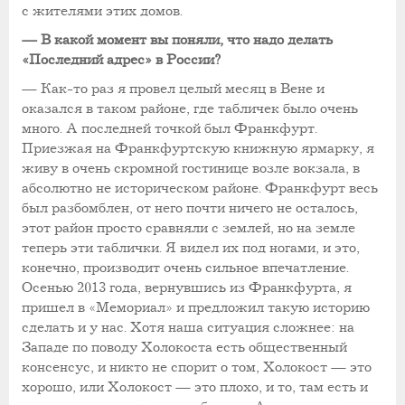
с жителями этих домов.
— В какой момент вы поняли, что надо делать
«Последний адрес» в России?
— Как-то раз я провел целый месяц в Вене и
оказался в таком районе, где табличек было очень
много. А последней точкой был Франкфурт.
Приезжая на Франкфуртскую книжную ярмарку, я
живу в очень скромной гостинице возле вокзала, в
абсолютно не историческом районе. Франкфурт весь
был разбомблен, от него почти ничего не осталось,
этот район просто сравняли с землей, но на земле
теперь эти таблички. Я видел их под ногами, и это,
конечно, производит очень сильное впечатление.
Осенью 2013 года, вернувшись из Франкфурта, я
пришел в «Мемориал» и предложил такую историю
сделать и у нас. Хотя наша ситуация сложнее: на
Западе по поводу Холокоста есть общественный
консенсус, и никто не спорит о том, Холокост — это
хорошо, или Холокост — это плохо, и то, там есть и