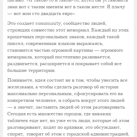
письмо: «Я такой-то и такой-то, хотел бы установить
знак вот с таким именем вот в таком месте. Я плачу
— вот мои сто двадцать евро».
Это создает community, сообщество людей,
строящих совместно этот мемориал. Каждый из этих
крошечных персональных знаков, каждый такой
пиксел, современным языком выражаясь,
становится частью огромной картины — огромного
мемориала, который постепенно развивается,
раздвигается, расширяется и покрывает собой все
большие территории.
Понимаете, идея состоит не в том, чтобы увесить все
железками, а чтобы сделать разговор об истории
максимально персональным, сфокусировать его на
конкретном человеке, и собрать вокруг этого людей
— а значит, заставить людей об этом разговаривать.
Сегодня есть множество городов, где никаких
табличек еще нет, но уже есть люди, которые об этом
разговаривают, ходят по архивам, это обсуждают,
спорят, говорят об этом с городской администрацией,