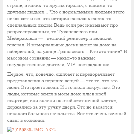
стране, в каких-то других городах, с какими-то
другими людьми… Что с нормальными людьми этого
не бывает и вся эта история касалась каких-то
специальных людей. Ведь если рассказывают про
репрессированных, то Тухачевского или
Мейерхольда — великий режиссер и великий
генерал. И мемориальные доски висят на доме на
набережной, на улице Грановского… Кто это такие? В
массовом сознании — какие-то важные
государственные деятели, VIP-пострадавшие.
Первое, что, конечно, сшибает и переворачивает
представления о порядке вещей — это то, что это
люди. Это просто люди. И это люди вокруг нас. Это
люди, которые жили в моем доме или в моей
квартире, или ходили по этой лестничной клетке,
держались за эту ручку двери. Это не касается
никакого большого начальства. Вот это очень важный
сдвиг в сознании.