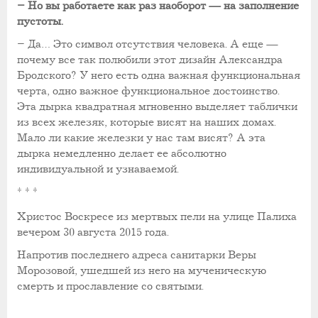
– Но вы работаете как раз наоборот — на заполнение
пустоты.
– Да… Это символ отсутствия человека. А еще —
почему все так полюбили этот дизайн Александра
Бродского? У него есть одна важная функциональная
черта, одно важное функциональное достоинство.
Эта дырка квадратная мгновенно выделяет таблички
из всех железяк, которые висят на наших домах.
Мало ли какие железки у нас там висят? А эта
дырка немедленно делает ее абсолютно
индивидуальной и узнаваемой.
* * *
Христос Воскресе из мертвых пели на улице Палиха
вечером 30 августа 2015 года.
Напротив последнего адреса санитарки Веры
Морозовой, ушедшей из него на мученическую
смерть и прославление со святыми.