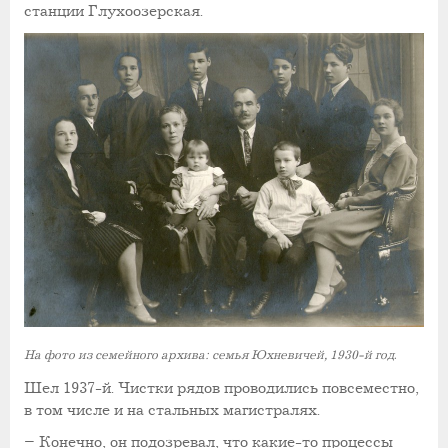
станции Глухоозерская.
На фото из семейного архива: семья Юхневичей, 1930-й год.
Шел 1937-й. Чистки рядов проводились повсеместно,
в том числе и на стальных магистралях.
– Конечно, он подозревал, что какие-то процессы