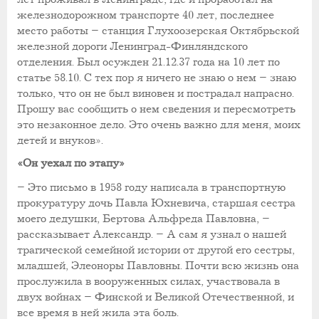
железнодорожном транспорте 40 лет, последнее
место работы – станция Глухоозерская Октябрьской
железной дороги Ленинград-Финляндского
отделения. Был осужден 21.12.37 года на 10 лет по
статье 58.10. С тех пор я ничего не знаю о нем – знаю
только, что он не был виновен и пострадал напрасно.
Прошу вас сообщить о нем сведения и пересмотреть
это незаконное дело. Это очень важно для меня, моих
детей и внуков».
«Он уехал по этапу»
– Это письмо в 1958 году написала в транспортную
прокуратуру дочь Павла Юхневича, старшая сестра
моего дедушки, Бертова Альфреда Павловна, –
рассказывает Александр. – А сам я узнал о нашей
трагической семейной истории от другой его сестры,
младшей, Элеоноры Павловны. Почти всю жизнь она
прослужила в вооруженных силах, участвовала в
двух войнах – Финской и Великой Отечественной, и
все время в ней жила эта боль.