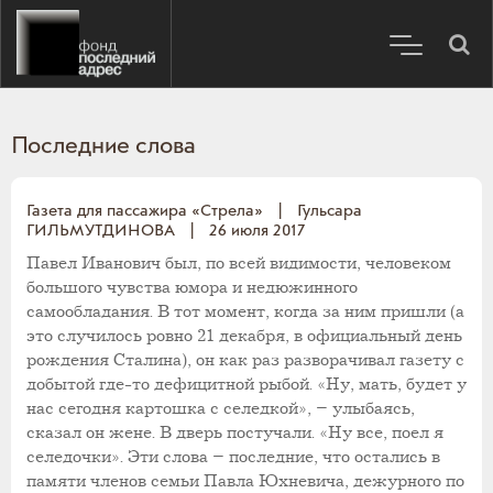
Последние слова
Газета для пассажира «Стрела»
|
Гульсара
ГИЛЬМУТДИНОВА
|
26 июля 2017
Павел Иванович был, по всей видимости, человеком
большого чувства юмора и недюжинного
самообладания. В тот момент, когда за ним пришли (а
это случилось ровно 21 декабря, в официальный день
рождения Сталина), он как раз разворачивал газету с
добытой где-то дефицитной рыбой. «Ну, мать, будет у
нас сегодня картошка с селедкой», – улыбаясь,
сказал он жене. В дверь постучали. «Ну все, поел я
селедочки».
Эти слова – последние, что остались в
памяти членов семьи Павла Юхневича, дежурного по