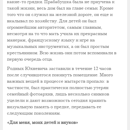
какие-то грядки. Прабабушка была не приучена к
такой жизни, весь дом был на главе семьи. Кроме
того что он служил на железной дороге, он еще и
вкалывал по хозяйству. Для детей он был
огромнейшим авторитетом, самым главным,
несмотря на то что мать учила их прекрасным
манерам, французскому языку и игре на
музыкальных инструментах, а он был простым
крестьянином. Всю жизнь они потом вспоминали в
первую очередь отца.
Родных Юхневича заставили в течение 12 часов
после случившегося покинуть помещение. Много
важных вещей в процессе мытарств пропало: в
частности, был практически полностью утерян
семейный фотоархив, лишь несколько снимков
уцелели и дают возможность сегодня хранить
визуальную память о предке, передавать ее
следующим поколениям.
«Для меня, моих детей и внуков»