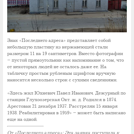
Знак «Последнего адреса» представляет собой
небольшую пластину из нержавеющей стали
размером 11 на 19 сантиметров. Вместо фотографии
– пустой прямоугольник как напоминание о том, что
от некоторых людей не осталось даже ее. На
табличку простым рубленым шрифтом вручную
наносится несколько строк с сухими сведениями.
«Здесь жил Юхневич Павел Иванович. Дежурный по
станции Глухоозерская Окт. ж. д. Родился в 1874.
Арестован 21 декабря 1937. Расстрелян 15 января
1938. Реабилитирован в 1959» – может быть написано
еще на одной.
От «Последнего адреса»: Эта заявка поступила к