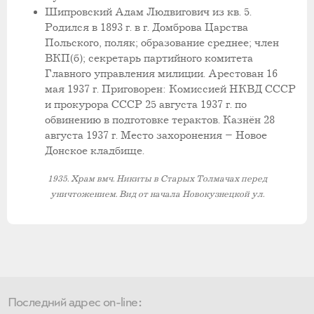
Шипровский Адам Людвигович из кв. 5.
Родился в 1893 г. в г. Домброва Царства
Польского, поляк; образование среднее; член
ВКП(б); секретарь партийного комитета
Главного управления милиции. Арестован 16
мая 1937 г. Приговорен: Комиссией НКВД СССР
и прокурора СССР 25 августа 1937 г. по
обвинению в подготовке терактов. Казнён 28
августа 1937 г. Место захоронения – Новое
Донское кладбище.
1935. Храм вмч. Никиты в Старых Толмачах перед
уничтожением. Вид от начала Новокузнецкой ул.
Последний адрес on-line: