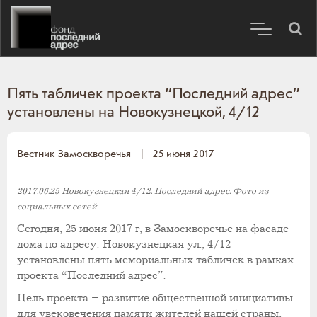
Пять табличек проекта “Последний адрес”
установлены на Новокузнецкой, 4/12
Вестник Замоскворечья
|
25 июня 2017
2017.06.25 Новокузнецкая 4/12. Последний адрес. Фото из
социальных сетей
Сегодня, 25 июня 2017 г, в Замоскворечье на фасаде
дома по адресу: Новокузнецкая ул., 4/12
установлены пять мемориальных табличек в рамках
проекта “Последний адрес”.
Цель проекта – развитие общественной инициативы
для увековечения памяти жителей нашей страны,