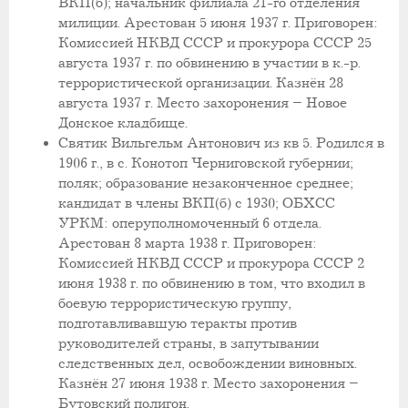
ВКП(б); начальник филиала 21-го отделения
милиции. Арестован 5 июня 1937 г. Приговорен:
Комиссией НКВД СССР и прокурора СССР 25
августа 1937 г. по обвинению в участии в к.-р.
террористической организации. Казнён 28
августа 1937 г. Место захоронения – Новое
Донское кладбище.
Святик Вильгельм Антонович из кв 5. Родился в
1906 г., в с. Конотоп Черниговской губернии;
поляк; образование незаконченное среднее;
кандидат в члены ВКП(б) с 1930; ОБХСС
УРКМ: оперуполномоченный 6 отдела.
Арестован 8 марта 1938 г. Приговорен:
Комиссией НКВД СССР и прокурора СССР 2
июня 1938 г. по обвинению в том, что входил в
боевую террористическую группу,
подготавливавшую теракты против
руководителей страны, в запутывании
следственных дел, освобождении виновных.
Казнён 27 июня 1938 г. Место захоронения –
Бутовский полигон.