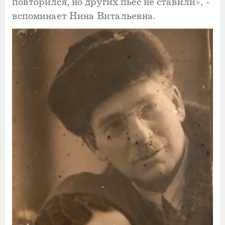
повторился, но других пьес не ставили», -
вспоминает Нина Витальевна.