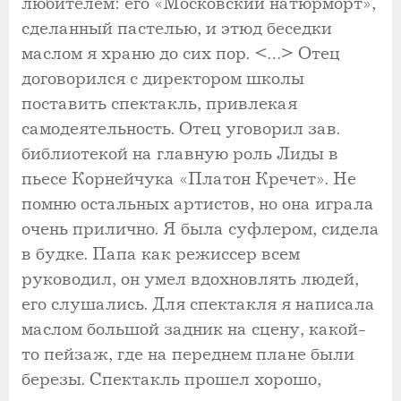
любителем: его «Московский натюрморт»,
сделанный пастелью, и этюд беседки
маслом я храню до сих пор. <…> Отец
договорился с директором школы
поставить спектакль, привлекая
самодеятельность. Отец уговорил зав.
библиотекой на главную роль Лиды в
пьесе Корнейчука «Платон Кречет». Не
помню остальных артистов, но она играла
очень прилично. Я была суфлером, сидела
в будке. Папа как режиссер всем
руководил, он умел вдохновлять людей,
его слушались. Для спектакля я написала
маслом большой задник на сцену, какой-
то пейзаж, где на переднем плане были
березы. Спектакль прошел хорошо,