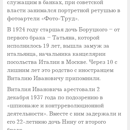
служащим в банках, при советской
власти занимался портретной ретушью в
фотоартели «Фото-Труд».
В 1924 году старшая дочь Боруцкого – от
первого брака – Татьяна, которой
исполнилось 19 лет, вышла замуж за
итальянца, начальника канцелярии
посольства Италии в Москве. Через 10 с
лишним лет это родство с иностранцем
Виталию Ивановичу припомнили.
Виталия Ивановича арестовали 2
декабря 1937 года по подозрению в
«шпионаже и контрреволюционной
деятельности». Вместе с ним задержали и
его 22-летнюю дочь Нину от второго