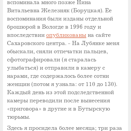
вспоминала много позже Нина
Витальевна Железняк (Боруцкая). Ее
воспоминания были изданы отдельной
брошюрой в Вологде в 1996 году и
впоследствии
опубликованы
на сайте
Сахаровского центра. - На Лубянке меня
обыскали, сняли отпечатки пальцев,
сфотографировали (я старалась
улыбаться) и отправили в камеру с
нарами, где содержалось более сотни
женщин (потом я узнала: от 110 до 130).
Каждый день из этой подследственной
камеры переводили после вынесения
«приговора» в другие и в Бутырскую
тюрьмы.
Здесь я просидела более месяца; три раза