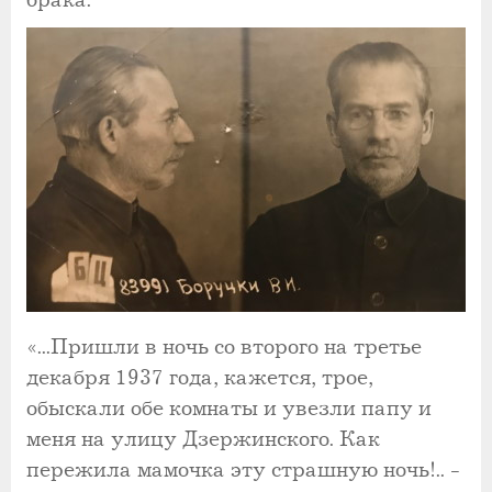
брака.
«...Пришли в ночь со второго на третье
декабря 1937 года, кажется, трое,
обыскали обе комнаты и увезли папу и
меня на улицу Дзержинского. Как
пережила мамочка эту страшную ночь!.. -