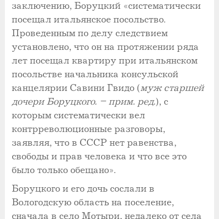
заключению, Боруцкий «систематически
посещал итальянское посольство.
Проведенным по делу следствием
установлено, что он на протяжении ряда
лет посещал квартиру при итальянском
посольстве начальника консульской
канцелярии Савини Гвидо (
муж старшей
дочери Боруцкого. – прим. ред.
), с
которым систематически вел
контрреволюционные разговоры,
заявляя, что в СССР нет равенства,
свободы и прав человека и что все это
было только обещано».
Боруцкого и его дочь сослали в
Вологодскую область на поселение,
сначала в село Мотыри, недалеко от села