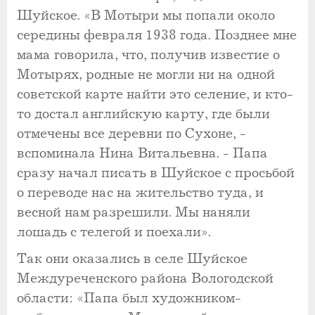
Шуйское. «В Мотыри мы попали около
середины февраля 1938 года. Позднее мне
мама говорила, что, получив известие о
Мотырях, родные не могли ни на одной
советской карте найти это селение, и кто-
то достал английскую карту, где были
отмечены все деревни по Сухоне, -
вспоминала Нина Витальевна. - Папа
сразу начал писать в Шуйское с просьбой
о переводе нас на жительство туда, и
весной нам разрешили. Мы наняли
лошадь с телегой и поехали».
Так они оказались в селе Шуйское
Междуреченского района Вологодской
области: «Папа был художником-