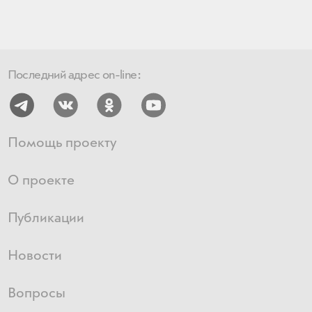
Последний адрес on-line:
Помощь проекту
О проекте
Публикации
Новости
Вопросы