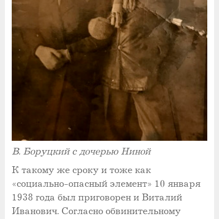
В. Боруцкий с дочерью Ниной
К такому же сроку и тоже как
«социально-опасный элемент» 10 января
1938 года был приговорен и Виталий
Иванович. Согласно обвинительному