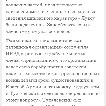
воинских частей, их численностью,
настроениями населения. Более «ценные
сведения шпионского характера» Луксу
были недоступны. Завербовать новых
членов ему не удалось вовсе.
Фальшивая «националистическая
латышская организация» сослужила
НКВД огромную службу: ее мнимые
члены «признавались», что организация
ведет свою борьбу против советской
власти «совместно с контрреволюционным
военным заговором, существовавшим в
Красной Армии, и что между Рудзутаком
и Тухачевским имеется договоренность по
этому вопросу». Тухачевский был