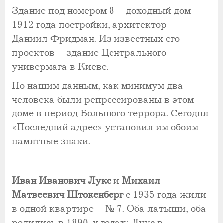
Здание под номером 8 – доходный дом
1912 года постройки, архитектор –
Даниил Фридман. Из известных его
проектов – здание Центрального
универмага в Киеве.
По нашим данным, как минимум два
человека были репрессированы в этом
доме в период Большого террора. Сегодня
«Последний адрес» установил им обоим
памятные знаки.
Иван Иванович Лукс
и
Михаил
Матвеевич Штокенберг
с 1935 года жили
в одной квартире – № 7. Оба латыши, оба
родились в 1890-х годах: Лукс в