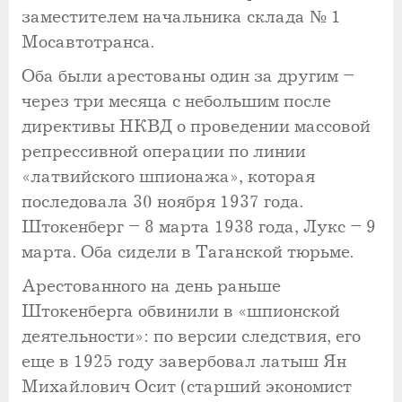
заместителем начальника склада № 1
Мосавтотранса.
Оба были арестованы один за другим –
через три месяца с небольшим после
директивы НКВД о проведении массовой
репрессивной операции по линии
«латвийского шпионажа», которая
последовала 30 ноября 1937 года.
Штокенберг – 8 марта 1938 года, Лукс – 9
марта. Оба сидели в Таганской тюрьме.
Арестованного на день раньше
Штокенберга обвинили в «шпионской
деятельности»: по версии следствия, его
еще в 1925 году завербовал латыш Ян
Михайлович Осит (старший экономист