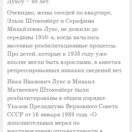
Луксу – 40 лет.
Очевидно, жены соседей по квартире,
Эльза Штокенберг и Серафима
Михайловна Лукс, не дожили до
середины 1950-х, когда начались
массовые реабилитационные процессы.
Про детей, которые к 1938 году уже
вполне могли быть взрослыми, в анкетах
репрессированных никаких сведений нет.
Иван Иванович Лукс и Михаил
Матвеевич Штокенберг были
реабилитированы в общем порядке
Указом Президиума Верховного Совета
СССР от 16 января 1989 года «О
дополнительных мерах по
восстановлению справедливости в