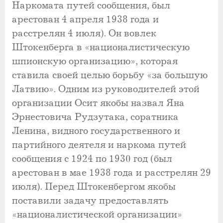
Наркомата путей сообщения, был
арестован 4 апреля 1938 года и
расстрелян 4 июля). Он вовлек
Штокенберга в «националистическую
шпионскую организацию», которая
ставила своей целью борьбу «за большую
Латвию». Одним из руководителей этой
организации Осит якобы назвал Яна
Эрнестовича Рудзутака, соратника
Ленина, видного государственного и
партийного деятеля и наркома путей
сообщения с 1924 по 1930 год (был
арестован в мае 1938 года и расстрелян 29
июля). Перед Штокенбергом якобы
поставили задачу предоставлять
«националистической организации»