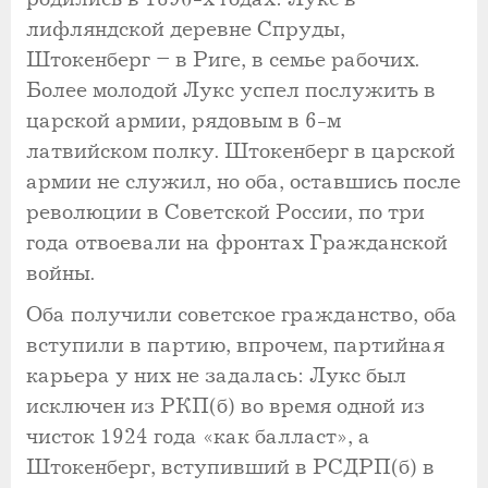
лифляндской деревне Спруды,
Штокенберг – в Риге, в семье рабочих.
Более молодой Лукс успел послужить в
царской армии, рядовым в 6-м
латвийском полку. Штокенберг в царской
армии не служил, но оба, оставшись после
революции в Советской России, по три
года отвоевали на фронтах Гражданской
войны.
Оба получили советское гражданство, оба
вступили в партию, впрочем, партийная
карьера у них не задалась: Лукс был
исключен из РКП(б) во время одной из
чисток 1924 года «как балласт», а
Штокенберг, вступивший в РСДРП(б) в