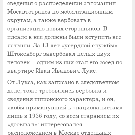
сведения о распределении автомашин
Мосавтотранса по мобилизационным
округам, а также вербовать в
организацию новых сторонников. В
идеале в нее должны были вступить все
латыши. За 13 лет «усердной службы»
Штокенберг завербовал целых двух
человек – одним из них стал его сосед по
квартире Иван Иванович Лукс.
От Лукса, как записано в следственном
деле, тоже требовались вербовка и
сведения шпионского характера, и он,
якобы примкнувший к «националистам»
лишь в 1936 году, со всем старанием их
«добывал»: интересовался
расположением в Москве отдельных