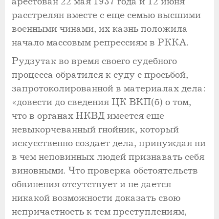
арестован 22 мая 1937 года и 12 июня
расстрелян вместе с еще семью высшими
военными чинами, их казнь положила
начало массовым репрессиям в РККА.
Рудзутак во время своего судебного
процесса обратился к суду с просьбой,
запротоколированной в материалах дела:
«довести до сведения ЦК ВКП(б) о том,
что в органах НКВД имеется еще
невыкорчеванный гнойник, который
искусственно создает дела, принуждая ни
в чем неповинных людей признавать себя
виновными. Что проверка обстоятельств
обвинения отсутствует и не дается
никакой возможности доказать свою
непричастность к тем преступлениям,