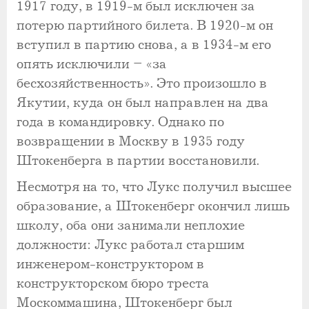
1917 году, в 1919-м был исключен за
потерю партийного билета. В 1920-м он
вступил в партию снова, а в 1934-м его
опять исключили – «за
бесхозяйственность». Это произошло в
Якутии, куда он был направлен на два
года в командировку. Однако по
возвращении в Москву в 1935 году
Штокенберга в партии восстановили.
Несмотря на то, что Лукс получил высшее
образование, а Штокенберг окончил лишь
школу, оба они занимали неплохие
должности: Лукс работал старшим
инженером-конструктором в
конструкторском бюро треста
Москоммашина, Штокенберг был