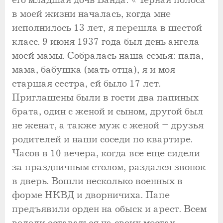
его младшая дочь Ванда: «Черная полоса
в моей жизни началась, когда мне
исполнилось 13 лет, я перешла в шестой
класс. 9 июня 1937 года был день ангела
моей мамы. Собралась наша семья: папа,
мама, бабушка (мать отца), я и моя
старшая сестра, ей было 17 лет.
Приглашены были в гости два папиных
брата, один с женой и сыном, другой был
не женат, а также муж с женой – друзья
родителей и наши соседи по квартире.
Часов в 10 вечера, когда все еще сидели
за праздничным столом, раздался звонок
в дверь. Вошли несколько военных в
форме НКВД и дворничиха. Папе
предъявили орден на обыск и арест. Всем