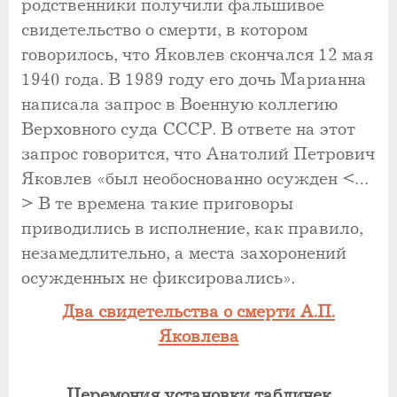
родственники получили фальшивое
свидетельство о смерти, в котором
говорилось, что Яковлев скончался 12 мая
1940 года. В 1989 году его дочь Марианна
написала запрос в Военную коллегию
Верховного суда СССР. В ответе на этот
запрос говорится, что Анатолий Петрович
Яковлев «был необоснованно осужден <…
> В те времена такие приговоры
приводились в исполнение, как правило,
незамедлительно, а места захоронений
осужденных не фиксировались».
Два свидетельства о смерти А.П.
Яковлева
Церемония установки табличек