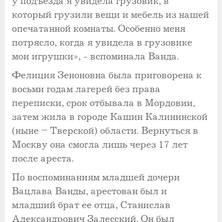
у подъезда я увидела грузовик, в
который грузили вещи и мебель из нашей
опечатанной комнаты. Особенно меня
потрясло, когда я увидела в грузовике
мои игрушки», - вспоминала Ванда.
Фелиция Зеноновна была приговорена к
восьми годам лагерей без права
переписки, срок отбывала в Мордовии,
затем жила в городе Кашин Калининской
(ныне – Тверской) области. Вернуться в
Москву она смогла лишь через 17 лет
после ареста.
По воспоминаниям младшей дочери
Вацлава Ванды, арестован был и
младший брат ее отца, Станислав
Александрович Залесский. Он был