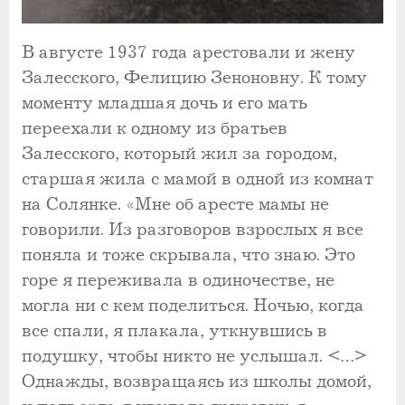
В августе 1937 года арестовали и жену
Залесского, Фелицию Зеноновну. К тому
моменту младшая дочь и его мать
переехали к одному из братьев
Залесского, который жил за городом,
старшая жила с мамой в одной из комнат
на Солянке. «Мне об аресте мамы не
говорили. Из разговоров взрослых я все
поняла и тоже скрывала, что знаю. Это
горе я переживала в одиночестве, не
могла ни с кем поделиться. Ночью, когда
все спали, я плакала, уткнувшись в
подушку, чтобы никто не услышал. <…>
Однажды, возвращаясь из школы домой,