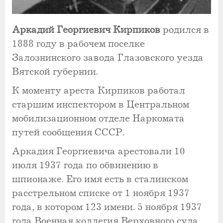
Аркадий Георгиевич Кирпиков
родился в
1888 году в рабочем поселке
Залознинского завода Глазовского уезда
Вятской губернии.
К моменту ареста Кирпиков работал
старшим инспектором в Центральном
мобилизационном отделе Наркомата
путей сообщения СССР.
Аркадия Георгиевича арестовали 10
июля 1937 года по обвинению в
шпионаже. Его имя есть в сталинском
расстрельном списке от 1 ноября 1937
года, в котором 123 имени. 5 ноября 1937
года Военная коллегия Верховного суда