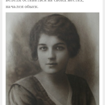
велели оставаться на своих местах,
начался обыск.