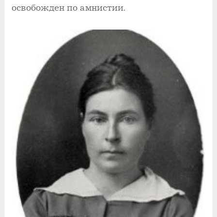
освобожден по амнистии.