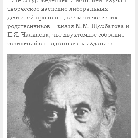
литературоведением и историей, изучал
творческое наследие либеральных
деятелей прошлого, в том числе своих
родственников – князя М.М. Щербатова и
П.Я. Чаадаева, чье двухтомное собрание
сочинений он подготовил к изданию.