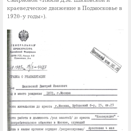
Смирновой «Князь Д.М. Шаховской и
краеведческое движение в Подмосковье в
1920-у годы»).