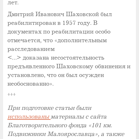
лет.
Дмитрий Иванович Шаховской был
реабилитирован в 1957 году. В
документах по реабилитации особо
отмечается, что «дополнительным
расследованием
<…> доказана несостоятельность
предъявленного Шаховскому обвинения и
установлено, что он был осужден
необоснованно».
***
При подготовке статьи были
использованы
материалы с сайта
Благотворительного фонда «101 км.
Подвижники Малоярославца», а также