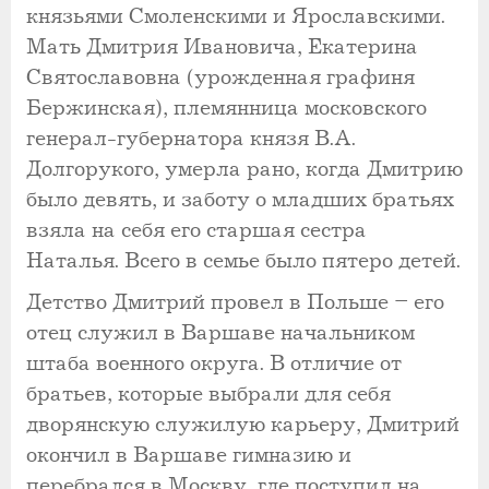
князьями Смоленскими и Ярославскими.
Мать Дмитрия Ивановича, Екатерина
Святославовна (урожденная графиня
Бержинская), племянница московского
генерал-губернатора князя В.А.
Долгорукого, умерла рано, когда Дмитрию
было девять, и заботу о младших братьях
взяла на себя его старшая сестра
Наталья. Всего в семье было пятеро детей.
Детство Дмитрий провел в Польше – его
отец служил в Варшаве начальником
штаба военного округа. В отличие от
братьев, которые выбрали для себя
дворянскую служилую карьеру, Дмитрий
окончил в Варшаве гимназию и
перебрался в Москву, где поступил на