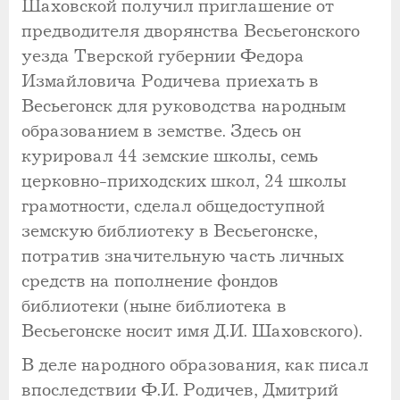
Шаховской получил приглашение от
предводителя дворянства Весьегонского
уезда Тверской губернии Федора
Измайловича Родичева приехать в
Весьегонск для руководства народным
образованием в земстве. Здесь он
курировал 44 земские школы, семь
церковно-приходских школ, 24 школы
грамотности, сделал общедоступной
земскую библиотеку в Весьегонске,
потратив значительную часть личных
средств на пополнение фондов
библиотеки (ныне библиотека в
Весьегонске носит имя Д.И. Шаховского).
В деле народного образования, как писал
впоследствии Ф.И. Родичев, Дмитрий