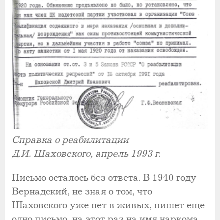
Справка о реабилитации
Д.И. Шаховского, апрель 1993 г.
Письмо осталось без ответа. В 1940 году
Вернадский, не зная о том, что
Шаховского уже нет в живых, пишет еще
одно письмо, на этот раз на имя наркома