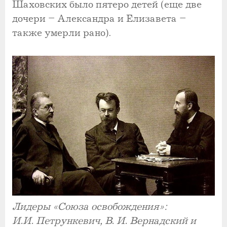
Шаховских было пятеро детей (еще две
дочери – Александра и Елизавета –
также умерли рано).
Лидеры «Союза освобождения»:
И.И. Петрункевич, В. И. Вернадский и