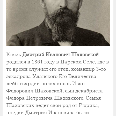
Князь
Дмитрий Иванович Шаховской
родился в 1861 году в Царском Селе, где в
то время служил его отец, командир 3-го
эскадрона Уланского Его Величества
лейб-гвардии полка князь Иван
Федорович Шаховской, сын декабриста
Федора Петровича Шаховского. Семья
Шаховских ведет свой род от Рюрика,
предки Дмитрия Ивановича были