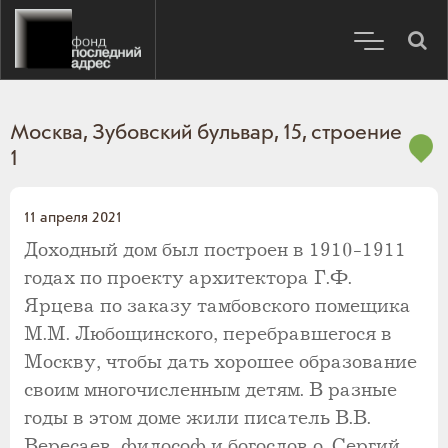
Москва, Зубовский бульвар, 15, строение
1
11 апреля 2021
Доходный дом был построен в 1910-1911
годах по проекту архитектора Г.Ф.
Ярцева по заказу тамбовского помещика
М.М. Любощинского, перебравшегося в
Москву, чтобы дать хорошее образование
своим многочисленным детям. В разные
годы в этом доме жили писатель В.В.
Вересаев, философ и богослов о. Сергий