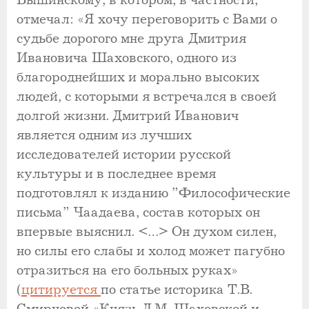
Вышинскому, в котором, в частности,
отмечал: «Я хочу переговорить с Вами о
судьбе дорогого мне друга Дмитрия
Ивановича Шаховского, одного из
благороднейших и морально высоких
людей, с которыми я встречался в своей
долгой жизни. Дмитрий Иванович
является одним из лучших
исследователей истории русской
культуры и в последнее время
подготовлял к изданию ”Философические
письма” Чаадаева, состав которых он
впервые выяснил. <…> Он духом силен,
но силы его слабы и холод может пагубно
отразиться на его больных руках»
(
цитируется
по статье историка Т.В.