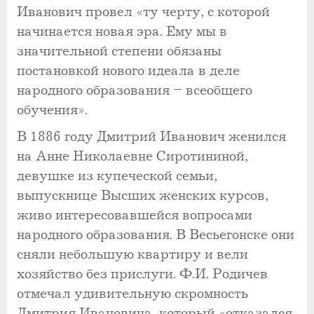
Иванович провел «ту черту, с которой
начинается новая эра. Ему мы в
значительной степени обязаны
постановкой нового идеала в деле
народного образования – всеобщего
обучения».
В 1886 году Дмитрий Иванович женился
на Анне Николаевне Сиротининой,
девушке из купеческой семьи,
выпускнице Высших женских курсов,
живо интересовавшейся вопросами
народного образования. В Весьегонске они
сняли небольшую квартиру и вели
хозяйство без прислуги. Ф.И. Родичев
отмечал удивительную скромность
Дмитрия Ивановича, который «отказался