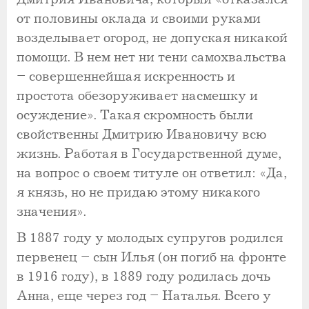
от половины оклада и своими руками
возделывает огород, не допуская никакой
помощи. В нем нет ни тени самохвальства
– совершеннейшая искренность и
простота обезоруживает насмешку и
осуждение». Такая скромность были
свойственны Дмитрию Ивановичу всю
жизнь. Работая в Государственной думе,
на вопрос о своем титуле он ответил: «Да,
я князь, но не придаю этому никакого
значения».
В 1887 году у молодых супругов родился
первенец – сын Илья (он погиб на фронте
в 1916 году), в 1889 году родилась дочь
Анна, еще через год – Наталья. Всего у