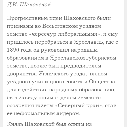
Д.И. Шаховской
Прогрессивные идеи Шаховского были
признаны во Весьегонском уездном
земстве «чересчур либеральными», и ему
пришлось перебраться в Ярославль, где с
1890 года он руководил народным
образованием в Ярославском губернском
земстве, позже был предводителем
дворянства Угличского уезда, членом
уездного училищного совета и Общества
для содействия народному образованию,
был заведующим отделом земского
обозрения газеты «Северный край», став
ее неформальным лидером.
Князь Шаховской был одним из