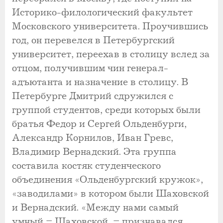
Историко-филологический факультет
Московского университета. Проучившись
год, он перевелся в Петербургский
университет, переехав в столицу вслед за
отцом, получившим чин генерал-
адъютанта и назначение в столицу. В
Петербурге Дмитрий сдружился с
группой студентов, среди которых были
братья Федор и Сергей Ольденбурги,
Александр Корнилов, Иван Гревс,
Владимир Вернадский. Эта группа
составила костяк студенческого
объединения «Ольденбургский кружок»,
«заводилами» в котором были Шаховской
и Вернадский. «Между нами самый
умный – Шаховской, – признавался