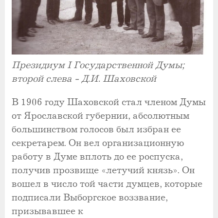
Президиум I Государственной Думы;
второй слева - Д.И. Шаховской
В 1906 году Шаховской стал членом Думы
от Ярославской губернии, абсолютным
большинством голосов был избран ее
секретарем. Он вел организационную
работу в Думе вплоть до ее роспуска,
получив прозвище «летучий князь». Он
вошел в число той части думцев, которые
подписали Выборгское воззвание,
призывавшее к