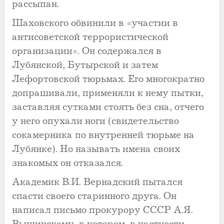
рассыпан.
Шаховского обвинили в «участии в
антисоветской террористической
организации». Он содержался в
Лубянской, Бутырской и затем
Лефортовской тюрьмах. Его многократно
допрашивали, применяли к нему пытки,
заставляя сутками стоять без сна, отчего
у него опухали ноги (свидетельство
сокамерника по внутренней тюрьме на
Лубянке). Но называть имена своих
знакомых он отказался.
Академик В.И. Вернадский пытался
спасти своего старинного друга. Он
написал письмо прокурору СССР А.Я.