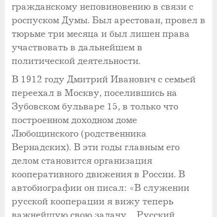
гражданскому неповиновению в связи с
роспуском Думы. Был арестован, провел в
тюрьме три месяца и был лишен права
участвовать в дальнейшем в
политической деятельности.
В 1912 году Дмитрий Иванович с семьей
переехал в Москву, поселившись на
Зубовском бульваре 15, в только что
построенном доходном доме
Любощинского (родственника
Вернадских). В эти годы главным его
делом становится организация
кооперативного движения в России. В
автобиографии он писал: «В служении
русской кооперации я вижу теперь
важнейшую свою задачу… Русский