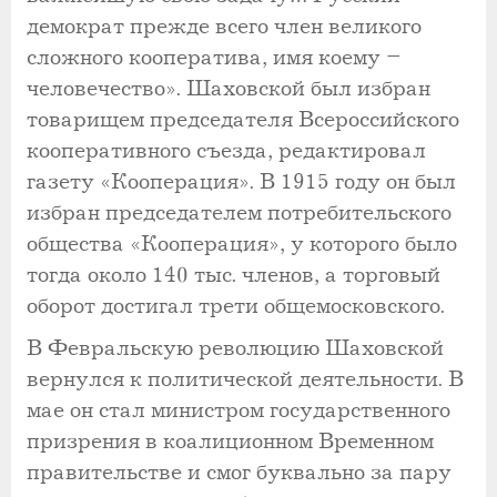
демократ прежде всего член великого
сложного кооператива, имя коему –
человечество». Шаховской был избран
товарищем председателя Всероссийского
кооперативного съезда, редактировал
газету «Кооперация». В 1915 году он был
избран председателем потребительского
общества «Кооперация», у которого было
тогда около 140 тыс. членов, а торговый
оборот достигал трети общемосковского.
В Февральскую революцию Шаховской
вернулся к политической деятельности. В
мае он стал министром государственного
призрения в коалиционном Временном
правительстве и смог буквально за пару