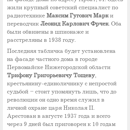
жили крупный советский специалист по
радиотехнике
Максим Гугович Марк
и
переводчик
Леонид Карлович Фрчек
. Оба
были обвинены в шпионаже и
расстреляны в 1938 году.
Последняя табличка будет установлена
на фасаде частного дома в городе
Первомайске Нижегородской области
Трифону Григорьевичу Тощеву
,
крестьянину-единоличнику с непростой
судьбой – стоит упомянуть лишь, что до
революции он одно время служил в
личной охране царя Николая II.
Арестован в августе 1937 года и всего
через 9 дней был приговорен к 10 годам