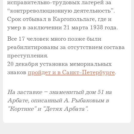
исправительно-трудовых лагерей за
“контрреволюционную деятельность”.
Срок отбывал в Каргопольлаге, где и
умер в заключении 21 марта 1938 года.
Все 17 человек много позже были
реабилитированы за отсутствием состава
преступления.
20 декабря установка мемориальных
знаков
пройдет и в Санкт-Петербурге
.
На заставке – знаменитый дом 51 на
Арбате, описанный А. Рыбаковым в
"Кортике" и "Детях Арбата".