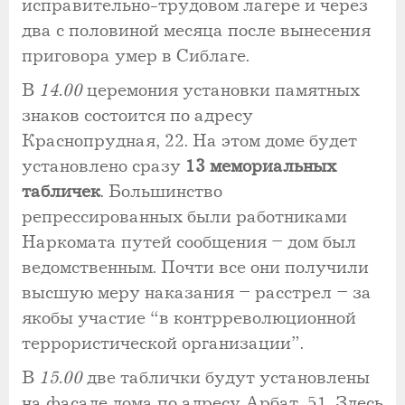
исправительно-трудовом лагере и через
два с половиной месяца после вынесения
приговора умер в Сиблаге.
В
14.00
церемония установки памятных
знаков состоится по адресу
Краснопрудная, 22. На этом доме будет
установлено сразу
13 мемориальных
табличек
. Большинство
репрессированных были работниками
Наркомата путей сообщения – дом был
ведомственным. Почти все они получили
высшую меру наказания – расстрел – за
якобы участие “в контрреволюционной
террористической организации”.
В
15.00
две таблички будут установлены
на фасаде дома по адресу Арбат, 51. Здесь