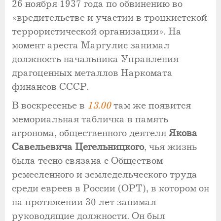
26 ноября 1937 года по обвинению во
«вредительстве и участии в троцкистской
террористической организации». На
момент ареста Маргулис занимал
должность начальника Управления
драгоценных металлов Наркомата
финансов СССР.
В воскресенье в
13.00
там же появится
мемориальная табличка в память
агронома, общественного деятеля
Якова
Савельевича Цегельницкого
, чья жизнь
была тесно связана с Обществом
ремесленного и земледельческого труда
среди евреев в России (ОРТ), в котором он
на протяжении 30 лет занимал
руководящие должности. Он был