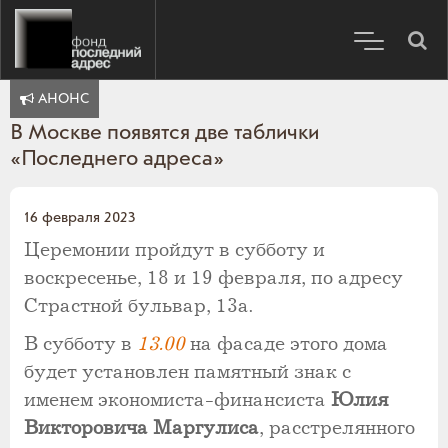
АНОНС
В Москве появятся две таблички
«Последнего адреса»
16 февраля 2023
Церемонии пройдут в субботу и
воскресенье, 18 и 19 февраля, по адресу
Страстной бульвар, 13а.
В субботу в
13.00
на фасаде этого дома
будет установлен памятный знак с
именем экономиста-финансиста
Юлия
Викторовича Маргулиса
, расстрелянного