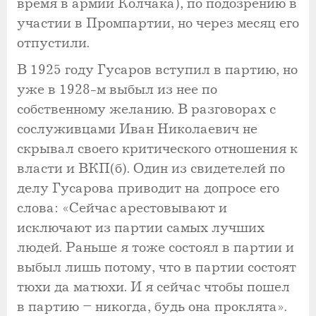
время в армии Колчака), по подозрению в
участии в Промпартии, но через месяц его
отпустили.
В 1925 году Гусаров вступил в партию, но
уже в 1928-м выбыл из нее по
собственному желанию. В разговорах с
сослуживцами Иван Николаевич не
скрывал своего критического отношения к
власти и ВКП(б). Один из свидетелей по
делу Гусарова приводит на допросе его
слова: «Сейчас арестовывают и
исключают из партии самых лучших
людей. Раньше я тоже состоял в партии и
выбыл лишь потому, что в партии состоят
тюхи да матюхи. И я сейчас чтобы пошел
в партию – никогда, будь она проклята».