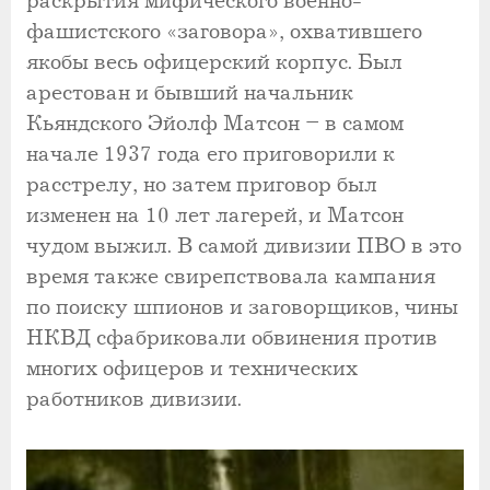
раскрытия мифического военно-
фашистского «заговора», охватившего
якобы весь офицерский корпус. Был
арестован и бывший начальник
Кьяндского Эйолф Матсон – в самом
начале 1937 года его приговорили к
расстрелу, но затем приговор был
изменен на 10 лет лагерей, и Матсон
чудом выжил. В самой дивизии ПВО в это
время также свирепствовала кампания
по поиску шпионов и заговорщиков, чины
НКВД сфабриковали обвинения против
многих офицеров и технических
работников дивизии.