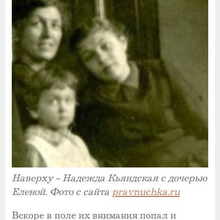
Наверху - Надежда Кьяндская с дочерью
Еленой. Фото с сайта
pravnuchka.ru
Вскоре в поле их внимания попал и