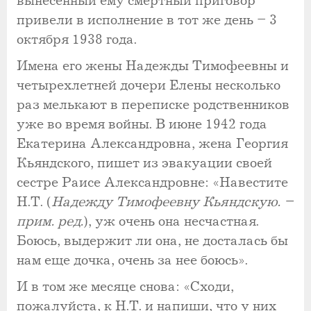
вынесенный ему смертный приговор
привели в исполнение в тот же день – 3
октября 1938 года.
Имена его жены Надежды Тимофеевны и
четырехлетней дочери Елены несколько
раз мелькают в переписке родственников
уже во время войны. В июне 1942 года
Екатерина Александровна, жена Георгия
Кьяндского, пишет из эвакуации своей
сестре Раисе Александровне: «Навестите
Н.Т. (
Надежду Тимофеевну Кьяндскую. –
прим. ред.
), уж очень она несчастная.
Боюсь, выдержит ли она, не досталась бы
нам еще дочка, очень за нее боюсь».
И в том же месяце снова: «Сходи,
пожалуйста, к Н.Т. и напиши, что у них