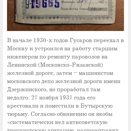
В начале 1930-х годов Гусаров переехал в
Москву и устроился на работу старшим
инженером по ремонту паровозов на
Ленинской (Московско-Рязанской)
железной дороге, затем – машинистом
московского депо железной дороги имени
Дзержинского, но проработал там
недолго: 27 ноября 1937 года его
арестовали и поместили в Бутырскую
тюрьму. Согласно обвинению он якобы
«систематически вел антисоветскую
троцкистскую агитацию, распространял