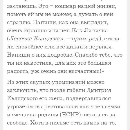
застанешь. Это – кошмар нашей жизни,
помочь ей мы не можем, а думать о ней
страшно. Напиши, как она выглядит,
очень страшно или нет. Как Лиличка
(
Леночка Кьяндская. – прим. ред.
), стала
ли спокойнее или все дикая и нервная.
Напиши о них подробно. Спасибо тебе, что
ты их навестила, для них это большая
радость, уж очень они несчастные!»
Из этих скупых упоминаний можно
заключить, что после гибели Дмитрия
Кьяндского его жена, подвергавшаяся
угрозе быть арестованной как член семьи
изменника родины (ЧСИР), осталась на
свободе. Хотя в письме есть намек на то,