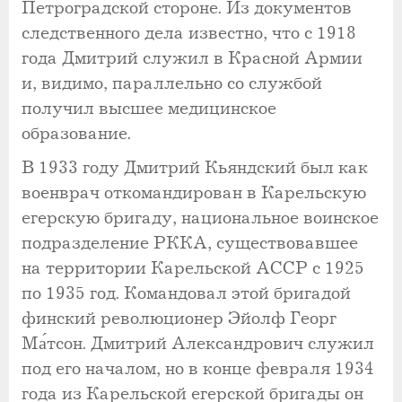
Петроградской стороне. Из документов
следственного дела известно, что с 1918
года Дмитрий служил в Красной Армии
и, видимо, параллельно со службой
получил высшее медицинское
образование.
В 1933 году Дмитрий Кьяндский был как
военврач откомандирован в Карельскую
егерскую бригаду, национальное воинское
подразделение РККА, существовавшее
на территории Карельской АССР с 1925
по 1935 год. Командовал этой бригадой
финский революционер Эйолф Георг
Ма́тсон. Дмитрий Александрович служил
под его началом, но в конце февраля 1934
года из Карельской егерской бригады он