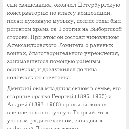
сын священника, окончил Петербургскую
консерваторию по классу композиции,
писал духовную музыку, долгие годы был
регентом храма св. Георгия на Выборгской
стороне. При этом он состоял чиновником
Александровского Комитета о раненых
воинах, благотворительного учреждения,
занимавшегося помощью раненым
офицерам, и дослужился до чина
коллежского советника.
Дмитрий был младшим сыном в семье, его
старшие братья Георгий (1895-1955) и
Андрей (1897-1968) прожили жизнь
внешне благополучную. Георгий стал
ученым-радиотехником, заведовал
кафедрой Ленинградского