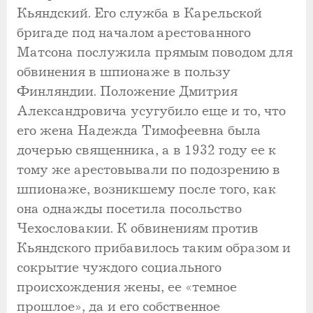
Кьяндский. Его служба в Карельской
бригаде под началом арестованного
Матсона послужила прямым поводом для
обвинения в шпионаже в пользу
Финляндии. Положение Дмитрия
Александровича усугубило еще и то, что
его жена Надежда Тимофеевна была
дочерью священника, а в 1932 году ее к
тому же арестовывали по подозрению в
шпионаже, возникшему после того, как
она однажды посетила посольство
Чехословакии. К обвинениям против
Кьяндского прибавилось таким образом и
сокрытие чуждого социального
происхождения жены, ее «темное
прошлое», да и его собственное