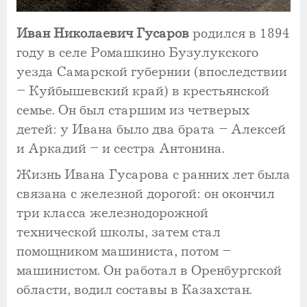
Иван Николаевич Гусаров
родился в 1894
году в селе Ромашкино Бузулукского
уезда Самарской губернии (впоследствии
– Куйбышевский край) в крестьянской
семье. Он был старшим из четверых
детей: у Ивана было два брата – Алексей
и Аркадий – и сестра Антонина.
Жизнь Ивана Гусарова с ранних лет была
связана с железной дорогой: он окончил
три класса железнодорожной
технической школы, затем стал
помощником машиниста, потом –
машинистом. Он работал в Оренбургской
области, водил составы в Казахстан.