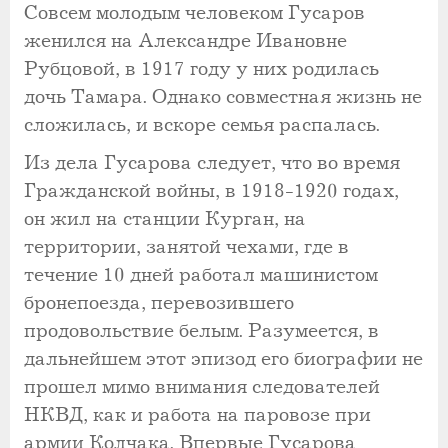
Совсем молодым человеком Гусаров
женился на Александре Ивановне
Рубцовой, в 1917 году у них родилась
дочь Тамара. Однако совместная жизнь не
сложилась, и вскоре семья распалась.
Из дела Гусарова следует, что во время
Гражданской войны, в 1918-1920 годах,
он жил на станции Курган, на
территории, занятой чехами, где в
течение 10 дней работал машинистом
бронепоезда, перевозившего
продовольствие белым. Разумеется, в
дальнейшем этот эпизод его биографии не
прошел мимо внимания следователей
НКВД, как и работа на паровозе при
армии Колчака. Впервые Гусарова