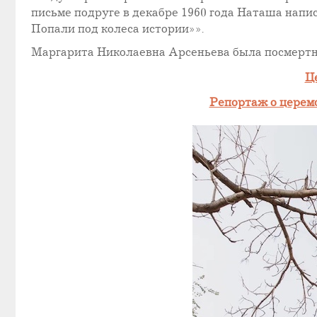
письме подруге в декабре 1960 года Наташа напис
Попали под колеса истории»».
Маргарита Николаевна Арсеньева была посмертно
Ц
Репортаж о церемо