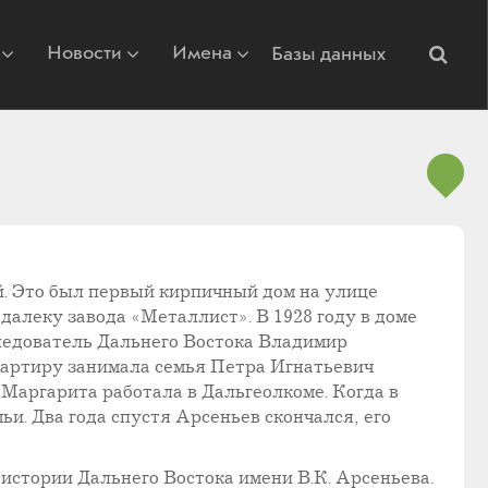
Новости
Имена
Базы данных
. Это был первый кирпичный дом на улице
алеку завода «Металлист». В 1928 году в доме
следователь Дальнего Востока Владимир
вартиру занимала семья Петра Игнатьевич
 Маргарита работала в Дальгеолкоме. Когда в
и. Два года спустя Арсеньев скончался, его
стории Дальнего Востока имени В.К. Арсеньева.