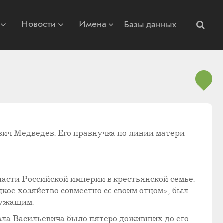
Новости
Имена
Базы данных
вич Медведев. Его правнучка по линии матери
ласти Российской империи в крестьянской семье.
кое хозяйство совместно со своим отцом», был
лужащим.
вла Васильевича было пятеро доживших до его