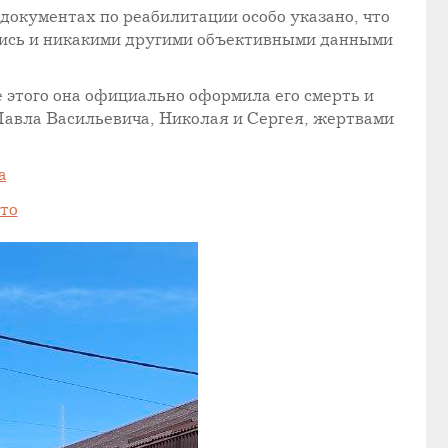
документах по реабилитации особо указано, что
ялись и никакими другими объективными данными
 этого она официально оформила его смерть и
 Павла Васильевича, Николая и Сергея, жертвами
а
то