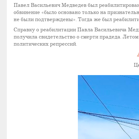
Павел Васильевич Медведев был реабилитирован в
обвинение «было основано только на признатель
не были подтверждены». Тогда же был реабилити
Справку о реабилитации Павла Васильевича Медве
получила свидетельство о смерти прадеда. Летом
политических репрессий.
Ц