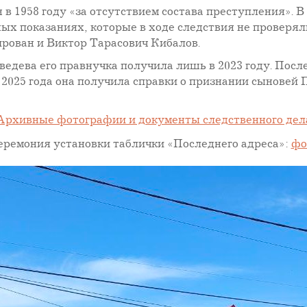
 1958 году «за отсутствием состава преступления». В 
ных показаниях, которые в ходе следствия не провер
рован и Виктор Тарасович Кибалов.
дева его правнучка получила лишь в 2023 году. После
 2025 года она получила справки о признании сыновей
Архивные фотографии и документы следственного дел
еремония установки таблички «Последнего адреса»:
фо