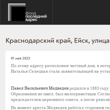
Краснодарский край, Ейск, улица
01 мая 2025
По этому адресу расположен частный дом, в кото
Наталья Селецкая стала заявительницей на устан
Павел Васильевич Медведев
родился в 1883 году
Образования не имел, был малограмотным. Соглас
председателем церковного совета, а после револ
На момент ареста Медведев работал сторожем ск