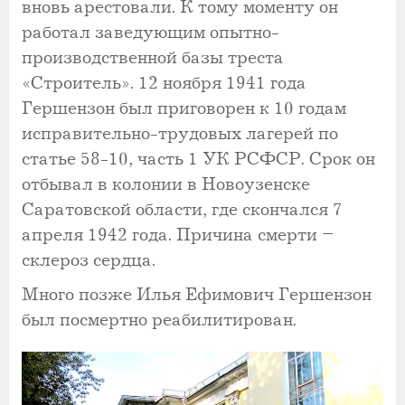
вновь арестовали. К тому моменту он
работал заведующим опытно-
производственной базы треста
«Строитель». 12 ноября 1941 года
Гершензон был приговорен к 10 годам
исправительно-трудовых лагерей по
статье 58-10, часть 1 УК РСФСР. Срок он
отбывал в колонии в Новоузенске
Саратовской области, где скончался 7
апреля 1942 года. Причина смерти –
склероз сердца.
Много позже Илья Ефимович Гершензон
был посмертно реабилитирован.