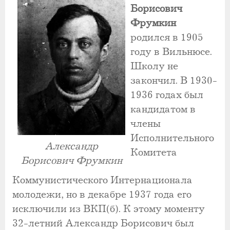
Борисович
Фрумкин
родился в 1905
году в Вильнюсе.
Школу не
закончил. В 1930-
1936 годах был
кандидатом в
члены
Исполнительного
Александр
Комитета
Борисович Фрумкин
Коммунистического Интернационала
молодежи, но в декабре 1937 года его
исключили из ВКП(б). К этому моменту
32-летний Александр Борисович был