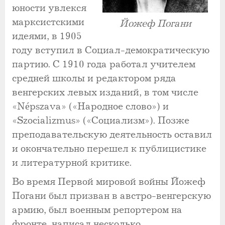
юности увлекся
марксистскими
Йожеф Погани
идеями, в 1905
году вступил в Социал-демократическую
партию. С 1910 года работал учителем
средней школы и редактором ряда
венгерских левых изданий, в том числе
«Népszava» («Народное слово») и
«Szocializmus» («Социализм»). Позже
преподавательскую деятельность оставил
и окончательно перешел к публицистике
и литературной критике.
Во время Первой мировой войны Йожеф
Погани был призван в австро-венгерскую
армию, был военным репортером на
фронте, написал несколько