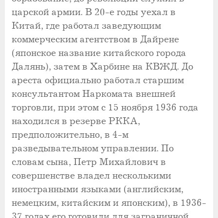
царской армии. В 20-е годы уехал в
Китай, где работал заведующим
коммерческим агентством в Дайрене
(японское название китайского города
Далянь), затем в Харбине на КВЖД. До
ареста официально работал старшим
консультантом Наркомата внешней
торговли, при этом с 15 ноября 1936 года
находился в резерве РККА,
предположительно, в 4-м
разведывательном управлении. По
словам сына, Петр Михайлович в
совершенстве владел несколькими
иностранными языками (английским,
немецким, китайским и японским), в 1936-
37 годах его готовили для заграничной