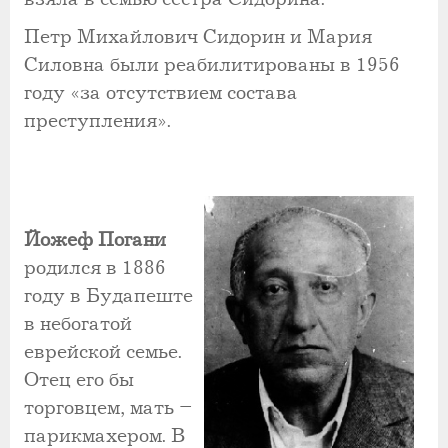
Петр Михайлович Сидорин и Мария
Силовна были реабилитированы в 1956
году «за отсутствием состава
преступления».
Йожеф Погани
родился в 1886
году в Будапеште
в небогатой
еврейской семье.
Отец его бы
торговцем, мать –
парикмахером. В