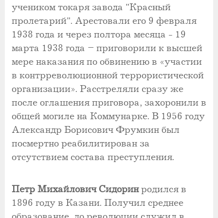
учеником токаря завода "Красный
пролетарий". Арестовали его 9 февраля
1938 года и через полтора месяца - 19
марта 1938 года – приговорили к высшей
мере наказания по обвинению в «участии
в контрреволюционной террористической
организации». Расстреляли сразу же
после оглашения приговора, захоронили в
общей могиле на Коммунарке. В 1956 году
Александр Борисович Фрумкин был
посмертно реабилитирован за
отсутствием состава преступления.
Петр Михайлович Сидорин
родился в
1896 году в Казани. Получил среднее
образование, до революции служил в