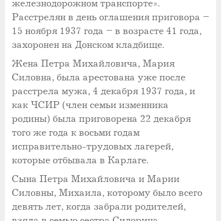
железнодорожном транспорте».
Расстрелян в день оглашения приговора –
15 ноября 1937 года – в возрасте 41 года,
захоронен на Донском кладбище.
Жена Петра Михайловича, Мария
Силовна, была арестована уже после
расстрела мужа, 4 декабря 1937 года, и
как ЧСИР (член семьи изменника
родины) была приговорена 22 декабря
того же года к восьми годам
исправительно-трудовых лагерей,
которые отбывала в Карлаге.
Сына Петра Михайловича и Марии
Силовны, Михаила, которому было всего
девять лет, когда забрали родителей,
взяла в семью сестра Сидорина.