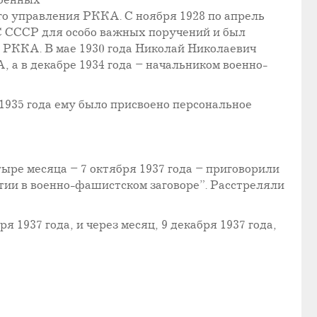
военных
ого управления РККА. С ноября 1928 по апрель
С СССР для особо важных поручений и был
 РККА. В мае 1930 года Николай Николаевич
а в декабре 1934 года – начальником военно-
1935 года ему было присвоено персональное
тыре месяца – 7 октября 1937 года – приговорили
тии в военно-фашистском заговоре”. Расстреляли
 1937 года, и через месяц, 9 декабря 1937 года,