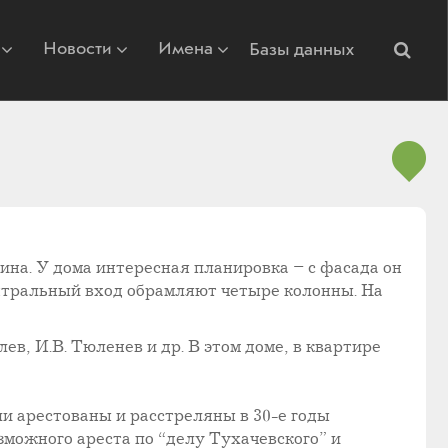
Новости
Имена
Базы данных
ина. У дома интересная планировка – с фасада он
нтральный вход обрамляют четыре колонны. На
ев, И.В. Тюленев и др. В этом доме, в квартире
и арестованы и расстреляны в 30-е годы
зможного ареста по “делу Тухачевского” и