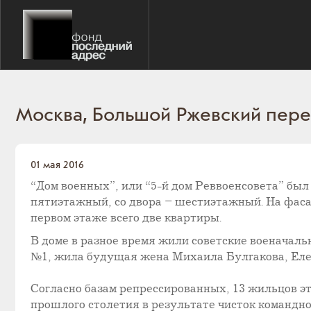
Москва, Большой Ржевский переу
01 мая 2016
“Дом военных”, или “5-й дом Реввоенсовета” был 
пятиэтажный, со двора – шестиэтажный. На фаса
первом этаже всего две квартиры.
В доме в разное время жили советские военачальни
№1, жила будущая жена Михаила Булгакова, Еле
Согласно базам репрессированных, 13 жильцов э
прошлого столетия в результате чисток командно