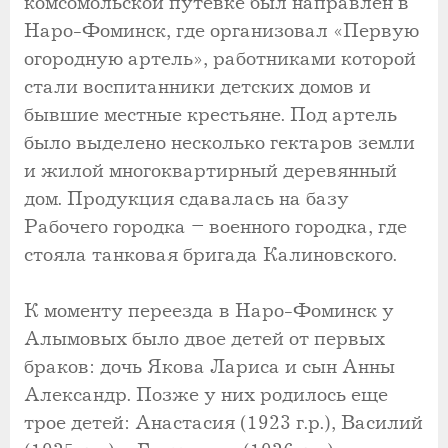
комсомольской путевке был направлен в
Наро-Фоминск, где организовал «Первую
огородную артель», работниками которой
стали воспитанники детских домов и
бывшие местные крестьяне. Под артель
было выделено несколько гектаров земли
и жилой многоквартирный деревянный
дом. Продукция сдавалась на базу
Рабочего городка – военного городка, где
стояла танковая бригада Калиновского.
К моменту переезда в Наро-Фоминск у
Алымовых было двое детей от первых
браков: дочь Якова Лариса и сын Анны
Александр. Позже у них родилось еще
трое детей: Анастасия (1923 г.р.), Василий