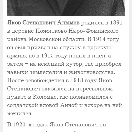
Яков Степанович Алымов
родился в 1891
в деревне Пожитково Наро-Фоминского
района Московской области. В 1914 году
он был призван на службу в царскую
армию, но в 1915 году попал в плен, а
затем – на немецкий хутор, где приобрел
навыки земледелия и животноводства.
После освобождения в 1918 году Яков
Степанович оказался на пересыльном
пункте в Коломне, где познакомился с
солдатской вдовой Анной и вскоре на ней
женился.
В 1920-х годах Яков Степанович по