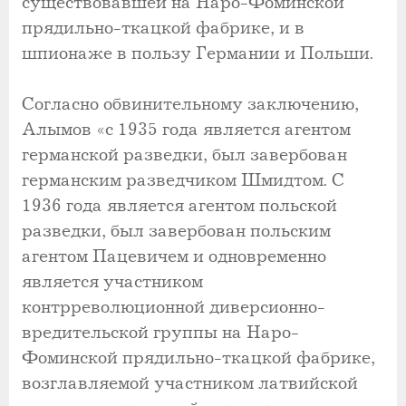
существовавшей на Наро-Фоминской
прядильно-ткацкой фабрике, и в
шпионаже в пользу Германии и Польши.
Согласно обвинительному заключению,
Алымов «с 1935 года является агентом
германской разведки, был завербован
германским разведчиком Шмидтом. С
1936 года является агентом польской
разведки, был завербован польским
агентом Пацевичем и одновременно
является участником
контрреволюционной диверсионно-
вредительской группы на Наро-
Фоминской прядильно-ткацкой фабрике,
возглавляемой участником латвийской