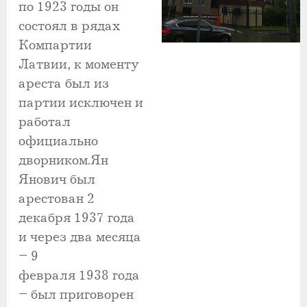
по 1923 годы он
состоял в рядах
Компартии
Латвии, к моменту
ареста был из
партии исключен и
работал
официально
дворником.Ян
Янович был
арестован 2
декабря 1937 года
и через два месяца
– 9
февраля 1938 года
– был приговорен