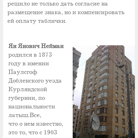
решило не только дать согласие на
размещение знака, но и компенсировать
ей оплату таблички.
Ян Янович Нейман
родился в 1873
году в имении
Паулсгоф
Добленского уезда
Курляндской
губернии, по
национальности
латыш.Все,
что о нем известно,
это то, что с 1903