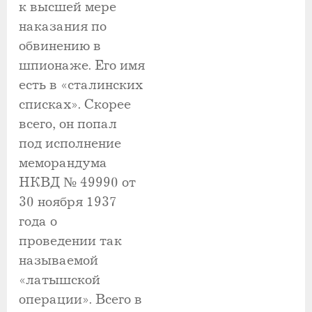
к высшей мере
наказания по
обвинению в
шпионаже. Его имя
есть в «сталинских
списках». Скорее
всего, он попал
под исполнение
меморандума
НКВД № 49990 от
30 ноября 1937
года о
проведении так
называемой
«латышской
операции». Всего в