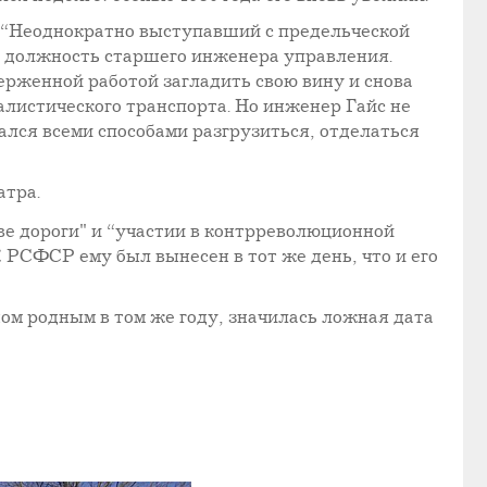
: “Неоднократно выступавший с предельческой
на должность старшего инженера управления.
рженной работой загладить свою вину и снова
иалистического транспорта. Но инженер Гайс не
лся всеми способами разгрузиться, отделаться
атра.
ве дороги" и “участии в контрреволюционной
К РСФСР ему был вынесен в тот же день, что и его
ом родным в том же году, значилась ложная дата