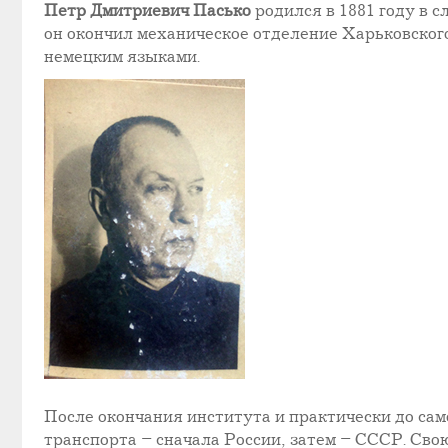
Петр Дмитриевич Пасько
родился в 1881 году в 
он окончил механическое отделение Харьковског
немецким языками.
После окончания института и практически до са
транспорта – сначала России, затем – СССР. Св