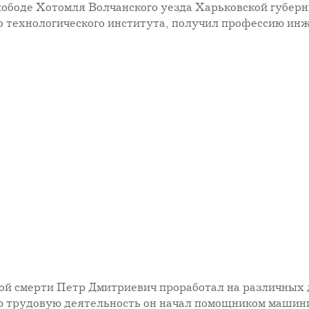
слободе Хотомля Волчанского уезда Харьковской губерн
о технологического института, получил профессию ин
мой смерти Петр Дмитриевич проработал на различных
ою трудовую деятельность он начал помощником машин