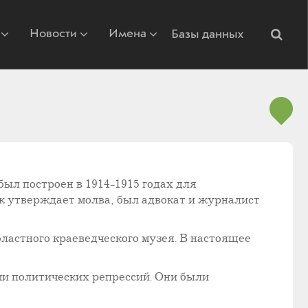
Новости
Имена
Базы данных
ыл построен в 1914-1915 годах для
 утверждает молва, был адвокат и журналист
ластного краеведческого музея. В настоящее
ми политических репрессий. Они были