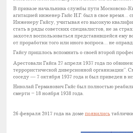
В приказе начальника службы пути Московско-Ки
агитацией инженер Гайс Н.Г. был в свое время…
Инженеру Гайсу, учитывая его высокую квалифик
стать в ряды советских специалистов, не за стра
захотел воспользоваться представившейся ему во
от проработки того или иного вопроса… не оправд
Гайсу пришлось вспомнить о своей второй профес
Арестовали Гайса 27 апреля 1937 года по обвине
террористической диверсионной организации”. Сме
соседу — 7 октября 1937 года и был приведен в ис
Николай Германович Гайс был полностью реабилит
смерти – 18 ноября 1938 года.
26 февраля 2017 года на доме
появились
таблички