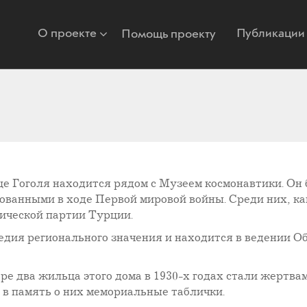
О проекте
Публикации
Помощь проекту
е Гоголя находится рядом с Музеем космонавтики. Он б
анными в ходе Первой мировой войны. Среди них, как
ической партии Турции.
едия регионального значения и находится в ведении Об
ре два жильца этого дома в 1930-х годах стали жертва
 в память о них мемориальные таблички.