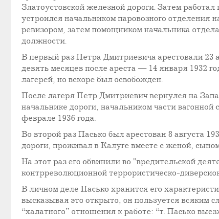
Златоустовской железной дороги. Затем работал 
устроился начальником паровозного отделения н
ревизором, затем помощником начальника отдела 
должности.
В первый раз Петра Дмитриевича арестовали 23 а
девять месяцев после ареста — 14 января 1932 г
лагерей, но вскоре был освобожден.
После лагеря Петр Дмитриевич вернулся на Запа
начальнике дороги, начальником части вагонной 
феврале 1936 года.
Во второй раз Пасько был арестован 8 августа 
дороги, проживал в Калуге вместе с женой, сыно
На этот раз его обвинили во "вредительской деят
контрреволюционной террористическо-диверсион
В личном деле Пасько хранится его характеристик
высказывая это открыто, он пользуется всяким с
“халатного” отношения к работе: “т. Пасько вые