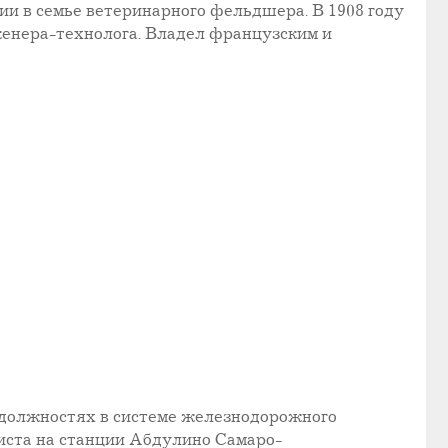
ии в семье ветеринарного фельдшера. В 1908 году
женера-технолога. Владел французским и
 должностях в системе железнодорожного
иста на станции Абдулино Самаро-