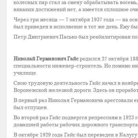
колесных пар стал за смену обрабатывать восемь,
никаких достижений нет, а имеется сплошное очк
Через три месяца — 7 октября 1937 года — на осн
был приведен в исполнение в тот же день. Ему был
Петр Дмитриевич Пасько был реабилитирован по в
Николай Германович Гайс
родился 27 октября 188
специальности инженер-строитель. Но помимо ин
училище.
Свою трудовую деятельность Гайс начал в ноябр
Воронежской железной дороги. Здесь он проработа
В первый раз Николая Германовича арестовали еще
был отпущен.
Во второй раз Гайс подвергся репрессиям в 1923 
домашней работы рабочих дорожного транспорта”
В октябре 1929 года Гайс был переведен в Калуг