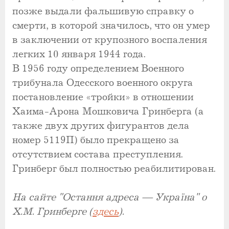
позже выдали фальшивую справку о
смерти, в которой значилось, что он умер
в заключении от крупозного воспаления
легких 10 января 1944 года.
В 1956 году определением Военного
трибунала Одесского военного округа
постановление «тройки» в отношении
Хаима-Арона Мошковича Гринберга (а
также двух других фигурантов дела
номер 5119П) было прекращено за
отсутствием состава преступления.
Гринберг был полностью реабилитирован.
На сайте "Остання адреса — Україна" о
Х.М. Гринберге (
здесь
).