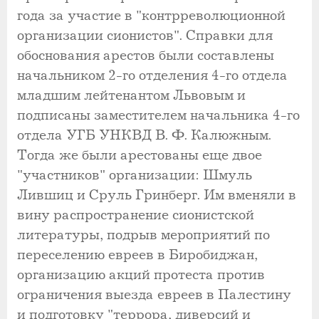
года за участие в "контрреволюционной
организации сионистов". Справки для
обоснования арестов были составлены
начальником 2-го отделения 4-го отдела
младшим лейтенантом Львовым и
подписаны заместителем начальника 4-го
отдела УГБ УНКВД В. Ф. Калюжным.
Тогда же были арестованы еще двое
"участников" организации: Шмуль
Лившиц и Сруль Гринберг. Им вменяли в
вину распространение сионистской
литературы, подрыв мероприятий по
переселению евреев в Биробиджан,
организацию акций протеста против
ограничения выезда евреев в Палестину
и подготовку "террора, диверсий и