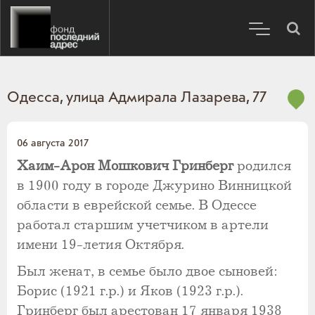
Одесса, улица Адмирала Лазарева, 77
06 августа 2017
Хаим-Арон Мошкович Гринберг
родился
в 1900 году в городе Джурино Винницкой
области в еврейской семье. В Одессе
работал старшим учетчиком в артели
имени 19-летия Октября.
Был женат, в семье было двое сыновей:
Борис (1921 г.р.) и Яков (1923 г.р.).
Гринберг был арестован 17 января 1938