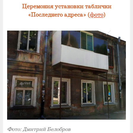
Церемония установки таблички
«Последнего адреса» (
фото
)
Фото: Дмитрий Белобров