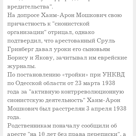
вредительства".
На допросе Хаим-Арон Мошкович свою
причастность к "сионистской
организации" отрицал, однако
подтвердил, что арестованный Сруль
Гринберг давал уроки его сыновьям
Борису и Якову, зачитывал им еврейские
журналы.
По постановлению «тройки» при УНКВД
по Одесской области от 23 марта 1938
года за "активную контрреволюционную
сионистскую деятельность" Хаим-Арон
Мошкович был расстрелян 3 апреля 1938
года.
Родственникам поначалу сообщили об
аресте "на 10 лет без права переписки", а