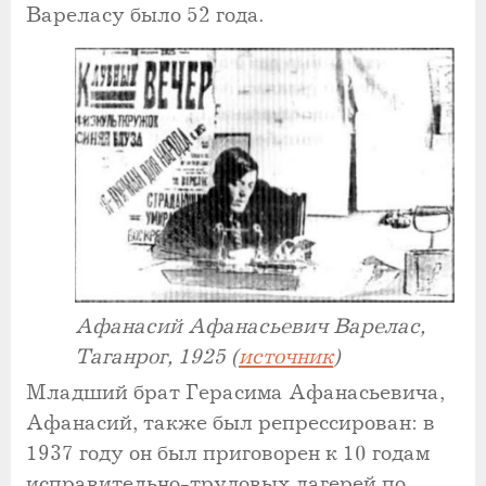
Вареласу было 52 года.
Афанасий Афанасьевич Варелас,
Таганрог, 1925 (
источник
)
Младший брат Герасима Афанасьевича,
Афанасий, также был репрессирован: в
1937 году он был приговорен к 10 годам
исправительно-трудовых лагерей по