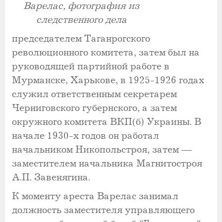
Варелас, фотография из
следственного дела
председателем Таганрогского
революционного комитета, затем был на
руководящей партийной работе в
Мурманске, Харькове, в 1925-1926 годах
служил ответственным секретарем
Черниговского губернского, а затем
окружного комитета ВКП(б) Украины. В
начале 1930-х годов он работал
начальником Никопольстроя, затем —
заместителем начальника Магнитостроя
А.П. Завенягина.
К моменту ареста Варелас занимал
должность заместителя управляющего