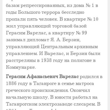
базам репрессированных, из дома № 1 в
годы Большого террора бесследно
пропали пять человек. В квартире № 10
жил управляющий торговой базой
Герасим Варелас, а квартиру № 99
занимал дипломат Я. А. Берзин,
управляющий Центральным архивным
управлением. И Варелас, и Берзин были
расстреляны в 1938 году на полигоне в
Коммунарке.
Герасим Афанасьевич Варелас
родился в
1886 году в Таганроге в семье матроса
греческого происхождения. Окончил
начальную школу. В юности работал на
Таганрогском электрозаводе слесарем. В