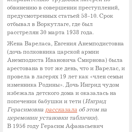
обвинению в совершении преступлений,
предусмотренных статьей 58-10. Срок
отбывал в Воркутлаге, где был
расстрелян 30 марта 1938 года.
Жена Вареласа, Евгения Анемподистовна
(дочь полковника царской армии
Анемподиста Ивановича Смирнова) была
арестована в тот же день, что и Варелас, и
провела в лагерях 19 лет как «член семьи
изменника Родины». Дочь Ингрид чудом
избежала детского дома и оказалась на
попечении бабушки и тети (
Ингрид
Герасимовна
рассказала
об этом на
церемонии установки таблички
).
В 1956 году Герасим Афанасьевич