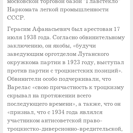
московской торговой базой "Главстекло"
Наркомата легкой промышленности
СССР.
Герасим Афанасьевич был арестован 17
июля 1938 года. Согласно обвинительному
заключению, он якобы, «будучи
заведующим орготделом Луганского
окружкома партии в 1923 году, выступал
против партии с троцкистских позиций».
Обвинители особо подчеркивали, что
Варелас «свою причастность к троцкизму
скрывал на протяжении всего
последующего времени», а также, что он
«признал, что с 1934 года являлся
участником антисоветской право-
троцкистко-диверсионно-вредительской,