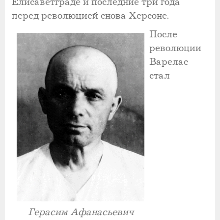
Елисаветграде и последние три года
перед революцией снова Херсоне.
После
революции
Варелас
стал
Герасим Афанасьевич