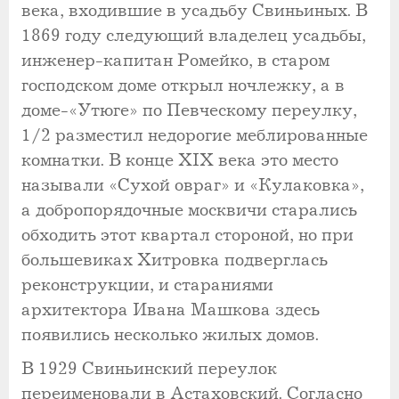
века, входившие в усадьбу Свиньиных. В
1869 году следующий владелец усадьбы,
инженер-капитан Ромейко, в старом
господском доме открыл ночлежку, а в
доме-«Утюге» по Певческому переулку,
1/2 разместил недорогие меблированные
комнатки. В конце XIX века это место
называли «Сухой овраг» и «Кулаковка»,
а добропорядочные москвичи старались
обходить этот квартал стороной, но при
большевиках Хитровка подверглась
реконструкции, и стараниями
архитектора Ивана Машкова здесь
появились несколько жилых домов.
В 1929 Свиньинский переулок
переименовали в Астаховский. Согласно