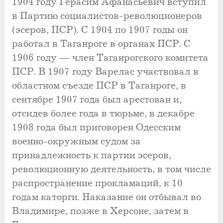
1904 году Герасим Афанасьевич вступил
в Партию социалистов-революционеров
(эсеров, ПСР). С 1904 по 1907 годы он
работал в Таганроге в органах ПСР. С
1906 году — член Таганрогского комитета
ПСР. В 1907 году Варелас участвовал в
областном съезде ПСР в Таганроге, в
сентябре 1907 года был арестован и,
отсидев более года в тюрьме, в декабре
1908 года был приговорен Одесским
военно-окружным судом за
принадлежность к партии эсеров,
революционную деятельность, в том числе
распространение прокламаций, к 10
годам каторги. Наказание он отбывал во
Владимире, позже в Херсоне, затем в