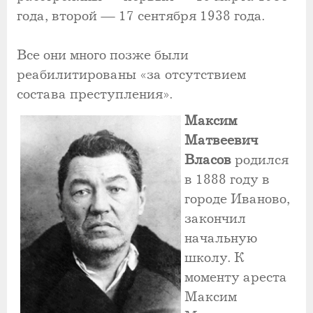
года, второй — 17 сентября 1938 года.
Все они много позже были
реабилитированы «за отсутствием
состава преступления».
Максим
Матвеевич
Власов
родился
в 1888 году в
городе Иваново,
закончил
начальную
школу. К
моменту ареста
Максим