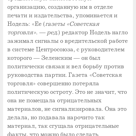
организацию, созданную им в отделе
печати и издательства, упоминается и
Нодель: «Ее (
газеты «Советская
торговля». — ред.
) редактор Нодель нагло
зажимал сигналы о вредительской работе
в системе Центросоюза, с руководителем
которого — Зеленским — он был
политически связан и вел борьбу против
руководства партии. Газета «Советская
торговля» совершенно потеряла
политическую остроту. Это не значит, что
она не помещала отрицательных
материалов, не сигнализировала. Она это
делала, но подавала нарочито так
материал, так сгущала отрицательные
факты, что можно было сделать