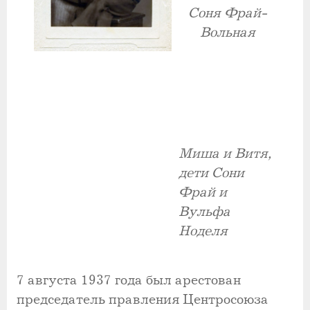
Соня Фрай-
Вольная
Миша и Витя,
дети Сони
Фрай и
Вульфа
Ноделя
7 августа 1937 года был арестован
председатель правления Центросоюза