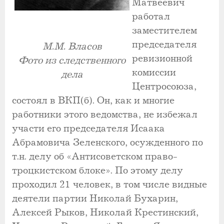
Матвеевич
работал
заместителем
председателя
М.М. Власов
ревизионной
Фото из следственного
комиссии
дела
Центросоюза,
состоял в ВКП(б). Он, как и многие
работники этого ведомства, не избежал
участи его председателя Исаака
Абрамовича Зеленского, осужденного по
т.н. делу об «Антисоветском право-
троцкистском блоке». По этому делу
проходил 21 человек, в том числе видные
деятели партии Николай Бухарин,
Алексей Рыков, Николай Крестинский,