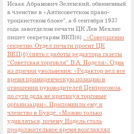
Исаак Абрамович Зеленский, обвиненный
в членстве в «Антисоветском право-
троцкистском блоке", а 6 сентября 1937
года завотделом печати ЦК Лев Мехлис
пишет секретарям ВКП(б)
: «Совершенно
секретно. Отдел печати просит ЦК
ВКП(б) снять с работы редактора газеты
“Советская торговля” В.А. Ноделя». Одна
из причин увольнения: «Редактор вел все
время примиренческую позицию в
отношении руководителей Центросоюза,
по сути дела не критикуя торговые
организации». Припомнили ему и
членство в Бунде. «Можно только
удивляться, почему Нодель столь
продолжительное время возглавлял