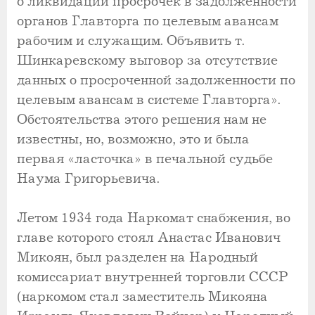
о ликвидации просрочек в задолженности
органов Главторга по целевым авансам
рабочим и служащим. Объявить т.
Шинкаревскому выговор за отсутствие
данных о просроченной задолженности по
целевым авансам в системе Главторга».
Обстоятельства этого решения нам не
известны, но, возможно, это и была
первая «ласточка» в печальной судьбе
Наума Григорьевича.
Летом 1934 года Наркомат снабжения, во
главе которого стоял Анастас Иванович
Микоян, был разделен на Народный
комиссариат внутренней торговли СССР
(наркомом стал заместитель Микояна