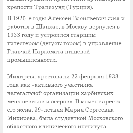
крепости Трапезунд (Турция).
В 1920-е годы Алексей Васильевич жил и
работал в Шанхае, в Москву вернулся в
1933 году и устроился старшим
титестером (дегустатором) в управление
Главчай Наркомата пищевой
промышленности.
Михирева арестовали 23 февраля 1938
года как «активного участника
нелегальной организации харбинских
меньшевиков и эсеров». В момент ареста
его жена, 39-летняя Мария Сергеевна
Михирева, была студенткой Московского
областного клинического института.