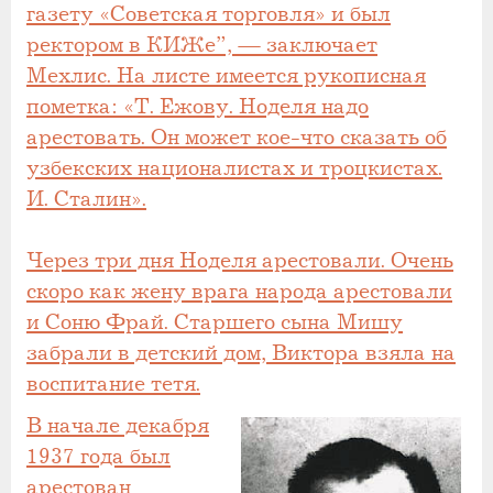
газету «Советская торговля» и был
ректором в КИЖе”, — заключает
Мехлис. На листе имеется рукописная
пометка: «Т. Ежову. Ноделя надо
арестовать. Он может кое-что сказать об
узбекских националистах и троцкистах.
И. Сталин».
Через три дня Ноделя арестовали. Очень
скоро как жену врага народа арестовали
и Соню Фрай. Старшего сына Мишу
забрали в детский дом, Виктора взяла на
воспитание тетя.
В начале декабря
1937 года был
арестован