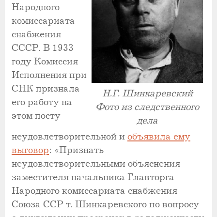
Народного
комиссариата
снабжения
СССР. В 1933
году Комиссия
Исполнения при
СНК признала
Н.Г. Шинкаревский
его работу на
Фото из следственного
этом посту
дела
неудовлетворительной и
объявила ему
выговор
: «Признать
неудовлетворительными объяснения
заместителя начальника Главторга
Народного комиссариата снабжения
Союза ССР т. Шинкаревского по вопросу