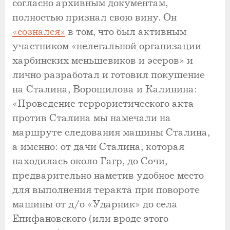
согласно архивным документам,
полностью признал свою вину. Он
«сознался»
в том, что был активным
участником «нелегальной организации
харбинских меньшевиков и эсеров» и
лично разработал и готовил покушение
на Сталина, Ворошилова и Калинина:
«Проведение террористического акта
против Сталина мы намечали на
маршруте следования машины Сталина,
а именно: от дачи Сталина, которая
находилась около Гагр, до Сочи,
предварительно наметив удобное место
для выполнения теракта при повороте
машины от д/о «Ударник» до села
Епифановского (или вроде этого