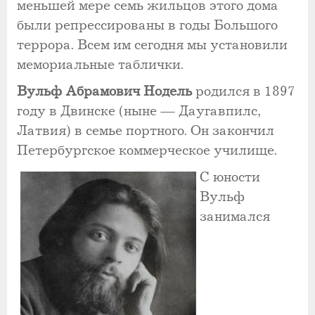
меньшей мере семь жильцов этого дома
были репрессированы в годы Большого
террора. Всем им сегодня мы установили
мемориальные таблички.
Вульф Абрамович Нодель
родился в 1897
году в Двинске (ныне — Даугавпилс,
Латвия) в семье портного. Он закончил
Петербургское коммерческое училище.
С юности
Вульф
занимался