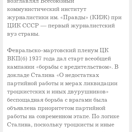
возглавлял Всесоюзный
коммунистический институт
журналистики им. «Правды» (КИЖ) при
ЦИК СССР — первый журналистский
вуз страны.
Февральско-мартовский пленум ЦК
ВКП(б) 1937 года дал старт всеобщей
кампании «борьбы с вредительством». В
докладе Сталина «О недостатках
партийной работы и мерах ликвидации
троцкистских и иных двурушников»
беспощадная борьба с врагами была
объявлена приоритетом партийной
работы на современном этапе. По логике
Сталина, поскольку троцкисты и иные