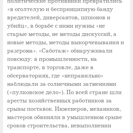
политические противники превратились
«в оголтелую и беспринципную банду
вредителей, диверсантов, шпионов и
убийц», в борьбе с ними нужны «не
старые методы, не методы дискуссий, а
новые методы, методы выкорчевывания и
разгрома». «Саботаж» обнаруживали
повсюду: в промышленности, на
транспорте, в торговле, даже в
обсерваториях, где «неправильно»
наблюдали за солнечными затмениями
(«пулковское дело»). По всей стране шли
аресты хозяйственных работников за
срывы поставок. Инженеров, механиков,
мастеров обвиняли в умышленном срыве
сроков строительства, невыполнении