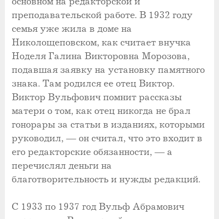
основном на редакторской и
преподавательской работе. В 1932 году
семья уже жила в доме на
Николощеповском, как считает внучка
Ноделя Галина Викторовна Морозова,
подавшая заявку на установку памятного
знака. Там родился ее отец Виктор.
Виктор Вульфович помнит рассказы
матери о том, как отец никогда не брал
гонорары за статьи в изданиях, которыми
руководил, — он считал, что это входит в
его редакторские обязанности, — а
перечислял деньги на
благотворительность и нужды редакций.
С 1933 по 1937 год Вульф Абрамович