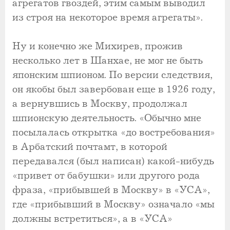
агрегатов гвоздей, этим самым выводил
из строя на некоторое время агрегаты».
Ну и конечно же Михирев, прожив
несколько лет в Шанхае, не мог не быть
японским шпионом. По версии следствия,
он якобы был завербован еще в 1926 году,
а вернувшись в Москву, продолжал
шпионскую деятельность. «Обычно мне
посылалась открытка «до востребования»
в Арбатский почтамт, в которой
передавался (был написан) какой-нибудь
«привет от бабушки» или другого рода
фраза, «прибывшей в Москву» в «УСА»,
где «прибывший в Москву» означало «мы
должны встретиться», а в «УСА»