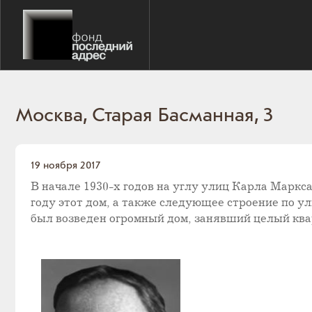
Москва, Старая Басманная, 3
19 ноября 2017
В начале 1930-х годов на углу улиц Карла Маркс
году этот дом, а также следующее строение по ули
был возведен огромный дом, занявший целый ква