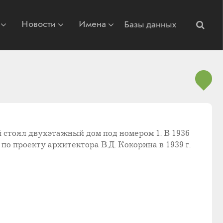
Новости
Имена
Базы данных
 стоял двухэтажный дом под номером 1. В 1936
по проекту архитектора В.Д. Кокорина в 1939 г.