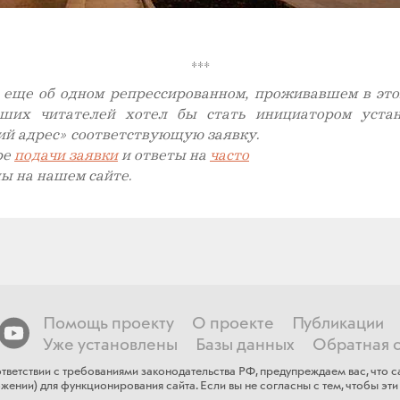
***
 еще об одном репрессированном, проживавшем в это
аших читателей хотел бы стать инициатором устан
ий адрес» соответствующую заявку.
ре
подачи заявки
и ответы на
часто
ы на нашем сайте.
Помощь проекту
О проекте
Публикации
Уже установлены
Базы данных
Обратная с
тветствии с требованиями законодательства РФ, предупреждаем вас, что
ении) для функционирования сайта​. Если ​вы не согласны с тем, чтобы эти 