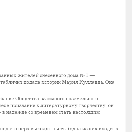
ованных жителей снесенного дома № 1 —
 таблички подала историк Мария Кулланда. Она
в банке Общества взаимного поземельного
себе призвание к литературному творчеству, он
— в надежде со временем стать настоящим
под его пера выходят пьесы (одна из них входила