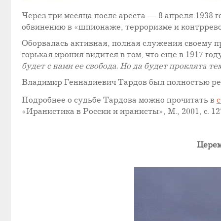
Через три месяца после ареста — 8 апреля 1938 
обвинению в «шпионаже, терроризме и контрревол
Оборвалась активная, полная служения своему пр
горькая ирония видится в том, что еще в 1917 год
будет с нами ее свобода. Но да будет проклята т
Владимир Геннадиевич Тардов был полностью реа
Подробнее о судьбе Тардова можно прочитать в
с
«Иранистика в России и иранисты», М., 2001, с. 12
Церем