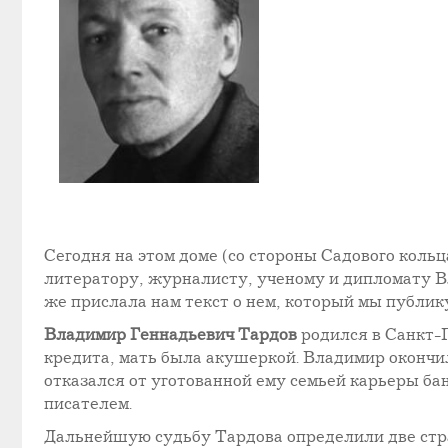
Сегодня на этом доме (со стороны Садового коль
литератору, журналисту, ученому и дипломату В
же прислала нам текст о нем, который мы публик
Владимир Геннадьевич Тардов
родился в Санкт-П
кредита, мать была акушеркой. Владимир окончил
отказался от уготованной ему семьей карьеры ба
писателем.
Дальнейшую судьбу Тардова определили две страс