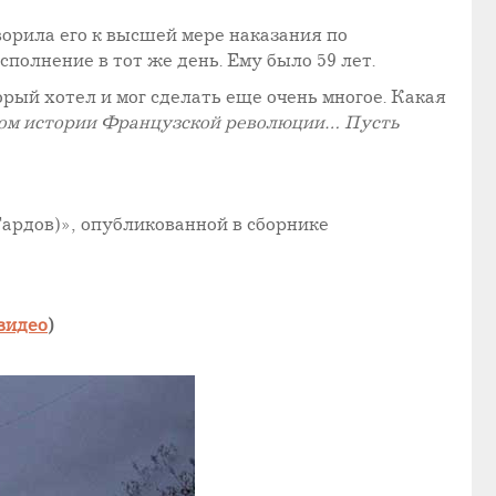
орила его к высшей мере наказания по
олнение в тот же день. Ему было 59 лет.
рый хотел и мог сделать еще очень многое. Какая
ком истории Французской революции… Пусть
Тардов)», опубликованной в сборнике
видео
)