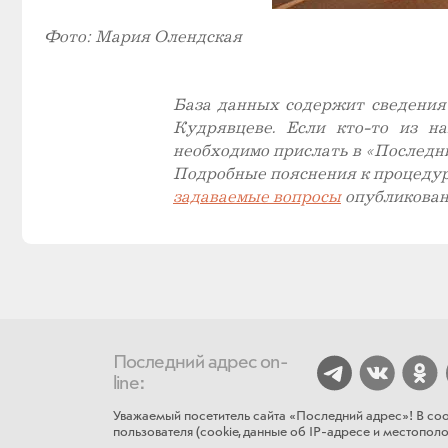
Фото: Мария Олендская
База данных содержит сведения
Кудрявцеве. Если кто-то из н
необходимо прислать в «Последн
Подробные пояснения к процеду
задаваемые вопросы
опубликован
Последний адрес on-
line:
Уважаемый посетитель сайта «Последний адрес»! В соо
пользователя (cookie, данные об IP-адресе и местополож