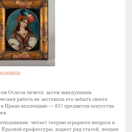
еличить
.
том Отдела печати, затем заведующим
ская работа не заставила его забыть своего
 в Иране коллекцию — 617 предметов искусства
ея.
еподавание: читает теорию аграрного вопроса и
 Красной профессуры, издает ряд статей, лекции