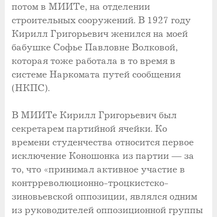
потом в МИИТе, на отделении
строительных сооружений. В 1927 году
Кирилл Григорьевич женился на моей
бабушке Софье Павловне Волковой,
которая тоже работала в то время в
системе Наркомата путей сообщения
(НКПС).
В МИИТе Кирилл Григорьевич был
секретарем партийной ячейки. Ко
времени студенчества относится первое
исключение Коношонка из партии — за
то, что «принимал активное участие в
контрреволюционно-троцкистско-
зиновьевской оппозиции, являлся одним
из руководителей оппозиционной группы