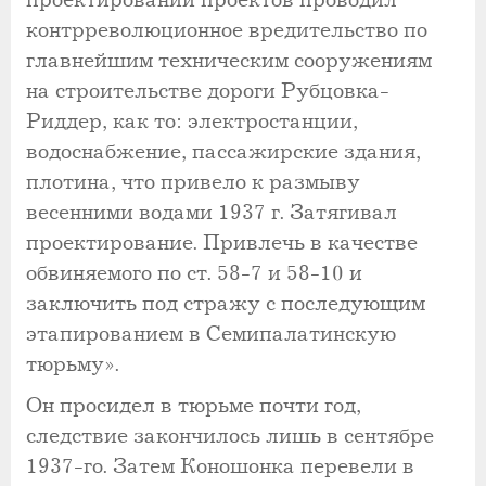
проектировании проектов проводил
контрреволюционное вредительство по
главнейшим техническим сооружениям
на строительстве дороги Рубцовка-
Риддер, как то: электростанции,
водоснабжение, пассажирские здания,
плотина, что привело к размыву
весенними водами 1937 г. Затягивал
проектирование. Привлечь в качестве
обвиняемого по ст. 58-7 и 58-10 и
заключить под стражу с последующим
этапированием в Семипалатинскую
тюрьму».
Он просидел в тюрьме почти год,
следствие закончилось лишь в сентябре
1937-го. Затем Коношонка перевели в