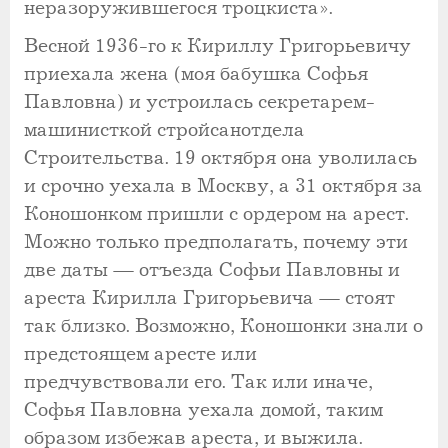
неразоружившегося троцкиста».
Весной 1936-го к Кириллу Григорьевичу
приехала жена (моя бабушка Софья
Павловна) и устроилась секретарем-
машинисткой стройсанотдела
Строительства. 19 октября она уволилась
и срочно уехала в Москву, а 31 октября за
Коношонком пришли с ордером на арест.
Можно только предполагать, почему эти
две даты — отъезда Софьи Павловны и
ареста Кирилла Григорьевича — стоят
так близко. Возможно, Коношонки знали о
предстоящем аресте или
предчувствовали его. Так или иначе,
Софья Павловна уехала домой, таким
образом избежав ареста, и выжила.