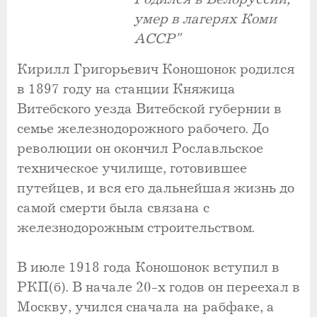
умер в лагерях Коми
АССР"
Кирилл Григорьевич Коношонок родился
в 1897 году на станции Княжица
Витебского уезда Витебской губернии в
семье железнодорожного рабочего. До
революции он окончил Рославльское
техническое училище, готовившее
путейцев, и вся его дальнейшая жизнь до
самой смерти была связана с
железнодорожным строительством.
В июле 1918 года Коношонок вступил в
РКП(б). В начале 20-х годов он переехал в
Москву, учился сначала на рабфаке, а