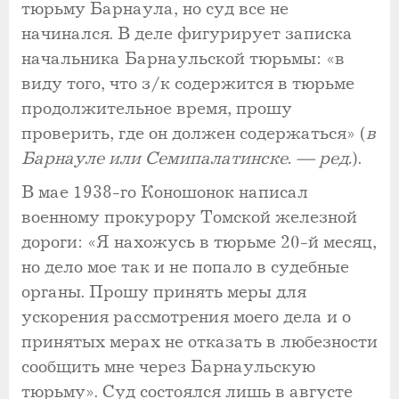
тюрьму Барнаула, но суд все не
начинался. В деле фигурирует записка
начальника Барнаульской тюрьмы: «в
виду того, что з/к содержится в тюрьме
продолжительное время, прошу
проверить, где он должен содержаться» (
в
Барнауле или Семипалатинске. — ред.
).
В мае 1938-го Коношонок написал
военному прокурору Томской железной
дороги: «Я нахожусь в тюрьме 20-й месяц,
но дело мое так и не попало в судебные
органы. Прошу принять меры для
ускорения рассмотрения моего дела и о
принятых мерах не отказать в любезности
сообщить мне через Барнаульскую
тюрьму». Суд состоялся лишь в августе