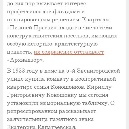
до сих пор вызывает интерес
профессионалов фасадами и
планировочным решением. Кварталы
«Нижней Пресни» входят в число семи
конструктивистcких поселков, имеющих
особую историко-архитектурную
ценность,
их сохранение отстаивает
«Архнадзор».
В 1933 году в доме на 5-й Звенигородской
улице купила комнату в кооперативной
квартире семья Коношонков. Кириллу
Григорьевичу Коношонку мы сегодня
установили мемориальную табличку. О
репрессированном рассказывает
заявительница памятного знака
Екатерина Елпатьевская.