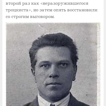
второй раз как «неразоружившегося
троцкиста», но затем опять восстановили
со строгим выговором.