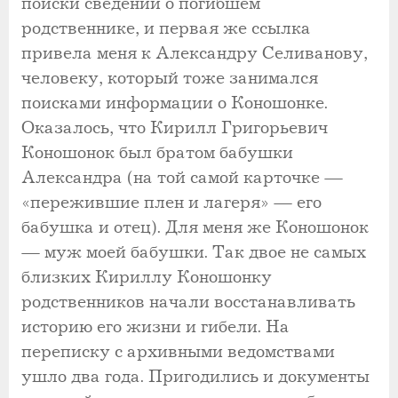
поиски сведений о погибшем
родственнике, и первая же ссылка
привела меня к Александру Селиванову,
человеку, который тоже занимался
поисками информации о Коношонке.
Оказалось, что Кирилл Григорьевич
Коношонок был братом бабушки
Александра (на той самой карточке —
«пережившие плен и лагеря» — его
бабушка и отец). Для меня же Коношонок
— муж моей бабушки. Так двое не самых
близких Кириллу Коношонку
родственников начали восстанавливать
историю его жизни и гибели. На
переписку с архивными ведомствами
ушло два года. Пригодились и документы