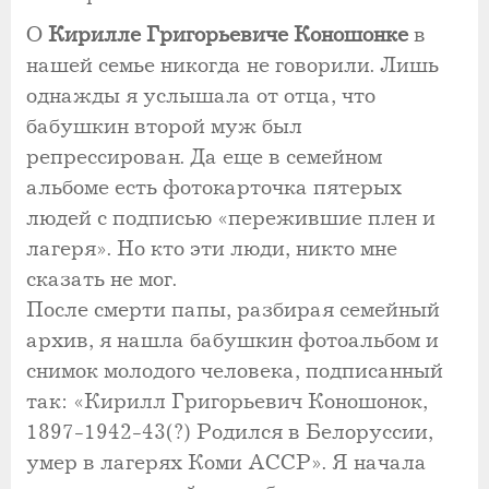
О
Кирилле Григорьевиче Коношонке
в
нашей семье никогда не говорили. Лишь
однажды я услышала от отца, что
бабушкин второй муж был
репрессирован. Да еще в семейном
альбоме есть фотокарточка пятерых
людей с подписью «пережившие плен и
лагеря». Но кто эти люди, никто мне
сказать не мог.
После смерти папы, разбирая семейный
архив, я нашла бабушкин фотоальбом и
снимок молодого человека, подписанный
так: «Кирилл Григорьевич Коношонок,
1897-1942-43(?) Родился в Белоруссии,
умер в лагерях Коми АССР». Я начала