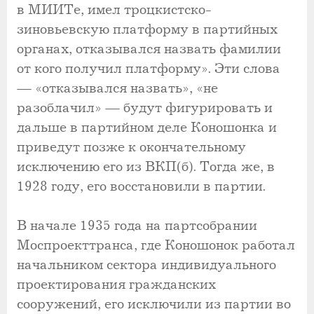
в МИИТе, имел троцкистско-
зиновьевскую платформу в партийных
органах, отказывался назвать фамилии
от кого получил платформу». Эти слова
— «отказывался назвать», «не
разоблачил» — будут фигурировать и
дальше в партийном деле Коношонка и
приведут позже к окончательному
исключению его из ВКП(б). Тогда же, в
1928 году, его восстановили в партии.
В начале 1935 года на партсобрании
Моспроекттранса, где Коношонок работал
начальником сектора индивидуального
проектирования гражданских
сооружений, его исключили из партии во