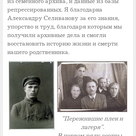
из семейного архива, и данные из базы
репрессированных. Я благодарна
Александру Селиванову за его знания,
упорство и труд, благодаря которым мы
получили архивные дела и смогли
восстановить историю жизни и смерти
нашего родственника.
"Пережившие плен и
лагеря".
В первом ряду сестры