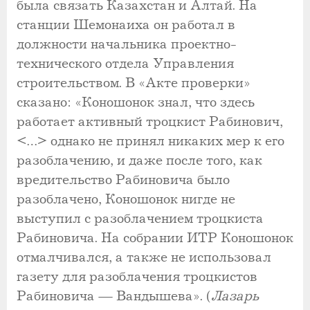
была связать Казахстан и Алтай. На
станции Шемонаиха он работал в
должности начальника проектно-
технического отдела Управления
строительством. В «Акте проверки»
сказано: «Коношонок знал, что здесь
работает активный троцкист Рабинович,
<…> однако не принял никаких мер к его
разоблачению, и даже после того, как
вредительство Рабиновича было
разоблачено, Коношонок нигде не
выступил с разоблачением троцкиста
Рабиновича. На собрании ИТР Коношонок
отмалчивался, а также не использовал
газету для разоблачения троцкистов
Рабиновича — Вандышева». (
Лазарь