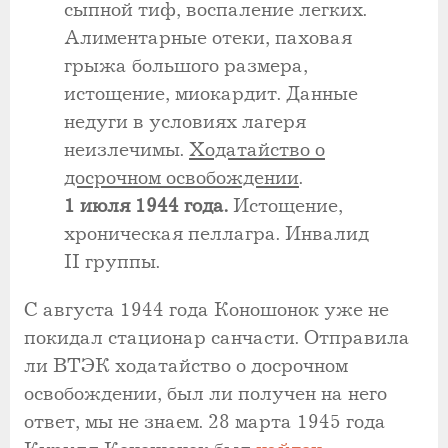
сыпной тиф, воспаление легких.
Алиментарные отеки, паховая
грыжа большого размера,
истощение, миокардит. Данные
недуги в условиях лагеря
неизлечимы.
Ходатайство о
досрочном освобождении
.
1 июля 1944 года.
Истощение,
хроническая пеллагра. Инвалид
II группы.
С августа 1944 года Коношонок уже не
покидал стационар санчасти. Отправила
ли ВТЭК ходатайство о досрочном
освобождении, был ли получен на него
ответ, мы не знаем. 28 марта 1945 года