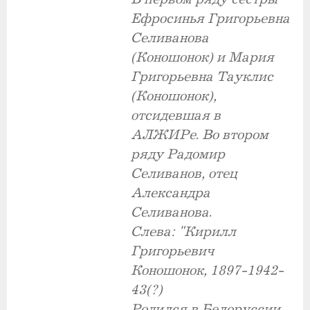
Ефросинья Григорьевна
Селиванова
(Коношонок) и Мария
Григорьевна Тауклис
(Коношонок),
отсидевшая в
АЛЖИРе. Во втором
ряду Радомир
Селиванов, отец
Александра
Селиванова.
Слева: "Кирилл
Григорьевич
Коношонок, 1897-1942-
43(?)
Родился в Белоруссии,