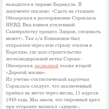
находился в тюрьме Барнаула. В
документе сказано: «Сдать на станции
Обозерская в распоряжение Сороклага
НКВД. Вид конвоя усиленный.
Санобработку прошел. Здоров, следовать
может». Так з/к Коношонок был
отправлен через всю страну этапом в
Карелию, где шло строительство
железнодорожной ветки Сорока-
Обозерская,
названной
позже второй
«Дорогой жизни».
Из учетно-статистической карточки
Сороклага следует, что заключенный
прибыл на место через месяц, 11 апреля
1940 года. Мы знаем, что тюремный врач
при отправке написал «здоров»,