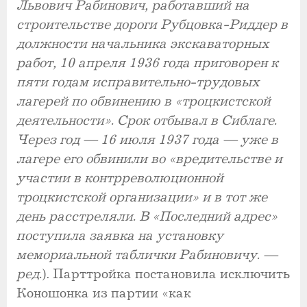
Львович Рабинович, работавший на
строительстве дороги Рубцовка-Риддер в
должности начальника экскаваторных
работ, 10 апреля 1936 года приговорен к
пяти годам исправительно-трудовых
лагерей по обвинению в «троцкистской
деятельности». Срок отбывал в Сиблаге.
Через год — 16 июля 1937 года — уже в
лагере его обвинили во «вредительстве и
участии в контрреволюционной
троцкистской организации» и в тот же
день расстреляли. В «Последний адрес»
поступила заявка на установку
мемориальной таблички Рабиновичу. —
ред.
). Парттройка постановила исключить
Коношонка из партии «как