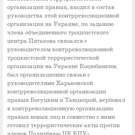
организации правых, входил в состав
руководства этой контрреволюционной
организации на Украине, по заданию
члена объединенного троцкистского
центра Пятакова связался с
руководителем контрреволюционной
троцкистской террористической
организации на Украине Коцюбинким,
был организационно связан с
руководителями Харьковской
контрреволюционной организации
правых Богуцким и Танциорой, вербовал
в контрреволюционную организацию
правых новых лиц и совместно с ними
готовил террористические акты против
членов Политбюро ЦК КПУ».