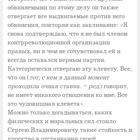
обвиняемыми по этому делу он также
отвергает все выдвигаемые против него
обвинения, повторяя как заклинание: «Я
снова подтверждаю, что я не был членом
контрреволюционной организации
правых, ни в чем не сочувствовал ей и
всегда оставался верным партии.
Категорически отвергаю эту клевету. Все,
что он (
тот, с кем в данный момент
проходила очная ставка. – ред.
) говорит,
не имеет никакого отношения ко мне. Все
это чудовищная клевета».
Можно только догадываться, каких
физических и моральных сил стоило
Сергею Владимировичу такие стойкость и
упорство в отстаивании своей