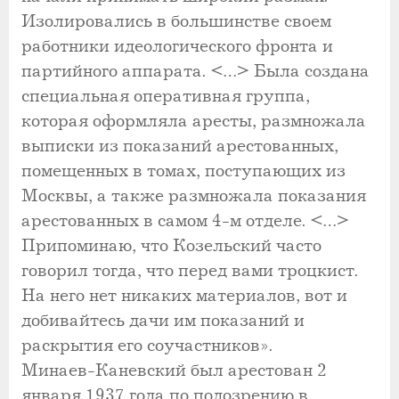
Изолировались в большинстве своем
работники идеологического фронта и
партийного аппарата. <…> Была создана
специальная оперативная группа,
которая оформляла аресты, размножала
выписки из показаний арестованных,
помещенных в томах, поступающих из
Москвы, а также размножала показания
арестованных в самом 4-м отделе. <…>
Припоминаю, что Козельский часто
говорил тогда, что перед вами троцкист.
На него нет никаких материалов, вот и
добивайтесь дачи им показаний и
раскрытия его соучастников».
Минаев-Каневский был арестован 2
января 1937 года по подозрению в