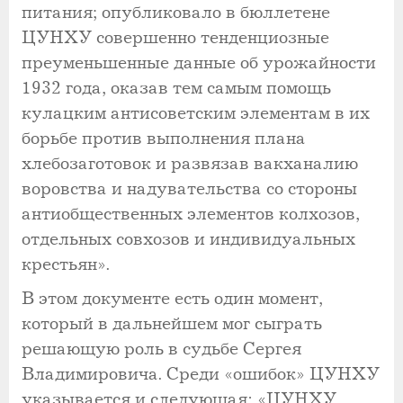
питания; опубликовало в бюллетене
ЦУНХУ совершенно тенденциозные
преуменьшенные данные об урожайности
1932 года, оказав тем самым помощь
кулацким антисоветским элементам в их
борьбе против выполнения плана
хлебозаготовок и развязав вакханалию
воровства и надувательства со стороны
антиобщественных элементов колхозов,
отдельных совхозов и индивидуальных
крестьян».
В этом документе есть один момент,
который в дальнейшем мог сыграть
решающую роль в судьбе Сергея
Владимировича. Среди «ошибок» ЦУНХУ
указывается и следующая: «ЦУНХУ