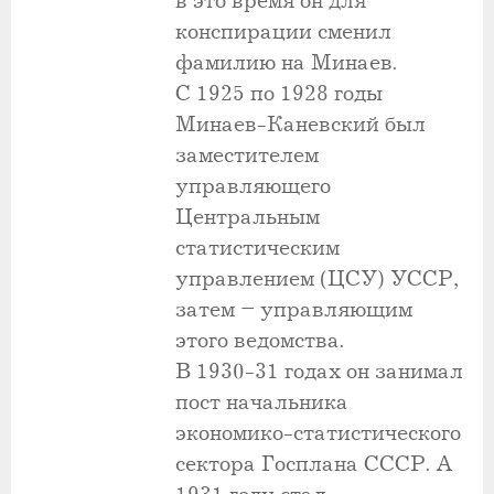
в это время он для
конспирации сменил
фамилию на Минаев.
С 1925 по 1928 годы
Минаев-Каневский был
заместителем
управляющего
Центральным
статистическим
управлением (ЦСУ) УССР,
затем – управляющим
этого ведомства.
В 1930-31 годах он занимал
пост начальника
экономико-статистического
сектора Госплана СССР. А