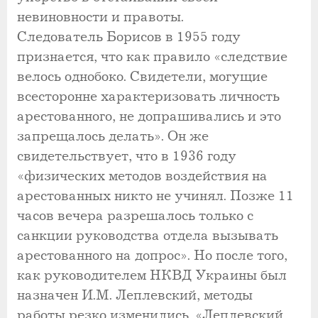
невиновности и правоты.
Следователь Борисов в 1955 году
признается, что как правило «следствие
велось однобоко. Свидетели, могущие
всесторонне характеризовать личность
арестованного, не допрашивались и это
запрещалось делать». Он же
свидетельствует, что в 1936 году
«физических методов воздействия на
арестованных никто не учинял. Позже 11
часов вечера разрешалось только с
санкции руководства отдела вызывать
арестованного на допрос». Но после того,
как руководителем НКВД Украины был
назначен И.М. Леплевский, методы
работы резко изменились. «Леплевский,