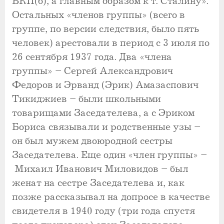
ВКП(б), а главным образом к т. Сталину».
Остальных «членов группы» (всего в
группе, по версии следствия, было пять
человек) арестовали в период с 3 июля по
26 сентября 1937 года. Два «члена
группы» – Сергей Александрович
Федоров и Эрванд (Эрик) Амазаспович
Тикиджиев – были школьными
товарищами Заседателева, а с Эриком
Бориса связывали и родственные узы –
он был мужем двоюродной сестры
Заседателева. Еще один «член группы» –
Михаил Иванович Миловидов – был
женат на сестре Заседателева и, как
позже рассказывал на допросе в качестве
свидетеля в 1940 году (три года спустя