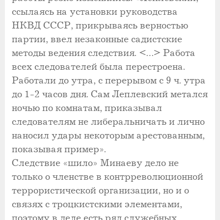
ссылаясь на установки руководства
НКВД СССР, прикрываясь верностью
партии, ввел незаконные садистские
методы ведения следствия. <…> Работа
всех следователей была перестроена.
Работали до утра, с перерывом с 9 ч. утра
до 1-2 часов дня. Сам Леплевский метался
ночью по комнатам, приказывал
следователям не либеральничать и лично
наносил удары некоторым арестованным,
показывая пример».
Следствие «шило» Минаеву дело не
только о членстве в контрреволюционной
террористической организации, но и о
связях с троцкистскими элементами,
поэтому в деле есть ряд служебных