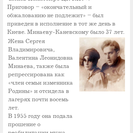
Приговор – «окончательный и
обжалованию не подлежит» – был
приведен в исполнение в тот же день в
Киеве. Минаеву-Каневскому было 37 лет.
Жена Сергея
Владимировича,
Валентина Леонидовна
Минаева, также была
репрессирована как
«член семьи изменника
Родины» и отсидела в
лагерях почти восемь
лет.
В 1955 году она подала
прошение о
реабилитации мужа