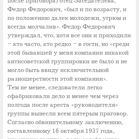
после приговора) отец Заседателева,
Федор Федорович, «был и по возрасту, и
по положению далек молодежи, угрюм и
всегда молчалив». Федор Федорович
утверждал, что, хотя все они и приходили
– кто часто, кто редко – в гости, но «среди
этой бывавшей у меня компании никакой
антисоветской группировки не было и не
могло быть ввиду исключительной
разношерстности этой компании».
Тем не менее, следователи легко
сфабриковали дело и менее чем через
полгода после ареста «руководителя»
группы вынесли всем пятерым приговор.
Согласно обвинительному заключению,
составленному 16 октября 1937 года,