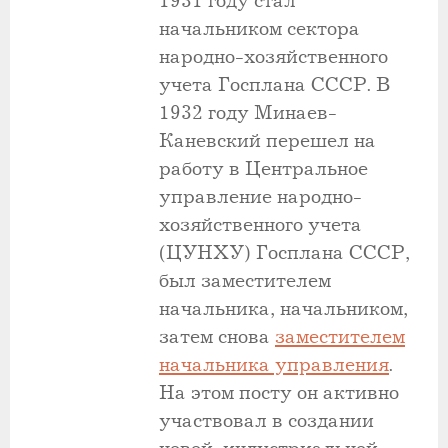
1931 году стал
начальником сектора
народно-хозяйственного
учета Госплана СССР. В
1932 году Минаев-
Каневский перешел на
работу в Центральное
управление народно-
хозяйственного учета
(ЦУНХУ) Госплана СССР,
был заместителем
начальника, начальником,
затем снова
заместителем
начальника управления
.
На этом посту он активно
участвовал в создании