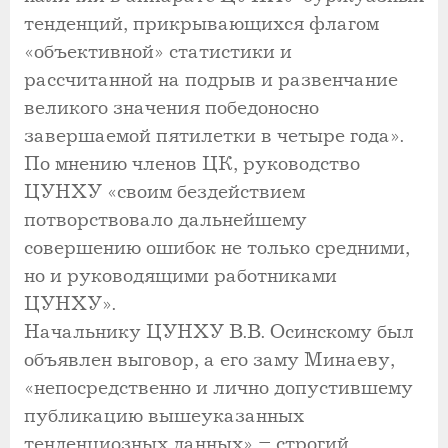
тенденций, прикрывающихся флагом
«объективной» статистики и
рассчитанной на подрыв и развенчание
великого значения победоносно
завершаемой пятилетки в четыре года».
По мнению членов ЦК, руководство
ЦУНХУ «своим бездействием
потворствовало дальнейшему
совершению ошибок не только средними,
но и руководящими работниками
ЦУНХУ».
Начальнику ЦУНХУ В.В. Осинскому был
объявлен выговор, а его заму Минаеву,
«непосредственно и лично допустившему
публикацию вышеуказанных
тенденциозных данных» – строгий