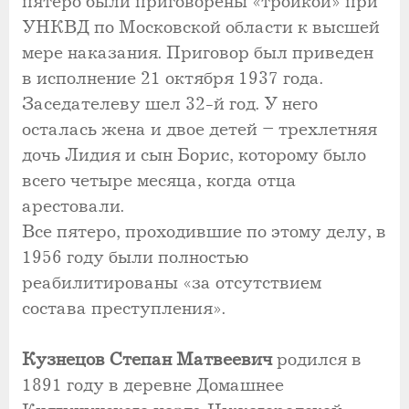
пятеро были приговорены «тройкой» при
УНКВД по Московской области к высшей
мере наказания. Приговор был приведен
в исполнение 21 октября 1937 года.
Заседателеву шел 32-й год. У него
осталась жена и двое детей – трехлетняя
дочь Лидия и сын Борис, которому было
всего четыре месяца, когда отца
арестовали.
Все пятеро, проходившие по этому делу, в
1956 году были полностью
реабилитированы «за отсутствием
состава преступления».
Кузнецов Степан Матвеевич
родился в
1891 году в деревне Домашнее