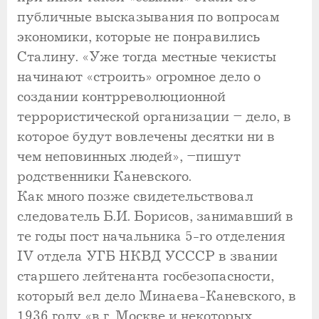
публичные высказывания по вопросам
экономики, которые не понравились
Сталину. «Уже тогда местные чекисты
начинают «строить» огромное дело о
создании контрреволюционной
террористической организации – дело, в
которое будут вовлечены десятки ни в
чем неповинных людей», –пишут
родственники Каневского.
Как много позже свидетельствовал
следователь Б.И. Борисов, занимавший в
те годы пост начальника 5-го отделения
IV отдела УГБ НКВД УСССР в звании
старшего лейтенанта госбезопасности,
который вел дело Минаева-Каневского, в
1936 году «в г. Москве и некоторых