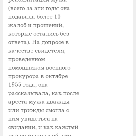
(всего за эти годы она
подавала более 10
жалоб и прошений,
которые остались без
ответа). На допросе в
качестве свидетеля,
проведенном
помощником военного
прокурора в октябре
1955 года, она
рассказывала, как после
ареста мужа дважды
или трижды смогла с
ним увидеться на
свидании, и как каждый
раз он говорил ей, что