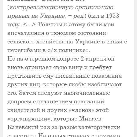
(
контрреволюционную организацию
правых на Украине. – ред.
) был в 1933
году. <…> Толчком к этому были мои
впечатления о тяжелом состоянии
сельского хозяйства на Украине в связи с
перегибами в с/х политике».
Но на очередном допросе 2 апреля он
вновь отрицает свою вину и требует
предъявить ему письменные показания
других лиц, которые якобы изобличают
его. Затем следуют многочисленные
допросы с оглашением показаний
свидетелей и других «членов» этой
«организации», которые Минаев-
Каневский раз за разом категорически
отвергает. На очных ставках с другими