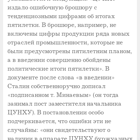
издало ошибочную брошюру с
тенденциозными цифрами об итогах
пятилетки. В брошюре, например, не
включены цифры продукции ряда новых
отраслей промышленности, которые не
были предусмотрены пятилетним планом,
а в введении совершенно обойдены
политические итоги пятилетки». В
документе после слова «в введении»
Сталин собственноручно дописал
«подписанном т. Минаевым» (он тогда
занимал пост заместителя начальника
ЦУНХУ). В постановлении особо
подчеркивается, что ошибки эти не
случайны: «они свидетельствуют о
наличии в аппарате ЦУНХУ буржуазных