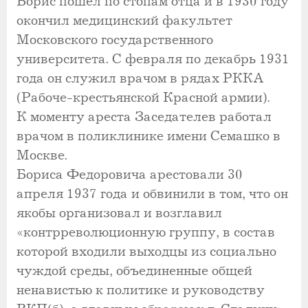
Борис пошел по стопам отца и в 1930 году
окончил медицинский факультет
Московского государственного
университета. С февраля по декабрь 1931
года он служил врачом в рядах РККА
(Рабоче-крестьянской Красной армии).
К моменту ареста Заседателев работал
врачом в поликлинике имени Семашко в
Москве.
Бориса Федоровича арестовали 30
апреля 1937 года и обвинили в том, что он
якобы организовал и возглавил
«контрреволюционную группу, в состав
которой входили выходцы из социально
чуждой среды, объединенные общей
ненавистью к политике и руководству