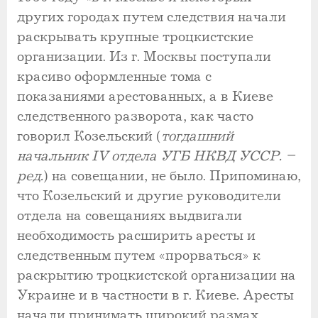
других городах путем следствия начали
раскрывать крупные троцкистские
организации. Из г. Москвы поступали
красиво оформленные тома с
показаниями арестованных, а в Киеве
следственного разворота, как часто
говорил Козельский (
тогдашний
начальник IV отдела УГБ НКВД УССР. –
ред.
) на совещании, не было. Припоминаю,
что Козельский и другие руководители
отдела на совещаниях выдвигали
необходимость расширить аресты и
следственным путем «прорваться» к
раскрытию троцкистской организации на
Украине и в частности в г. Киеве. Аресты
начали принимать широкий размах.