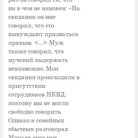
ни в чем не виновен: «На
свидании он мне
говорил, что его
вынуждают признаться
правым. <…> Муж
также говорил, что
мучений выдержать
невозможно. Мои
свидания происходили в
присутствии
сотрудников НКВД,
поэтому мы не могли
свободно говорить.
Однако в семейных
обычных разговорах
Минаев смог мне