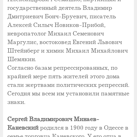
государственный деятель Владимир
Дмитриевич Бонч-Бруевич, писатель
Алексей Силыч Новиков-Прибой,
невропатолог Михаил Семенович
Маргулис, востоковед Евгений Львович
Штейнберг и химик Михаил Михайлович
Шемякин.
Согласно базам репрессированных, по
крайней мере пять жителей этого дома
стали жертвами политических репрессий.
Сегодня мы всем им установили памятные
знаки.
Сергей Владимирович Минаев-
Каневский
родился в 1900 году в Одессе в
семье торговца Каневского. У его отца в