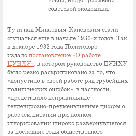
новой, индустриальной
советской экономики.
Тучи над Минаевым-Каневским стали
сгущаться еще в начале 1930-х годов. Так,
в декабре 1932 года Политбюро
издало
постановление «О работе
ЦУНХУ»
, в котором руководство ЦУНХУ
было резко раскритиковано за то, что
«допустило в своей работе ряд грубейших
политических ошибок», в частности,
«представило неправильные
тенденциозно-преуменьшенные цифры о
рабочем питании при полном
игнорировании широко развернувшегося
за последние годы общественного