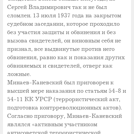
Сергей Владимирович так и не был
сломлен. 13 июля 1937 года на закрытом
судебном заседании, которое проходило
без участия защиты и обвинения и без
вызова свидетелей, он виновным себя не
признал, все выдвинутые против него
обвинения, равно как и показания других
обвиняемых и свидетелей, отверг как
ложные.
Минаев-Каневский был приговорен к
высшей мере наказания по статьям 54-8 и
54-11 КК УРСР (террористический акт,
подготовка контрреволюционных актов).
Согласно приговору, Минаев-Каневский
являлся «активным участником
антисоветской террористической