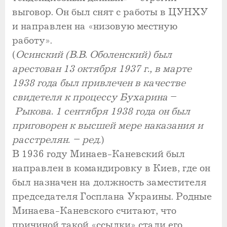
выговор. Он был снят с работы в ЦУНХУ
и направлен на «низовую местную
работу».
(
Осинский (В.В. Оболенский) был
арестован 13 октября 1937 г., в марте
1938 года был привлечен в качестве
свидетеля к процессу Бухарина
–
Рыкова. 1 сентября 1938 года он был
приговорен к высшей мере наказания и
расстрелян. – ред.
)
В 1936 году Минаев-Каневский был
направлен в командировку в Киев, где он
был назначен на должность заместителя
председателя Госплана Украины. Родные
Минаева-Каневского считают, что
причиной такой «ссылки» стали его