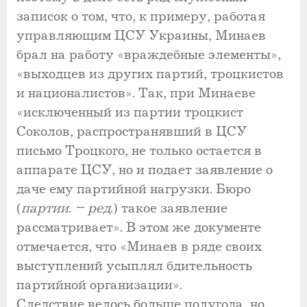
записок о том, что, к примеру, работая
управляющим ЦСУ Украины, Минаев
брал на работу «враждебные элементы»,
«выходцев из других партий, троцкистов
и националистов». Так, при Минаеве
«исключенный из партии троцкист
Соколов, распространявший в ЦСУ
письмо Троцкого, не только остается в
аппарате ЦСУ, но и подает заявление о
даче ему партийной нагрузки. Бюро
(
партии. – ред.
) такое заявление
рассматривает». В этом же документе
отмечается, что «Минаев в ряде своих
выступлений усыплял бдительность
партийной организации».
Следствие велось больше полугода, но